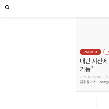
기업과산업
대만 지진에 
가동"
2025-06-12 09:36:5
김용원 기자 - one@bu