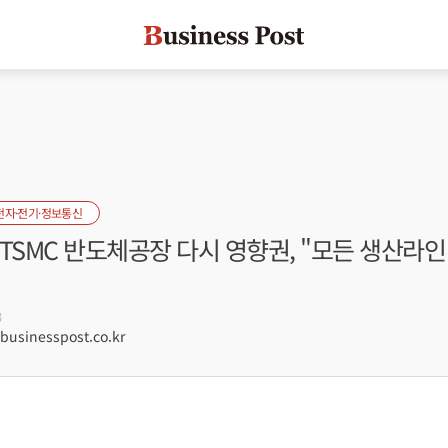
전자·전기·정보통신
TSMC 반도체공장 다시 영향권, "모든 생산라인
3
sinesspost.co.kr