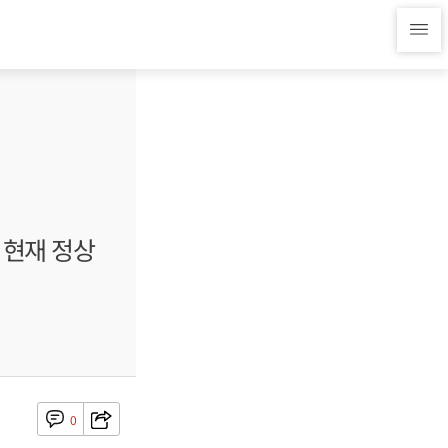
 현재 정상
0