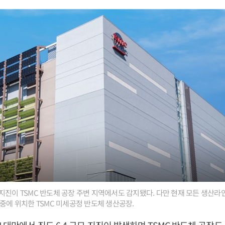
지진이 TSMC 반도체 공장 주변 지역에서도 감지됐다. 다만 현재 모든 생산
이중에 위치한 TSMC 미세공정 반도체 생산공장.