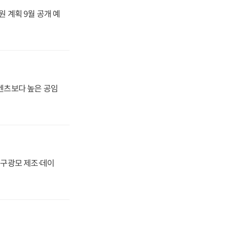
원 계획 9월 공개 예
·벤츠보다 높은 공임
화, 구광모 제조·데이