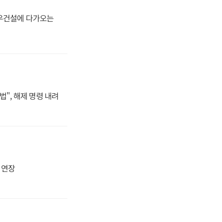
대우건설에 다가오는
법", 해제 명령 내려
지 연장