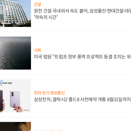
건설
원전 건설 국내외서 속도 붙어, 삼성물산·현대건설·
'약속의 시간'
사회
미국 법원 "트럼프 정부 풍력 프로젝트 동결 조치는 위
전자·전기·정보통신
삼성전자, 갤럭시Z 폴드8 사전예약 개통 8월31일까