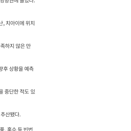
 영향권에 들었다.
난, 치아이에 위치
충족하지 않은 만
향후 상황을 예측
동을 중단한 적도 있
 추산됐다.
, 홍수 등 빈번