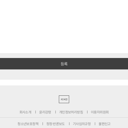
PC버전
회사소개
윤리강령
개인정보처리방침
이용자위원회
청소년보호정책
정정·반론보도
기사심의규정
불편신고