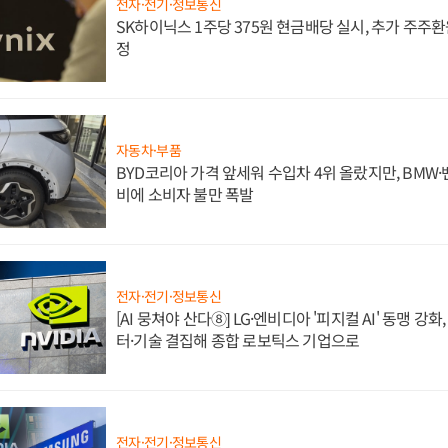
전자·전기·정보통신
SK하이닉스 1주당 375원 현금배당 실시, 추가 주주환
정
자동차·부품
BYD코리아 가격 앞세워 수입차 4위 올랐지만, BMW
비에 소비자 불만 폭발
전자·전기·정보통신
[AI 뭉쳐야 산다⑧] LG·엔비디아 '피지컬 AI' 동맹 강
터·기술 결집해 종합 로보틱스 기업으로
전자·전기·정보통신