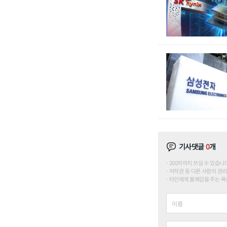
기사댓글
0
개
200자까지 쓰실 수 있습니다. (
저작권 등 다른 사람의 권리
타인에게 불쾌감을 주는 욕설