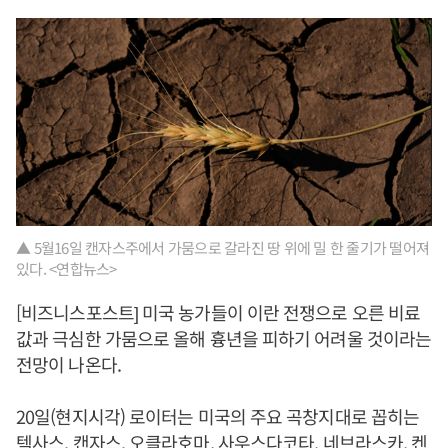
▲ 5월16일 캔자스주에서 가뭄으로 갈라진 땅 위에 밀 한 줄기가 떨어져
있다. <연합뉴스>
[비즈니스포스트] 미국 농가들이 이란 전쟁으로 오른 비료
값과 극심한 가뭄으로 올해 흉년을 피하기 어려울 것이라는
전망이 나온다.
20일(현지시각) 로이터는 미국의 주요 곡창지대로 꼽히는
텍사스, 캔자스, 오클라호마, 사우스다코타, 네브라스카, 켄