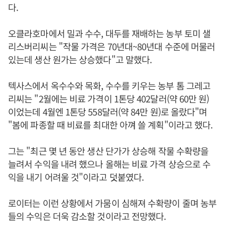
다.
오클라호마에서 밀과 수수, 대두를 재배하는 농부 토미 샐
리스버리씨는 "작물 가격은 70년대~80년대 수준에 머물러
있는데 생산 원가는 상승했다"고 말했다.
텍사스에서 옥수수와 목화, 수수를 키우는 농부 톰 그레고
리씨는 "2월에는 비료 가격이 1톤당 402달러(약 60만 원)
이었는데 4월엔 1톤당 558달러(약 84만 원)로 올랐다"며
"봄에 파종할 때 비료를 최대한 아껴 쓸 계획"이라고 했다.
그는 "최근 몇 년 동안 생산 단가가 상승해 작물 수확량을
늘려서 수익을 내려 했으나 올해는 비료 가격 상승으로 수
익을 내기 어려울 것"이라고 덧붙였다.
로이터는 이런 상황에서 가뭄이 심해져 수확량이 줄며 농부
들의 수익은 더욱 감소할 것이라고 전망했다.