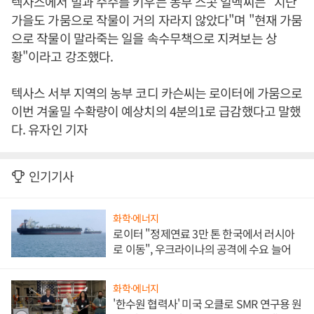
텍사스에서 밀과 수수를 키우는 농부 스콧 얼벡씨는 "지난
가을도 가뭄으로 작물이 거의 자라지 않았다"며 "현재 가뭄
으로 작물이 말라죽는 일을 속수무책으로 지켜보는 상
황"이라고 강조했다.
텍사스 서부 지역의 농부 코디 카슨씨는 로이터에 가뭄으로
이번 겨울밀 수확량이 예상치의 4분의1로 급감했다고 말했
다. 유자인 기자
인기기사
화학·에너지
로이터 "정제연료 3만 톤 한국에서 러시아
로 이동", 우크라이나의 공격에 수요 늘어
화학·에너지
'한수원 협력사' 미국 오클로 SMR 연구용 원