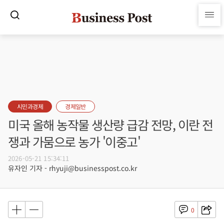
시민과경제
경제일반
미국 올해 농작물 생산량 급감 전망, 이란 전
쟁과 가뭄으로 농가 '이중고'
2026-05-21 15:34:11
유자인 기자 - rhyuji@businesspost.co.kr
0