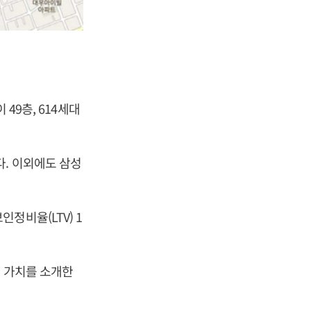
49층, 614세대
다. 이외에도 삼성
정비율(LTV) 1
거 가치를 소개한