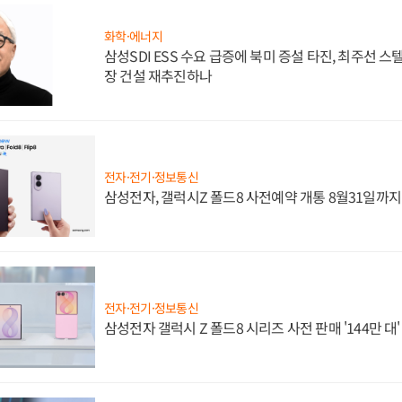
화학·에너지
삼성SDI ESS 수요 급증에 북미 증설 타진, 최주선 
장 건설 재추진하나
전자·전기·정보통신
삼성전자, 갤럭시Z 폴드8 사전예약 개통 8월31일까
전자·전기·정보통신
삼성전자 갤럭시 Z 폴드8 시리즈 사전 판매 '144만 대