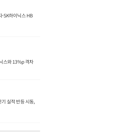
자·SK하이닉스 HB
닉스와 13%p 격차
반기 실적 반등 시동,