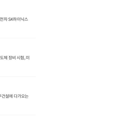
성전자 SK하이닉스
도체 장비 시험, 미
대우건설에 다가오는