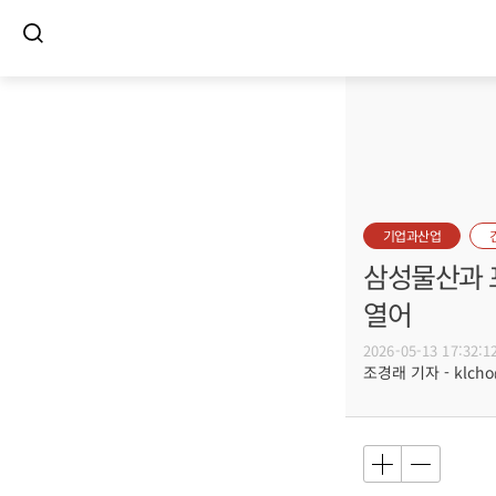
기업과산업
삼성물산과 
열어
2026-05-13 17:32:1
조경래 기자 - klcho@