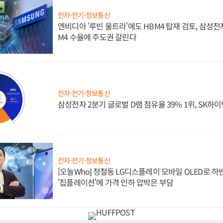
전자·전기·정보통신
엔비디아 '루빈 울트라'에도 HBM4 탑재 검토, 삼성전
M4 수율에 주도권 갈린다
전자·전기·정보통신
삼성전자 2분기 글로벌 D램 점유율 39% 1위, SK하이
전자·전기·정보통신
[오늘Who] 정철동 LG디스플레이 모바일 OLED로 하
'칩플레이션'에 가격 인하 압박은 부담