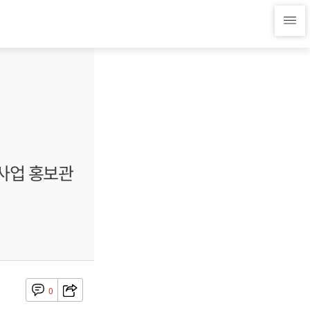
사업 홍보관
0