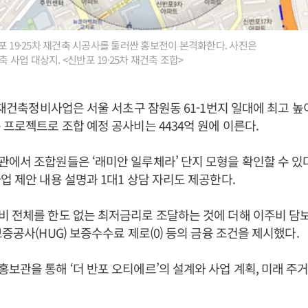
포 19·25차 재건축 시공사를 둘러싼 홍보전이 본격화한다. 사진은
축 사업 대상지. <신반포 19·25차 재건축 조합>
 재건축정비사업은 서울 서초구 잠원동 61-1번지 일대에 최고 높이 
 프로젝트로 조합 예정 공사비는 4434억 원에 이른다.
에서 조합원들은 ‘래미안 일루체라’ 단지 모형을 확인할 수 있
업 제안 내용 설명과 1대1 상담 자리도 제공한다.
 전체를 한도 없는 최저금리로 조달하는 것에 더해 이주비 담보인
보증공사(HUG) 보증수수료 제로(0) 등의 금융 조건을 제시했다.
보관을 통해 ‘더 반포 오티에르’의 설계와 사업 계획, 미래 주