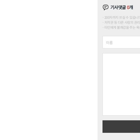
기사댓글
0
개
200자까지 쓰실 수 있습니다. (
저작권 등 다른 사람의 권리
타인에게 불쾌감을 주는 욕설