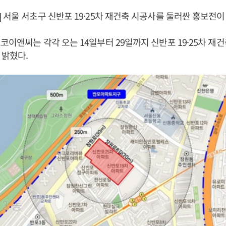
 서울 서초구 신반포 19·25차 재건축 시공사를 둘러싼 홍보전이
코이앤씨는 각각 오는 14일부터 29일까지 신반포 19·25차 재
 밝혔다.