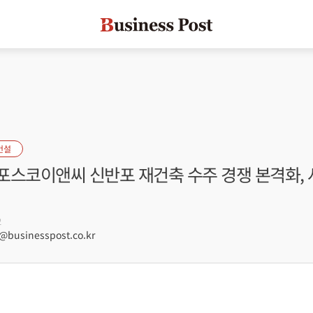
건설
포스코이앤씨 신반포 재건축 수주 경쟁 본격화, 
2
businesspost.co.kr