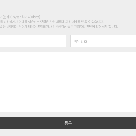
현재 0 byte / 최대 400byte)
를 침해하거나 명예를 훼손하는 댓글은 관련 법률에 의해 제재를 받을 수 있습니다.
 등 비하하는 단어가 내용에 포함되거나 인신공격성 글은 관리자의 판단에 의해 삭제 합니다.