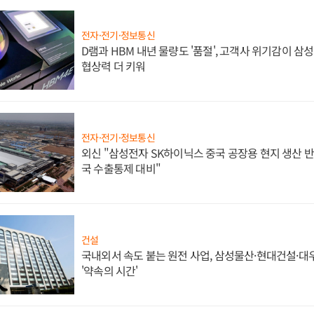
전자·전기·정보통신
D램과 HBM 내년 물량도 '품절', 고객사 위기감이 삼
협상력 더 키워
전자·전기·정보통신
외신 "삼성전자 SK하이닉스 중국 공장용 현지 생산 반
국 수출통제 대비"
건설
국내외서 속도 붙는 원전 사업, 삼성물산·현대건설·
'약속의 시간'