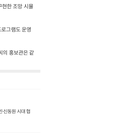
 구현한 조망 시뮬
프로그램도 운영
씨의 홍보관은 같
동빈·신동원 시대 협