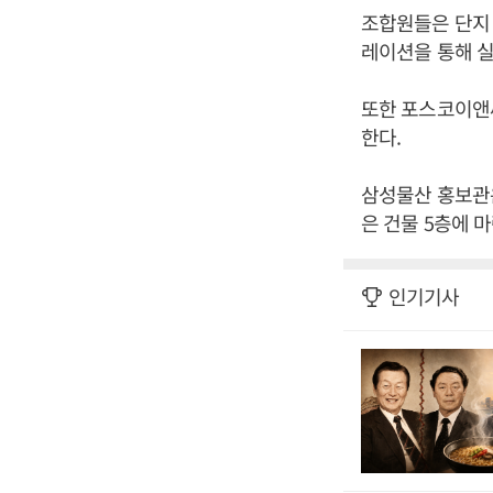
조합원들은 단지 모
레이션을 통해 실
또한 포스코이앤
한다.
삼성물산 홍보관
은 건물 5층에 
인기기사