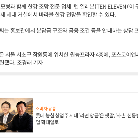
형과 함께 한강 조망 전문 업체 ‘텐 일레븐(TEN ELEVEN)’이
제 세대 거실에서 바라볼 한강 전망을 확인할 수 있다.
씨는 홍보관에서 분담금 구조와 금융 조건 등을 안내하는 상담 
은 서울 서초구 잠원동에 위치한 원능프라자 4층에, 포스코이앤
마련됐다. 조경래 기자
소비자·유통
롯데·농심 창업주 시대 '라면 앙금'은 옛말, '사촌' 신
업 확대일로