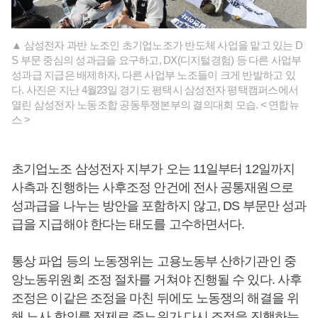
▲ 삼성전자 과반 노조인 초기업노조가 반도체 사업을 맡고 있는 D
S 부문 중심의 성과급을 요구하고, DX(디지털경험) 등 다른 사업부
성과급 지급은 배제하자, 다른 사업부 노조들이 크게 반발하고 있
다. 사진은 지난 4월23일 경기도 평택시 삼성전자 평택캠퍼스에서
열린 삼성전자 노동조합 공동투쟁본부의 결의대회 모습. < 연합뉴
스 >
초기업노조 삼성전자 지부가 오는 11일부터 12일까지
사측과 진행하는 사후조정 안건에 전사 공통재원으로
성과급을 나누는 방안을 포함하지 않고, DS 부문만 성과
급을 지급해야 한다는 태도를 고수하면서다.
통상 파업 등의 노동쟁위는 고용노동부 산하기관인 중
앙노동위원회 조정 절차를 거쳐야 진행될 수 있다. 사후
조정은 이같은 조정을 마친 뒤에도 노동쟁의 해결을 위
해 노사 합의를 전제로 중노위가 다시 조정을 진행하는