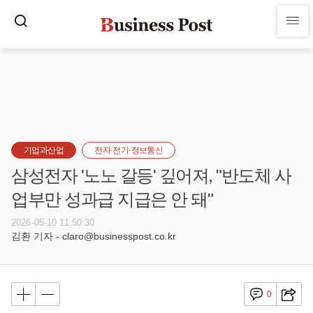
기업과산업
전자·전기·정보통신
삼성전자 '노노 갈등' 깊어져, "반도체 사
업부만 성과급 지급은 안 돼"
2026-05-10 11:50:30
김환 기자 - claro@businesspost.co.kr
0