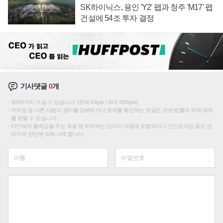
SK하이닉스, 용인 'Y2' 팹과 청주 'M17' 팹
건설에 54조 투자 결정
기사댓글
0
개
200자까지 쓰실 수 있습니다. (현재 0 byte / 최대 400byte)
저작권 등 다른 사람의 권리를 침해하거나 명예를 훼손하는 댓글은 관련 법률에 의해 제재
를 받을 수 있습니다.
타인에게 불쾌감을 주는 욕설 등 비하하는 단어가 내용에 포함되거나 인신공격성 글은 관
리자의 판단에 의해 삭제 합니다.