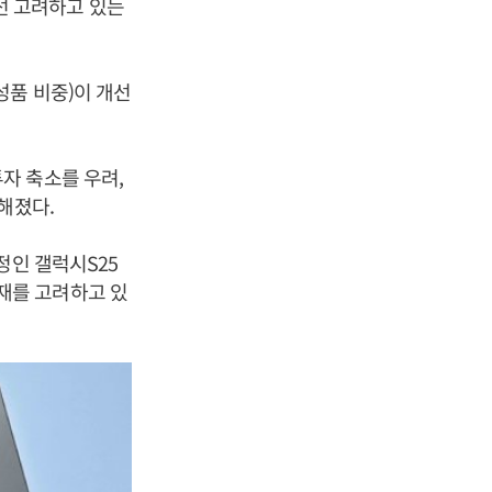
우선 고려하고 있는
성품 비중)이 개선
자 축소를 우려,
해졌다.
정인 갤럭시S25
 탑재를 고려하고 있