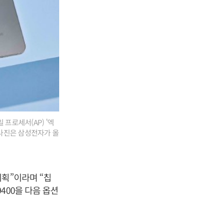
프로세서(AP) '엑
 사진은 삼성전자가 올
계획”이라며 “칩
400을 다음 옵션