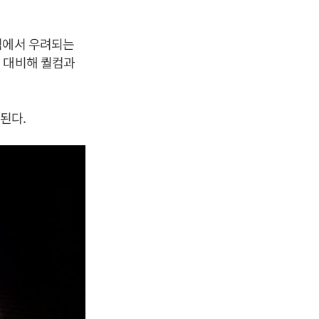
점에서 우려되는
 대비해 퀄컴과
된다.