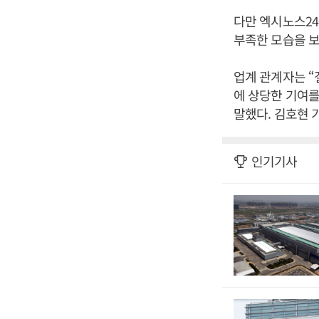
다만 엑시노스24
부족한 모습을 보
업계 관계자는 “
에 상당한 기여를
말했다. 김호현 
인기기사