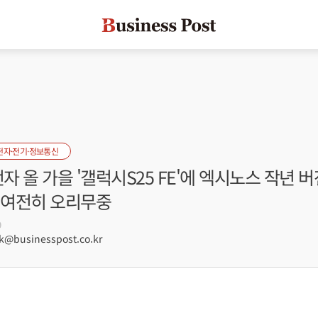
전자·전기·정보통신
전자 올 가을 '갤럭시S25 FE'에 엑시노스 작년 버
은 여전히 오리무중
9
businesspost.co.kr