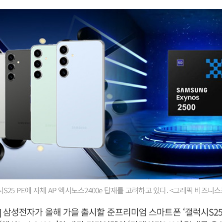
S25 PE에 자체 AP 엑시노스2400e 탑재를 고려하고 있다. <그래픽 비즈니
 삼성전자가 올해 가을 출시할 준프리미엄 스마트폰 ‘갤럭시S25 