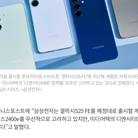
을 출시할 준프리미엄 스마트폰 '갤럭시S25 FE'에 지난해 개발된 자체 모바일 
대만 미디어텍의 '디멘시티9400' 탑재를 최우선 고려하고 있는 것으로 전해졌다.
25 시리즈. <삼성전자>
니스포스트에 “삼성전자는 갤럭시S25 FE를 예정대로 출시할 
스2400e를 우선적으로 고려하고 있지만, 미디어텍의 디멘시티9
다”고 말했다.