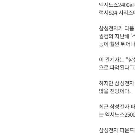
엑시노스2400e는
럭시S24 시리즈
삼성전자가 다음 
퀄컴의 지난해 ‘
능이 훨씬 뛰어나
이 관계자는 “삼
으로 파악된다”고
하지만 삼성전자 
않을 전망이다.
최근 삼성전자 파
는 엑시노스250
삼성전자 파운드