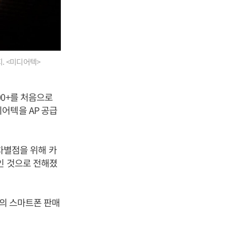
. <미디어텍>
00+를 처음으로
어텍을 AP 공급
 차별점을 위해 카
인 것으로 전해졌
자의 스마트폰 판매