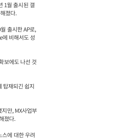
년 1월 출시된 갤
전해졌다.
월 출시한 AP로,
0e에 비해서도 성
 확보에도 나선 것
에 탑재되긴 쉽지
했지만, MX사업부
해졌다.
노스에 대한 우려