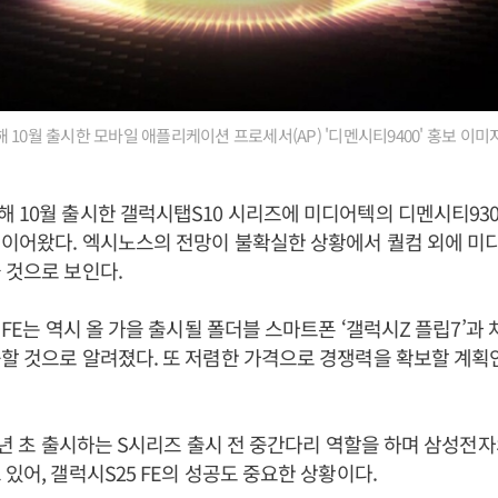
10월 출시한 모바일 애플리케이션 프로세서(AP) '디멘시티9400' 홍보 이미지
 10월 출시한 갤럭시탭S10 시리즈에 미디어텍의 디멘시티93
이어왔다. 엑시노스의 전망이 불확실한 상황에서 퀄컴 외에 미디
 것으로 보인다.
 FE는 역시 올 가을 출시될 폴더블 스마트폰 ‘갤럭시Z 플립7’과
할 것으로 알려졌다. 또 저렴한 가격으로 경쟁력을 확보할 계획
 매년 초 출시하는 S시리즈 출시 전 중간다리 역할을 하며 삼성전
 있어, 갤럭시S25 FE의 성공도 중요한 상황이다.