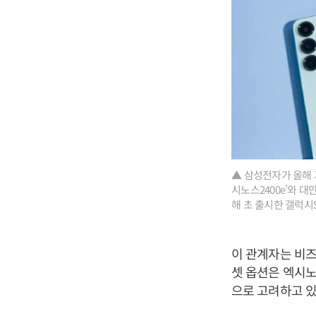
▲ 삼성전자가 올해 가
시노스2400e'와 
해 초 출시한 갤럭시S
이 관계자는 비즈
셋 옵션은 엑시노
으로 고려하고 있