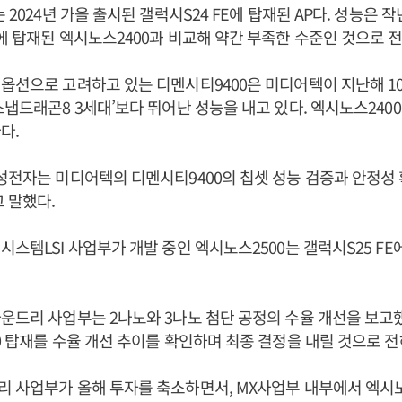
 2024년 가을 출시된 갤럭시S24 FE에 탑재된 AP다. 성능은 작
에 탑재된 엑시노스2400과 비교해 약간 부족한 수준인 것으로 
옵션으로 고려하고 있는 디멘시티9400은 미디어텍이 지난해 10
스냅드래곤8 3세대’보다 뛰어난 성능을 내고 있다. 엑시노스240
다.
성전자는 미디어텍의 디멘시티9400의 칩셋 성능 검증과 안정성
 말했다.
시스템LSI 사업부가 개발 중인 엑시노스2500는 갤럭시S25 FE
운드리 사업부는 2나노와 3나노 첨단 공정의 수율 개선을 보고
0 탑재를 수율 개선 추이를 확인하며 최종 결정을 내릴 것으로 전
리 사업부가 올해 투자를 축소하면서, MX사업부 내부에서 엑시