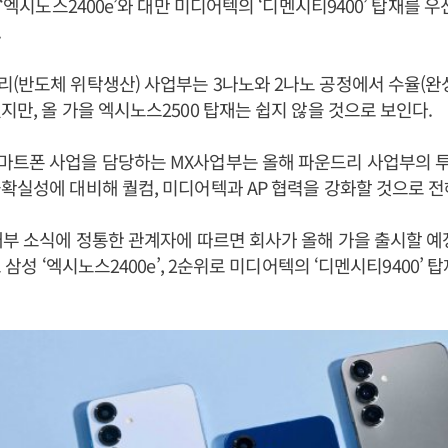
 ‘엑시노스2400e’와 대만 미디어텍의 ‘디멘시티9400’ 탑재를 
.
(반도체 위탁생산) 사업부는 3나노와 2나노 공정에서 수율(완
지만, 올 가을 엑시노스2500 탑재는 쉽지 않을 것으로 보인다.
마트폰 사업을 담당하는 MX사업부는 올해 파운드리 사업부의 투
확실성에 대비해 퀄컴, 미디어텍과 AP 협력을 강화할 것으로 전
내부 소식에 정통한 관계자에 따르면 회사가 올해 가을 출시할 예
로 삼성 ‘엑시노스2400e’, 2순위로 미디어텍의 ‘디멘시티9400’