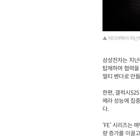
▲ 미디어텍이 지난해 
삼성전자는 지난해
탑재하며 협력을 
멀티 벤더로 만들
한편, 갤럭시S25
메라 성능에 집중
다.
‘FE’ 시리즈는
량 증가를 이끌고