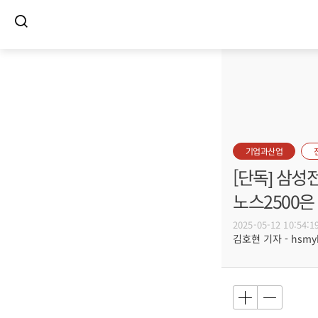
기업과산업
[단독] 삼성
노스2500
2025-05-12 10:54:1
김호현 기자 - hsmyk@