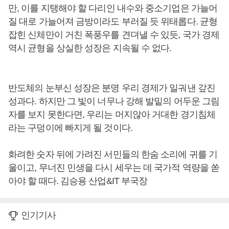
만, 이를 지탱해야 할 다리인 내수와 중소기업은 가늘어
질 대로 가늘어져 금방이라도 부러질 듯 위태롭다. 균형
잡힌 신체만이 거친 폭풍우를 견뎌낼 수 있듯, 국가 경제
역시 균형을 상실한 성장은 지속될 수 없다.
반도체의 눈부신 성장은 분명 우리 경제가 일궈낸 갚진
성과다. 하지만 그 빛이 너무나 강해 발밑의 어두운 그림
자를 보지 못한다면, 우리는 머지않아 거대한 경기침체
라는 구덩이에 빠지게 될 것이다.
화려한 숫자 뒤에 가려진 서민들의 한숨 소리에 귀를 기
울이고, 무너진 민생을 다시 세우는 데 국가적 역량을 쏟
아야 할 때다. 김승용 산업&IT 부국장
인기기사