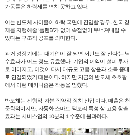
가동률은 하락세를 면치 못하고 있다.
이는 반도체 사이클이 하락 국면에 진입할 경우, 한국 경
제를 지탱해줄 ‘플랜B’가 없어 속절없이 무너져내릴 수
있다는 구조적 공포를 의미한다.
과거 성장기에는 ‘대기업이 잘 되면 서민도 잘 산다’는 낙
수효과가 어느 정도 유효했다. 기업의 이익이 설비 투자
로 이어지고, 이것이 다시 대규모 고용 창출과 소득 증대
로 연결되었기 때문이다. 하지만 지금의 반도체 초호황
에서 이런 메커니즘은 작동을 멈췄다.
반도체는 전형적 ‘자본 집약적 장치 산업’이다. 매출은 천
문학적이지만, 자동화 스마트 팩토리 특성 상 고용 창출
효과는 서비스업의 10분의 1 수준에 불과하다.