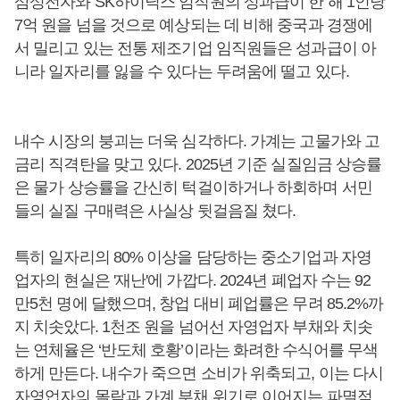
삼성전자와 SK하이닉스 임직원의 성과급이 한 해 1인당
7억 원을 넘을 것으로 예상되는 데 비해 중국과 경쟁에
서 밀리고 있는 전통 제조기업 임직원들은 성과급이 아
니라 일자리를 잃을 수 있다는 두려움에 떨고 있다.
내수 시장의 붕괴는 더욱 심각하다. 가계는 고물가와 고
금리 직격탄을 맞고 있다. 2025년 기준 실질임금 상승률
은 물가 상승률을 간신히 턱걸이하거나 하회하며 서민
들의 실질 구매력은 사실상 뒷걸음질 쳤다.
특히 일자리의 80% 이상을 담당하는 중소기업과 자영
업자의 현실은 '재난'에 가깝다. 2024년 폐업자 수는 92
만5천 명에 달했으며, 창업 대비 폐업률은 무려 85.2%까
지 치솟았다. 1천조 원을 넘어선 자영업자 부채와 치솟
는 연체율은 ‘반도체 호황’이라는 화려한 수식어를 무색
하게 만든다. 내수가 죽으면 소비가 위축되고, 이는 다시
자영업자의 몰락과 가계 부채 위기로 이어지는 파멸적