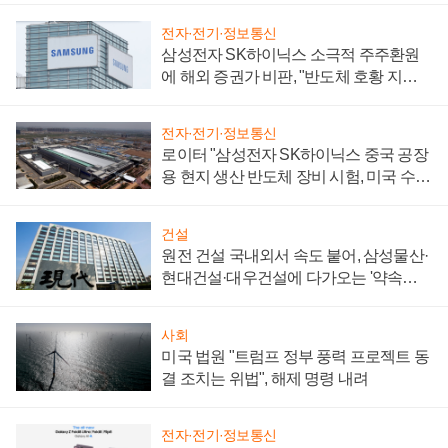
전자·전기·정보통신
삼성전자 SK하이닉스 소극적 주주환원
에 해외 증권가 비판, "반도체 호황 지속
성 의문"
전자·전기·정보통신
로이터 "삼성전자 SK하이닉스 중국 공장
용 현지 생산 반도체 장비 시험, 미국 수출
통제 대비"
건설
원전 건설 국내외서 속도 붙어, 삼성물산·
현대건설·대우건설에 다가오는 '약속의
시간'
사회
미국 법원 "트럼프 정부 풍력 프로젝트 동
결 조치는 위법", 해제 명령 내려
전자·전기·정보통신