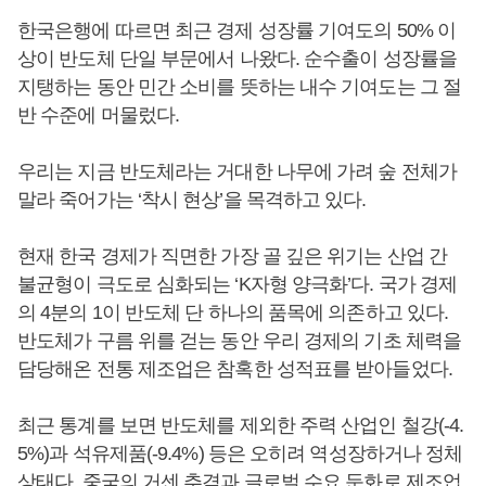
한국은행에 따르면 최근 경제 성장률 기여도의 50% 이
상이 반도체 단일 부문에서 나왔다. 순수출이 성장률을
지탱하는 동안 민간 소비를 뜻하는 내수 기여도는 그 절
반 수준에 머물렀다.
우리는 지금 반도체라는 거대한 나무에 가려 숲 전체가
말라 죽어가는 ‘착시 현상’을 목격하고 있다.
현재 한국 경제가 직면한 가장 골 깊은 위기는 산업 간
불균형이 극도로 심화되는 ‘K자형 양극화’다. 국가 경제
의 4분의 1이 반도체 단 하나의 품목에 의존하고 있다.
반도체가 구름 위를 걷는 동안 우리 경제의 기초 체력을
담당해온 전통 제조업은 참혹한 성적표를 받아들었다.
최근 통계를 보면 반도체를 제외한 주력 산업인 철강(-4.
5%)과 석유제품(-9.4%) 등은 오히려 역성장하거나 정체
상태다. 중국의 거센 추격과 글로벌 수요 둔화로 제조업