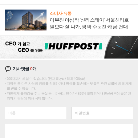
소비자·유통
이부진 야심작 '신라스테이' 서울신라호
텔보다 잘 나가, 평택·주문진·해남·건대로
성장판 더 넓힌다
기사댓글
0
개
200자까지 쓰실 수 있습니다. (현재 0 byte / 최대 400byte)
저작권 등 다른 사람의 권리를 침해하거나 명예를 훼손하는 댓글은 관련 법률에 의해 제재
를 받을 수 있습니다.
타인에게 불쾌감을 주는 욕설 등 비하하는 단어가 내용에 포함되거나 인신공격성 글은 관
리자의 판단에 의해 삭제 합니다.