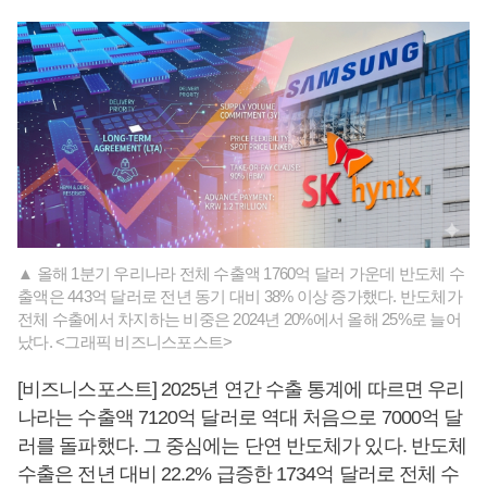
▲ 올해 1분기 우리나라 전체 수출액 1760억 달러 가운데 반도체 수
출액은 443억 달러로 전년 동기 대비 38% 이상 증가했다. 반도체가
전체 수출에서 차지하는 비중은 2024년 20%에서 올해 25%로 늘어
났다. <그래픽 비즈니스포스트>
[비즈니스포스트] 2025년 연간 수출 통계에 따르면 우리
나라는 수출액 7120억 달러로 역대 처음으로 7000억 달
러를 돌파했다. 그 중심에는 단연 반도체가 있다. 반도체
수출은 전년 대비 22.2% 급증한 1734억 달러로 전체 수