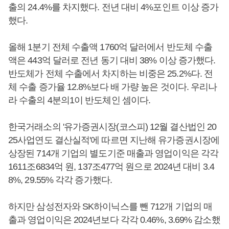
출의 24.4%를 차지했다. 전년 대비 4%포인트 이상 증가
했다.
올해 1분기 전체 수출액 1760억 달러에서 반도체 수출
액은 443억 달러로 전년 동기 대비 38% 이상 증가했다.
반도체가 전체 수출에서 차지하는 비중은 25.2%다. 전
체 수출 증가율 12.8%보다 배 가량 높은 것이다. 우리나
라 수출의 4분의1이 반도체인 셈이다.
한국거래소의 '유가증권시장(코스피) 12월 결산법인 20
25사업연도 결산실적'에 따르면 지난해 유가증권시장에
상장된 714개 기업의 별도기준 매출과 영업이익은 각각
1611조6834억 원, 137조477억 원으로 2024년 대비 3.4
8%, 29.55% 각각 증가했다.
하지만 삼성전자와 SK하이닉스를 뺀 712개 기업의 매
출과 영업이익은 2024년보다 각각 0.46%, 3.69% 감소했