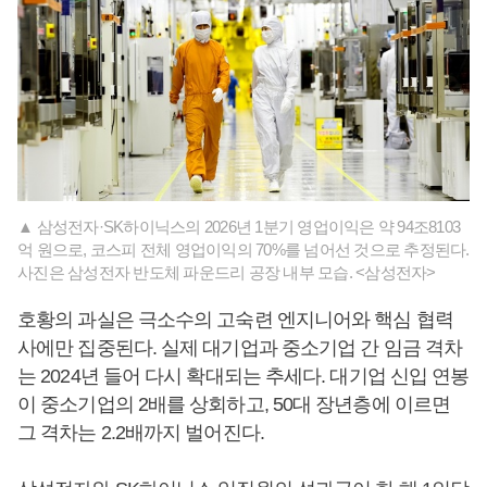
▲ 삼성전자·SK하이닉스의 2026년 1분기 영업이익은 약 94조8103
억 원으로, 코스피 전체 영업이익의 70%를 넘어선 것으로 추정된다.
사진은 삼성전자 반도체 파운드리 공장 내부 모습. <삼성전자>
호황의 과실은 극소수의 고숙련 엔지니어와 핵심 협력
사에만 집중된다. 실제 대기업과 중소기업 간 임금 격차
는 2024년 들어 다시 확대되는 추세다. 대기업 신입 연봉
이 중소기업의 2배를 상회하고, 50대 장년층에 이르면
그 격차는 2.2배까지 벌어진다.