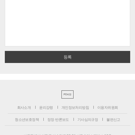
PC버전
회사소개
윤리강령
개인정보처리방침
이용자위원회
청소년보호정책
정정·반론보도
기사심의규정
불편신고