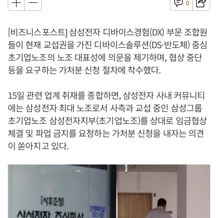
0
[비즈니스포스트] 삼성전자 디바이스경험(DX) 부문 조합원
들이 현재 교섭권을 가진 디바이스솔루션(DS·반도체) 중심
초기업노조의 노조 대표성에 의문을 제기하며, 협상 중단
등을 요구하는 가처분 신청 절차에 착수했다.
15일 관련 업계 취재를 종합하면, 삼성전자 사내 커뮤니티
에는 삼성전자 최대 노조로서 사측과 교섭 중인 삼성그룹
초기업노조 삼성전자지부(초기업노조)를 상대로 임금협상
체결 및 파업 금지를 요청하는 가처분 신청을 내자는 의견
이 쏟아지고 있다.