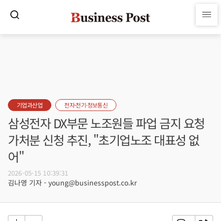
기업과산업
전자·전기·정보통신
삼성전자 DX부문 노조원들 파업 금지 요청
가처분 신청 추진, "초기업노조 대표성 없
어"
2026-05-15 10:39:31
김나영 기자 - young@businesspost.co.kr