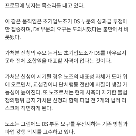
프로필에 넣자는 목소리를 내고 있다.
이 같은 움직임은 초기업노조가 DS 부문의 성과급 투쟁에
만 집중하며, DX 부문의 요구는 도외시했다는 불만에서 비
롯됐다.
가처분 신청의 주요 논거도 초기업노조가 DS를 아우르지
못해 전체 조합원을 대표할 자격이 없다는 것이다.
가처분 신청이 제기될 경우 노조의 대표성 자체가 도마 위
에 오르면서, 교섭권이나 단체행동 전반에 차질이 생길 가
능성이 높아진다. 또 노조로서는 현재 사측이 제기한 불법
쟁의행위 금지 가처분 신청과 함께 파업 전 2개의 법적 리
스크에 직면하게 된다.
노조는 그럼에도 DS 부문 요구를 우선시하는 기존 방침과
파업 강행 의지를 고수하고 있다.