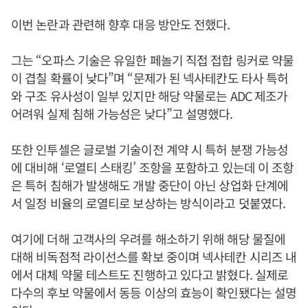
이번 논란과 관련해 향후 대응 방안도 전했다.
그는 “오파스 기술은 유일한 페놀기 직접 접합 링커로 약물
이 겹칠 확률이 낮다”며 “문제가 된 넥사테칸도 타사 특허
와 구조 유사성이 일부 있지만 해당 약물로는 ADC 제조가
어려워 실제 침해 가능성은 낮다”고 설명했다.
또한 인투셀은 글로벌 기술이전 계약 시 특허 분쟁 가능성
에 대비해 ‘로열티 스태킹’ 조항을 포함하고 있는데 이 조항
은 특허 침해가 발생해도 개발 중단이 아닌 상업화 단계에
서 일정 비율의 로열티로 보상하는 방식이라고 덧붙였다.
여기에 더해 고객사의 우려를 해소하기 위해 해당 물질에
대해 비독점적 라이선스를 확보 중이며 넥사테칸 시리즈 내
에서 대체 약물 테스트도 진행하고 있다고 밝혔다. 실제로
다수의 후보 약물에서 동등 이상의 효능이 확인됐다는 설명