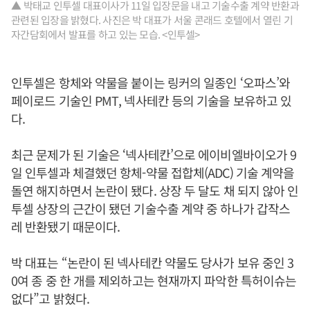
▲ 박태교 인투셀 대표이사가 11일 입장문을 내고 기술수출 계약 반환과
관련된 입장을 밝혔다. 사진은 박 대표가 서울 콘래드 호텔에서 열린 기
자간담회에서 발표를 하고 있는 모습. <인투셀>
인투셀은 항체와 약물을 붙이는 링커의 일종인 ‘오파스’와
페이로드 기술인 PMT, 넥사테칸 등의 기술을 보유하고 있
다.
최근 문제가 된 기술은 ‘넥사테칸’으로 에이비엘바이오가 9
일 인투셀과 체결했던 항체-약물 접합체(ADC) 기술 계약을
돌연 해지하면서 논란이 됐다. 상장 두 달도 채 되지 않아 인
투셀 상장의 근간이 됐던 기술수출 계약 중 하나가 갑작스
레 반환됐기 때문이다.
박 대표는 “논란이 된 넥사테칸 약물도 당사가 보유 중인 3
0여 종 중 한 개를 제외하고는 현재까지 파악한 특허이슈는
없다”고 밝혔다.