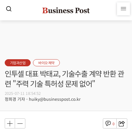
기업과산업
바이오·제약
인투셀 대표 박태교, 기술수출 계약 반환 관
련 "주력 기술 특허성 문제 없어"
2025-07-11 18:54:52
정희경 기자 - huiky@businesspost.co.kr
0