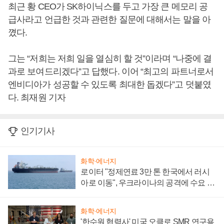
최근 황 CEO가 SK하이닉스를 두고 가장 큰 메모리 공
급사라고 언급한 것과 관련한 질문에 대해서는 말을 아
꼈다.
그는 “저희는 저희 일을 열심히 할 것”이라며 “나중에 결
과로 보여드리겠다”고 답했다. 이어 “최고의 파트너로서
엔비디아가 성공할 수 있도록 최대한 돕겠다”고 덧붙였
다. 최재원 기자
인기기사
화학·에너지
로이터 "정제연료 3만 톤 한국에서 러시
아로 이동", 우크라이나의 공격에 수요 늘
어
화학·에너지
'한수원 협력사' 미국 오클로 SMR 연구용