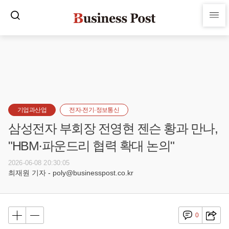
기업과산업
전자·전기·정보통신
삼성전자 부회장 전영현 젠슨 황과 만나,
"HBM·파운드리 협력 확대 논의"
2026-06-08 20:30:05
최재원 기자 - poly@businesspost.co.kr
0