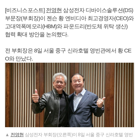
[비즈니스포스트]
전영현
삼성전자 디바이스솔루션(DS)
부문장(부회장)이 젠슨 황 엔비디아 최고경영자(CEO)와
고대역폭메모리(HBM)와 파운드리(반도체 위탁 생산)
협력 확대 방안을 논의했다.
전 부회장은 8일 서울 중구 신라호텔 영빈관에서 황 CE
O와 만났다.
▲
전영현
삼성전자 부회장(오른쪽)이 8일 서울 중구 신라호텔 영빈