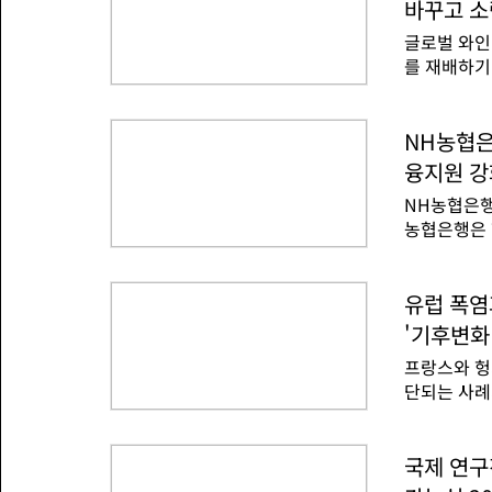
위가 낮아져
방하도록 했
바꾸고 소
결과다.헝가
지 용수 저
글로벌 와인
있었는데 상
를 재배하기
했다.팍스 
국의 와이너
약 40%를
고급 제품을
에 따라 자
외신 보도를
NH농협은
사용 감축을
업 전략을 
행할 수 있
융지원 강
프랑스 와인
에 화물열차
NH농협은행
을 메를로에
농협은행은 
고 보도했다
다고 31일
부드럽고 목
환경 개선과
직하고 견고
행하는 특수
유럽 폭염
재배하기 더
을 반드시 
샤토라스콤브
'기후변화
국형 녹색채
골칫덩이'라
프랑스와 헝
녹색채권은 
단되는 사례
조달한 자금
이 빚어졌기
에 사용한다
출량을 줄이
원을 위한 
기후변화 영
국제 연구
원 규모의 
일(현지시각