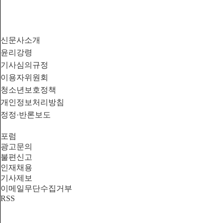
신문사소개
윤리강령
기사심의규정
이용자위원회
청소년보호정책
개인정보처리방침
정정·반론보도
포럼
광고문의
불편신고
인재채용
기사제보
이메일무단수집거부
RSS