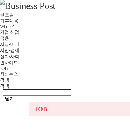
글로벌
기후대응
Who Is?
기업·산업
금융
시장·머니
시민·경제
정치·사회
인사이트
JOB+
최신뉴스
검색
검색
닫기
JOB+