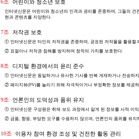
6조
어린이와 청소년 보호
인터넷신문은 어린이와 청소년의 인격과 권리를 존중하며, 그들의 건전
현과 콘텐츠를 지양한다.
7조
저작권 보호
① 인터넷신문은 타인의 저작권을 존중하며, 공표된 저작물을 활용할 
② 표절이나 저작권 침해를 방지하며 창작의 가치를 보호한다.
8조
디지털 환경에서의 윤리 준수
① 인터넷신문은 동일하거나 유사한 기사를 반복 게재하거나 전송하지
② 페이지뷰(PV)를 늘리기 위해 자극적이거나 부정확한 정보를 제공하
9조
언론인의 도덕성과 품위 유지
① 인터넷신문 구성원은 취재·보도 과정에서 알게 된 정보를 사적 이익
② 금품, 향응, 부당한 요구를 수용하지 않으며, 언론인의 품위를 유지
10조
이용자 참여 환경 조성 및 건전한 활동 관리