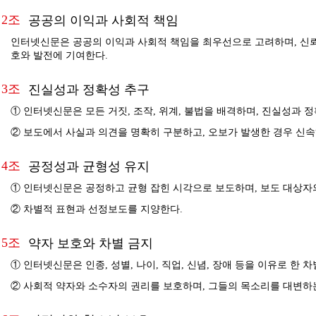
2조
공공의 이익과 사회적 책임
인터넷신문은 공공의 이익과 사회적 책임을 최우선으로 고려하며, 신뢰
호와 발전에 기여한다.
3조
진실성과 정확성 추구
① 인터넷신문은 모든 거짓, 조작, 위계, 불법을 배격하며, 진실성과 
② 보도에서 사실과 의견을 명확히 구분하고, 오보가 발생한 경우 신속
4조
공정성과 균형성 유지
① 인터넷신문은 공정하고 균형 잡힌 시각으로 보도하며, 보도 대상자
② 차별적 표현과 선정보도를 지양한다.
5조
약자 보호와 차별 금지
① 인터넷신문은 인종, 성별, 나이, 직업, 신념, 장애 등을 이유로 한 
② 사회적 약자와 소수자의 권리를 보호하며, 그들의 목소리를 대변하는