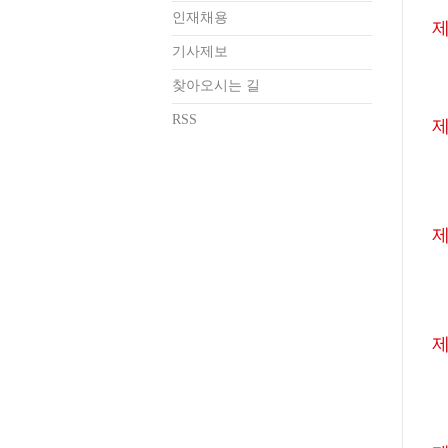
인재채용
제
기사제보
찾아오시는 길
RSS
제
제
제