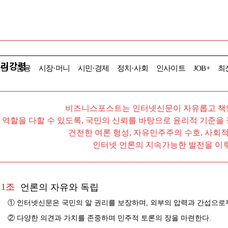
윤리강령
산업
금융
시장·머니
시민·경제
정치·사회
인사이트
JOB+
최
비즈니스포스트는 인터넷신문이 자유롭고 책
역할을 다할 수 있도록, 국민의 신뢰를 바탕으로 윤리적 기준을
건전한 여론 형성, 자유민주주의 수호, 사회
인터넷 언론의 지속가능한 발전을 이루
1조
언론의 자유와 독립
① 인터넷신문은 국민의 알 권리를 보장하며, 외부의 압력과 간섭으로
② 다양한 의견과 가치를 존중하며 민주적 토론의 장을 마련한다.