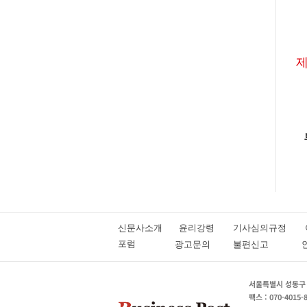
제
신문사소개
윤리강령
기사심의규정
포럼
광고문의
불편신고
서울특별시 성동구 성
팩스 : 070-4015-