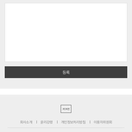
PC버전
회사소개
윤리강령
개인정보처리방침
이용자위원회