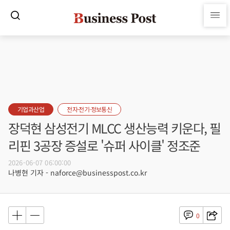
기업과산업
전자·전기·정보통신
장덕현 삼성전기 MLCC 생산능력 키운다, 필
리핀 3공장 증설로 '슈퍼 사이클' 정조준
2026-06-07 06:00:00
나병현 기자 - naforce@businesspost.co.kr
0