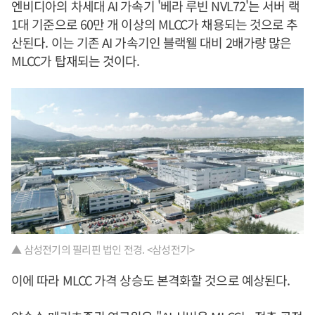
엔비디아의 차세대 AI 가속기 '베라 루빈 NVL72'는 서버 랙
1대 기준으로 60만 개 이상의 MLCC가 채용되는 것으로 추
산된다. 이는 기존 AI 가속기인 블랙웰 대비 2배가량 많은
MLCC가 탑재되는 것이다.
▲ 삼성전기의 필리핀 법인 전경. <삼성전기>
이에 따라 MLCC 가격 상승도 본격화할 것으로 예상된다.