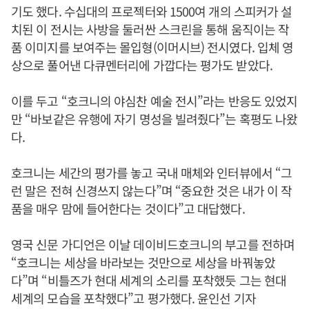
기도 했다. 수십대의 프로젝터와 1500여 개의 스피커가 설
치된 이 전시는 사방을 둘러싼 스크린을 통해 움직이는 작
품 이미지를 보여주는 몰입형(이머시브) 전시였다. 입체 영
상으로 풀어낸 다큐멘터리에 가깝다는 평가도 받았다.
이를 두고 “호크니의 야심찬 예술 전시”라는 반응도 있었지
만 “바보같은 유행에 자기 명성을 빌려줬다”는 혹평도 나왔
다.
호크니는 세간의 평가를 놓고 국내 매체와 인터뷰에서 “그
런 말은 전혀 신경쓰지 않는다”며 “중요한 것은 내가 이 작
품을 매우 맘에 들어한다는 것이다”고 대답했다.
영국 신문 가디언은 이날 데이비드호크니의 부고를 전하며
“호크니는 세상을 바라보는 것만으로 세상을 바꿔놓았
다”며 “비틀즈가 현대 세계의 소리를 포착했듯 그는 현대
세계의 모습을 포착했다”고 평가했다. 윤인선 기자