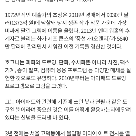
1972년작인 예술가의 초상은 2018년 경매에서 9030만 달
러(1373억 원)에 낙찰돼 당시 생존 작가 작품 가운데 가장
비싸게 팔린 그림에 이름을 올렸다. 2013년 앤디 워홀의 후
계자로 불리는 화가 제프 쿤스의 ‘풍선 개(오렌지)’가 5840
만 달러에 팔리면서 세워진 이전 기록을 경신한 것이다.
호크니는 회화와 드로잉, 판화, 수채화뿐 아니라 사진, 팩스
기계, 종이 펄프, 컴퓨터 응용 프로그램 등 다양한 매체를 실
험한 것으로도 유명하다. 2010년부터는 아이패드 드로잉
프로그램으로 그림을 그렸다.
그는 아이패드와 관련해 기존에 쓰던 붓과 연필과 같은 도
구일 뿐이라며 중요한 것은 이를 어떻게 활용하는지에 달려
있다는 신념을 드러낸 바 있다.
3년 전에는 서울 고덕동에서 몰입형 미디어 아트 전시를 열