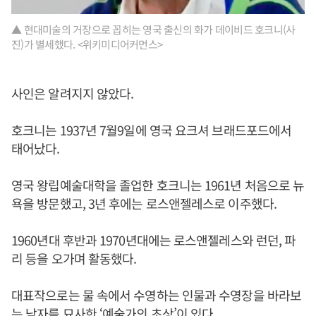
▲ 현대미술의 거장으로 꼽히는 영국 출신의 화가 데이비드 호크니(사
진)가 별세했다. <위키미디어커먼스>
사인은 알려지지 않았다.
호크니는 1937년 7월9일에 영국 요크셔 브래드포드에서
태어났다.
영국 왕립예술대학을 졸업한 호크니는 1961년 처음으로 뉴
욕을 방문했고, 3년 후에는 로스앤젤레스로 이주했다.
1960년대 후반과 1970년대에는 로스앤젤레스와 런던, 파
리 등을 오가며 활동했다.
대표작으로는 물 속에서 수영하는 인물과 수영장을 바라보
는 남자를 묘사한 ‘예술가의 초상’이 있다.