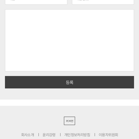
PC버전
회사소개
윤리강령
개인정보처리방침
이용자위원회