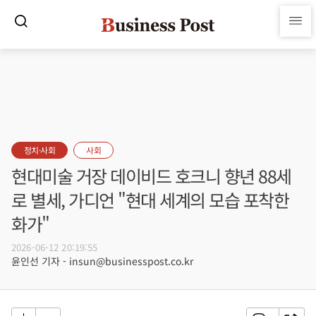
정치·사회
사회
현대미술 거장 데이비드 호크니 향년 88세
로 별세, 가디언 "현대 세계의 모습 포착한
화가"
2026-06-12 20:19:55
윤인선 기자 - insun@businesspost.co.kr