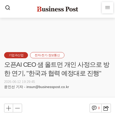
기업과산업
전자·전기·정보통신
오픈AI CEO 샘 올트먼 개인 사정으로 방
한 연기, "한국과 협력 예정대로 진행"
2026-06-12 19:29:45
윤인선 기자 - insun@businesspost.co.kr
0