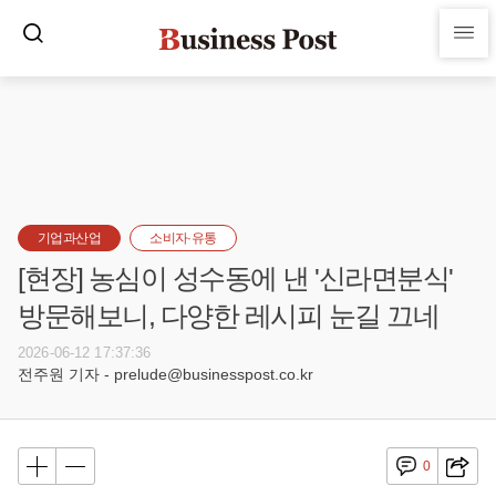
기업과산업
소비자·유통
[현장] 농심이 성수동에 낸 '신라면분식'
방문해보니, 다양한 레시피 눈길 끄네
2026-06-12 17:37:36
전주원 기자 - prelude@businesspost.co.kr
0