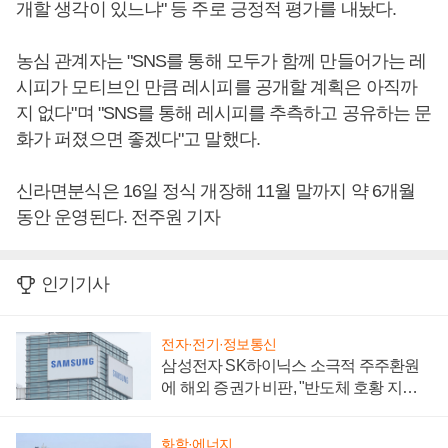
개할 생각이 있느냐" 등 주로 긍정적 평가를 내놨다.
농심 관계자는 "SNS를 통해 모두가 함께 만들어가는 레
시피가 모티브인 만큼 레시피를 공개할 계획은 아직까
지 없다"며 "SNS를 통해 레시피를 추측하고 공유하는 문
화가 퍼졌으면 좋겠다"고 말했다.
신라면분식은 16일 정식 개장해 11월 말까지 약 6개월
동안 운영된다. 전주원 기자
인기기사
전자·전기·정보통신
삼성전자 SK하이닉스 소극적 주주환원
에 해외 증권가 비판, "반도체 호황 지속
성 의문"
화학·에너지