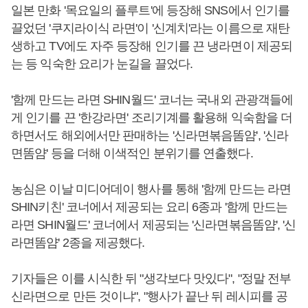
일본 만화 '목요일의 플루트'에 등장해 SNS에서 인기를
끌었던 '쿠지라이식 라면'이 '신계치'라는 이름으로 재탄
생하고 TV에도 자주 등장해 인기를 끈 냉라면이 제공되
는 등 익숙한 요리가 눈길을 끌었다.
'함께 만드는 라면 SHIN월드' 코너는 국내외 관광객들에
게 인기를 끈 '한강라면' 조리기계를 활용해 익숙함을 더
하면서도 해외에서만 판매하는 '신라면볶음똠얌', '신라
면똠얌' 등을 더해 이색적인 분위기를 연출했다.
농심은 이날 미디어데이 행사를 통해 '함께 만드는 라면
SHIN키친' 코너에서 제공되는 요리 6종과 '함께 만드는
라면 SHIN월드' 코너에서 제공되는 '신라면볶음똠얌', '신
라면똠얌' 2종을 제공했다.
기자들은 이를 시식한 뒤 "생각보다 맛있다", "정말 전부
신라면으로 만든 것이냐", "행사가 끝난 뒤 레시피를 공