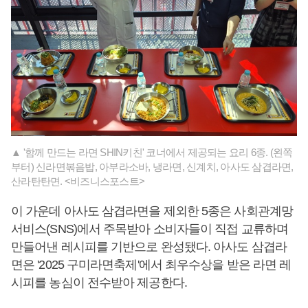
▲ '함께 만드는 라면 SHIN키친' 코너에서 제공되는 요리 6종. (왼쪽
부터) 신라면볶음밥, 아부라소바, 냉라면, 신계치, 아사도 삼겹라면,
산라탄탄면. <비즈니스포스트>
이 가운데 아사도 삼겹라면을 제외한 5종은 사회관계망
서비스(SNS)에서 주목받아 소비자들이 직접 교류하며
만들어낸 레시피를 기반으로 완성됐다. 아사도 삼겹라
면은 '2025 구미라면축제'에서 최우수상을 받은 라면 레
시피를 농심이 전수받아 제공한다.