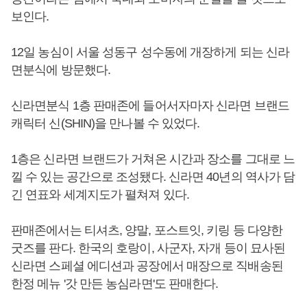
보인다.
12일 농심이 서울 성동구 성수동에 개장하게 되는 신라
면분식에 방문했다.
신라면분식 1층 판매존에 들어서자마자 신라면 브랜드
캐릭터 신(SHIN)을 만나볼 수 있었다.
1층은 신라면 브랜드가 거쳐온 시간과 장소를 그대로 느
낄 수 있는 공간으로 조성됐다. 신라면 40년의 역사가 담
긴 연표와 세계지도가 펼쳐져 있다.
판매존에서는 티셔츠, 양말, 포스트잇, 키링 등 다양한
굿즈를 판다. 한국의 호랑이, 사군자, 자개 등이 묘사된
신라면 스페셜 에디션과 공장에서 매장으로 직배송된
한정 메뉴 '갓 만든 농심라면'도 판매한다.