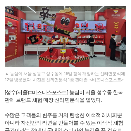
▲ 농심이 서울 성동구 성수동에 16일 정식 개장하는 신라면분식에
12일 방문했다. 사진은 신라면분식 1층 판매존. <비즈니스포스트>
[성수(서울)=비즈니스포스트] 농심이 서울 성수동 한복
판에 브랜드 체험 매장 신라면분식을 열었다.
수많은 고객들의 변주를 거쳐 탄생한 이색적 레시피뿐
아니라 자신만의 라면을 만들어볼 수 있는 이색적 체험
공간이라는 점에서 국내외 소비자의 눈길을 끌 것으로