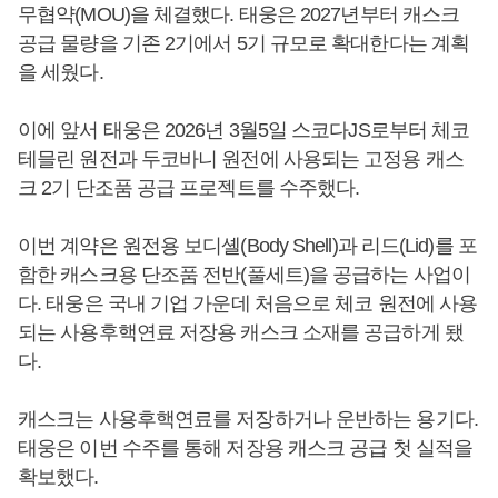
무협약(MOU)을 체결했다. 태웅은 2027년부터 캐스크
공급 물량을 기존 2기에서 5기 규모로 확대한다는 계획
을 세웠다.
이에 앞서 태웅은 2026년 3월5일 스코다JS로부터 체코
테믈린 원전과 두코바니 원전에 사용되는 고정용 캐스
크 2기 단조품 공급 프로젝트를 수주했다.
이번 계약은 원전용 보디셸(Body Shell)과 리드(Lid)를 포
함한 캐스크용 단조품 전반(풀세트)을 공급하는 사업이
다. 태웅은 국내 기업 가운데 처음으로 체코 원전에 사용
되는 사용후핵연료 저장용 캐스크 소재를 공급하게 됐
다.
캐스크는 사용후핵연료를 저장하거나 운반하는 용기다.
태웅은 이번 수주를 통해 저장용 캐스크 공급 첫 실적을
확보했다.