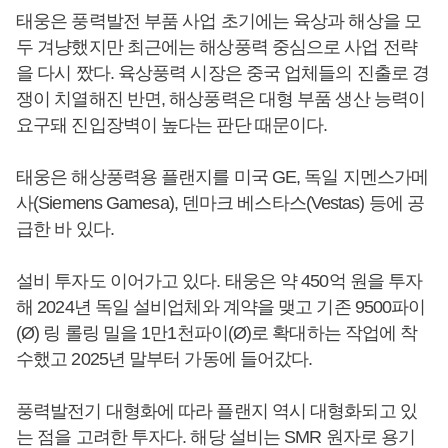
태웅은 풍력발전 부품 사업 초기에는 육상과 해상을 모
두 겨냥했지만 최근에는 해상풍력 중심으로 사업 전략
을 다시 짰다. 육상풍력 시장은 중국 업체들의 진출로 경
쟁이 치열해진 반면, 해상풍력은 대형 부품 생산 능력이
요구돼 진입장벽이 높다는 판단 때문이다.
태웅은 해상풍력용 플랜지를 미국 GE, 독일 지멘스가메
사(Siemens Gamesa), 덴마크 베스타스(Vestas) 등에 공
급한 바 있다.
설비 투자도 이어가고 있다. 태웅은 약 450억 원을 투자
해 2024년 독일 설비업체와 계약을 맺고 기존 9500파이
(Ø) 링 롤링 밀을 1만1천파이(Ø)로 확대하는 작업에 착
수했고 2025년 말부터 가동에 들어갔다.
풍력발전기 대형화에 따라 플랜지 역시 대형화되고 있
는 점을 고려한 투자다. 해당 설비는 SMR 원자로 용기