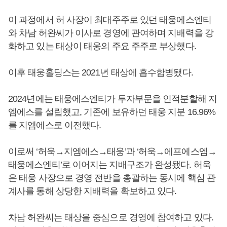
이 과정에서 허 사장이 최대주주로 있던 태웅에스엔티
와 차남 허완씨가 이사로 경영에 관여하며 지배력을 강
화하고 있는 태상이 태웅의 주요 주주로 부상했다.
이후 태웅홀딩스는 2021년 태상에 흡수합병됐다.
2024년에는 태웅에스엔티가 투자부문을 인적분할해 지
엠에스를 설립했고, 기존에 보유하던 태웅 지분 16.96%
를 지엠에스로 이전했다.
이로써 ‘허욱→지엠에스→태웅’과 ‘허욱→에프에스엠→
태웅에스엔티’로 이어지는 지배구조가 완성됐다. 허욱
은 태웅 사장으로 경영 전반을 총괄하는 동시에 핵심 관
계사를 통해 상당한 지배력을 확보하고 있다.
차남 허완씨는 태상을 중심으로 경영에 참여하고 있다.