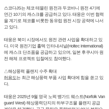
스코다JS는 체코 테믈린 원전과 두코바니 원전 4기에
연간 10기의 캐스크를 공급하고 있다. 태웅은 이번 협력
을 계기로 체코를 비롯한 동유럽 원전 시장 공략에 나서
고 있다.
태웅은 북미 시장에서도 원전 관련 사업을 확대하고 있
다. 미국 원전기업 홀텍 인터내셔널(Holtec International)
에 캐스크 단조품을 공급하고 있으며, 일본 후쿠시마 원
전 해체 프로젝트 입찰에도 참여했다.
△해상풍력 플랜지 수주 확대
허용도
는 최근 해상풍력 부품 사업 확대에 힘을 쏟고 있
다.
태웅은 2025년 9월 영국 노퍽 뱅가드 웨스트(Norfolk Van
guard West) 해상풍력단지의 하부구조물 플랜지 공급