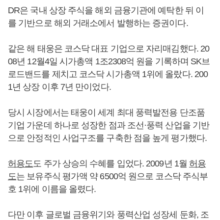
DR은 국내 상장 주식을 해외 금융기관에 예탁한 뒤 이
를 기반으로 해외 거래소에서 발행하는 증권이다.
같은 해 태웅은 코스닥 대표 기업으로 자리매김했다. 20
08년 12월4일 시가총액 1조2308억 원을 기록하며 SK브
로드밴드를 제치고 코스닥 시가총액 1위에 올랐다. 200
1년 상장 이후 7년 만이었다.
당시 시장에서는 태웅이 세계 최대 풍력발전용 단조품
기업 가운데 하나로 성장한 점과 조선·풍력 산업을 기반
으로 안정적인 사업구조를 구축한 점을 높게 평가했다.
허용도
도 주가 상승의 수혜를 입었다. 2009년 1월
허용
도
는 보유주식 평가액 약 6500억 원으로 코스닥 주식부
호 1위에 이름을 올렸다.
다만 이후 글로벌 금융위기와 풍력산업 성장세 둔화, 조