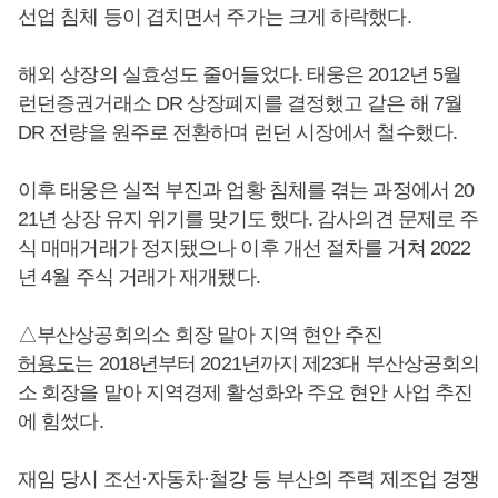
선업 침체 등이 겹치면서 주가는 크게 하락했다.
해외 상장의 실효성도 줄어들었다. 태웅은 2012년 5월
런던증권거래소 DR 상장폐지를 결정했고 같은 해 7월
DR 전량을 원주로 전환하며 런던 시장에서 철수했다.
이후 태웅은 실적 부진과 업황 침체를 겪는 과정에서 20
21년 상장 유지 위기를 맞기도 했다. 감사의견 문제로 주
식 매매거래가 정지됐으나 이후 개선 절차를 거쳐 2022
년 4월 주식 거래가 재개됐다.
△부산상공회의소 회장 맡아 지역 현안 추진
허용도
는 2018년부터 2021년까지 제23대 부산상공회의
소 회장을 맡아 지역경제 활성화와 주요 현안 사업 추진
에 힘썼다.
재임 당시 조선·자동차·철강 등 부산의 주력 제조업 경쟁