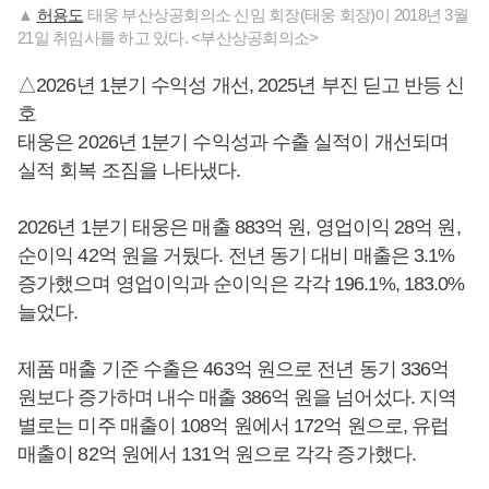
▲
허용도
태웅 부산상공회의소 신임 회장(태웅 회장)이 2018년 3월
21일 취임사를 하고 있다. <부산상공회의소>
△2026년 1분기 수익성 개선, 2025년 부진 딛고 반등 신
호
태웅은 2026년 1분기 수익성과 수출 실적이 개선되며
실적 회복 조짐을 나타냈다.
2026년 1분기 태웅은 매출 883억 원, 영업이익 28억 원,
순이익 42억 원을 거뒀다. 전년 동기 대비 매출은 3.1%
증가했으며 영업이익과 순이익은 각각 196.1%, 183.0%
늘었다.
제품 매출 기준 수출은 463억 원으로 전년 동기 336억
원보다 증가하며 내수 매출 386억 원을 넘어섰다. 지역
별로는 미주 매출이 108억 원에서 172억 원으로, 유럽
매출이 82억 원에서 131억 원으로 각각 증가했다.