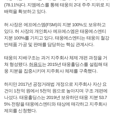
(78.11%)다. 지엠에스를 통해 태웅의 2대 주주 지위로 지
배력을 확보하고 있다.
허 사장은 에프에스엠(FSM)의 지분 100%도 보유하고
있다. 허 사장의 개인회사 에프에스엠은 태웅에스엔티
지분 100%를 가지고 있다. 태웅에스엔티는 태웅의 철강
반제품 가공 및 판매를 담당하는 핵심 관계사다.
태웅의 지배구조는 과거 지주회사 체제 개편 과정을 거
쳐 형성됐다.
허용도
는 2015년 태웅홀딩스를 설립해 태
웅 지분을 집중시키며 지주회사 체제를 구축했다.
하지만 2017년 공정거래법 개정으로 지주회사 자산 요
건이 1천억 원에서 5천억 원으로 높아지며 구조 개편에
나섰다. 태웅홀딩스는 2019년 보유하던 태웅 지분 53.7
5% 전량을 태웅에스엔티와 태상에 매각하고 지주회사
제외를 신청했다.