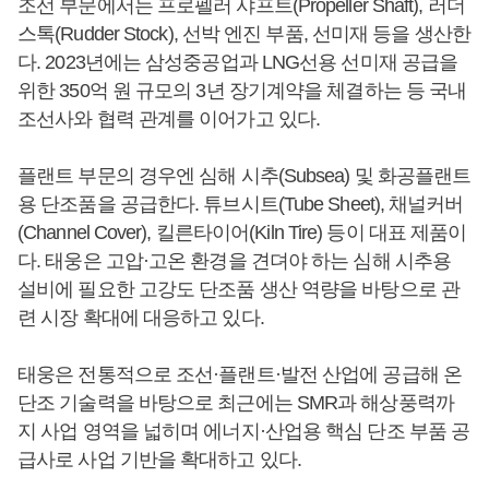
조선 부문에서는 프로펠러 샤프트(Propeller Shaft), 러더
스톡(Rudder Stock), 선박 엔진 부품, 선미재 등을 생산한
다. 2023년에는 삼성중공업과 LNG선용 선미재 공급을
위한 350억 원 규모의 3년 장기계약을 체결하는 등 국내
조선사와 협력 관계를 이어가고 있다.
플랜트 부문의 경우엔 심해 시추(Subsea) 및 화공플랜트
용 단조품을 공급한다. 튜브시트(Tube Sheet), 채널커버
(Channel Cover), 킬른타이어(Kiln Tire) 등이 대표 제품이
다. 태웅은 고압·고온 환경을 견뎌야 하는 심해 시추용
설비에 필요한 고강도 단조품 생산 역량을 바탕으로 관
련 시장 확대에 대응하고 있다.
태웅은 전통적으로 조선·플랜트·발전 산업에 공급해 온
단조 기술력을 바탕으로 최근에는 SMR과 해상풍력까
지 사업 영역을 넓히며 에너지·산업용 핵심 단조 부품 공
급사로 사업 기반을 확대하고 있다.