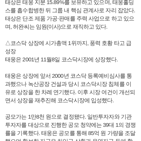
태상은 태웅 지분 15.89%를 보유하고 있으며, 태웅홀딩
스를 흡수합병한 뒤 그룹 내 핵심 관계사로 자리 잡았다.
태상은 단조 제품 가공·판매를 주력 사업으로 하고 있으
며, 허완씨는 임원(이사)으로 재직하고 있다.
△코스닥 상장에 시가총액 1위까지, 풍력 호황 타고 급
성장
태웅은 2001년 11월8일 코스닥시장에 상장했다.
태웅은 상장에 앞서 2000년 코스닥 등록예비심사를 통
과했으나 녹산공장 건설과 당시 코스닥시장 침체를 이
유로 상장을 한 차례 연기했다. 이후 시장 여건이 개선되
면서 상장을 재추진해 코스닥시장에 입성했다.
공모가는 1만8천 원으로 결정됐다. 일반투자자와 기관
투자자를 대상으로 진행한 공모 청약에는 39대 1의 경쟁
률을 기록했다. 태웅은 공모를 통해 85억 원 가량을 조달