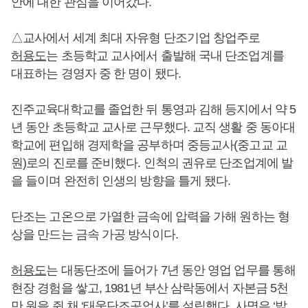
안에 대한 관심을 이어갔다.
△교사에서 세계 최대 자유형 단조기업 창업주로
허용도
는 초등학교 교사에서 출발해 국내 단조업계를
대표하는 경영자 중 한 명이 됐다.
진주교육대학교를 졸업한 뒤 통영과 김해 등지에서 약 5
년 동안 초등학교 교사로 근무했다. 교직 생활 중 동아대
학교에 편입해 경제학을 공부하며 중등교사(중고교 교
원)로의 진로를 준비했다. 인척의 권유로 단조업계에 발
을 들이며 완전히 인생의 방향을 틀게 됐다.
단조는 고온으로 가열한 금속에 압력을 가해 원하는 형
상을 만드는 금속 가공 방식이다.
허용도
는 대동단조에 들어가 7년 동안 영업 업무를 통해
현장 경험을 쌓고, 1981년 부산 삼락동에서 자본금 5천
만 원을 쥔 채 ‘태웅단조공업사’를 설립했다. 사명은 ‘밝