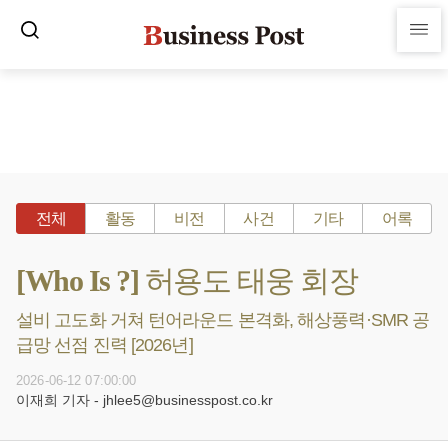
전체
활동
비전
사건
기타
어록
[Who Is ?] 허용도 태웅 회장
설비 고도화 거쳐 턴어라운드 본격화, 해상풍력·SMR 공
급망 선점 진력 [2026년]
2026-06-12 07:00:00
이재희 기자 - jhlee5@businesspost.co.kr