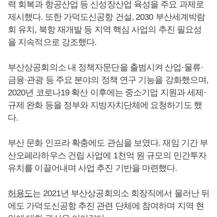
력 회복과 항공산업 등 신성장산업 육성을 주요 과제로
제시했다. 또한 가덕도신공항 건설, 2030 부산세계박람
회 유치, 북항 재개발 등 지역 핵심 사업의 추진 필요성
을 지속적으로 강조했다.
부산상공회의소 내 정책자문단을 출범시켜 산업·물류·
금융·관광 등 주요 분야의 정책 연구 기능을 강화했으며,
2020년 코로나19 확산 이후에는 중소기업 지원과 세제·
규제 완화 등을 정부와 지방자치단체에 요청하기도 했
다.
부산 문화 인프라 확충에도 관심을 보였다. 재임 기간 부
산오페라하우스 건립 사업에 1천억 원 규모의 민간투자
유치를 이끌어내며 사업 추진 기반을 마련했다.
허용도
는 2021년 부산상공회의소 회장직에서 물러난 뒤
에도 가덕도신공항 추진 관련 단체에 참여하며 지역 현