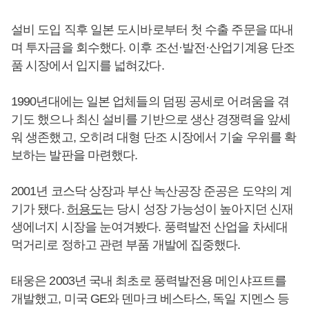
설비 도입 직후 일본 도시바로부터 첫 수출 주문을 따내
며 투자금을 회수했다. 이후 조선·발전·산업기계용 단조
품 시장에서 입지를 넓혀갔다.
1990년대에는 일본 업체들의 덤핑 공세로 어려움을 겪
기도 했으나 최신 설비를 기반으로 생산 경쟁력을 앞세
워 생존했고, 오히려 대형 단조 시장에서 기술 우위를 확
보하는 발판을 마련했다.
2001년 코스닥 상장과 부산 녹산공장 준공은 도약의 계
기가 됐다.
허용도
는 당시 성장 가능성이 높아지던 신재
생에너지 시장을 눈여겨봤다. 풍력발전 산업을 차세대
먹거리로 정하고 관련 부품 개발에 집중했다.
태웅은 2003년 국내 최초로 풍력발전용 메인샤프트를
개발했고, 미국 GE와 덴마크 베스타스, 독일 지멘스 등