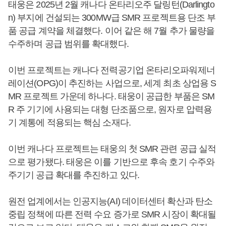
태웅은 2025년 2월 캐나다 온타리오주 달링턴(Darlingto
n) 부지에 건설되는 300MW급 SMR 프로젝트용 단조 부
품 공급 계약을 체결했다. 이어 같은 해 7월 추가 물량을
수주하며 공급 범위를 확대했다.
이번 프로젝트는 캐나다 전력공기업 온타리오파워제너
레이션(OPG)이 추진하는 사업으로, 세계 최초 상업용 S
MR 프로젝트 가운데 하나다. 태웅이 공급한 부품은 SM
R 주 기기에 사용되는 대형 단조품으로, 원자로 압력용
기 계통에 적용되는 핵심 소재다.
이번 캐나다 프로젝트는 태웅의 첫 SMR 관련 공급 실적
으로 평가됐다. 태웅은 이를 기반으로 후속 호기 수주와
주기기 공급 확대를 추진하고 있다.
원전 업계에서는 인공지능(AI) 데이터센터 확산과 탄소
중립 정책에 따른 전력 수요 증가로 SMR 시장이 확대될