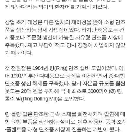
게 빛난다’라는 의미의 한자어를 가져와 지었다.
창업 초기 태웅은 다른 업체의 재하청을 받아 소형 단조
품을 생산하는 영세 사업장이었다. 하지만
허용도
는 완
제품보다 주문형 생산이 가능한 자유형 단조품 시장에
주목했다. 재고 부담이 적고 당시 경쟁이 치열하지 않았
기 때문이다.
첫 전환점은 1984년 링(Ring) 단조 설비 도입이었다. 이
어 1991년 부산 다대동으로 공장을 이전하면서 중·대형
단조품 생산 체제를 구축했다. 당시 자본금 규모를 훨씬
웃도는 20억 원을 투자해 국내 최초로 3000파이(Ø) 링
롤링 밀(Ring Rolling Mill)을 도입했다.
링 롤링 밀은 단조한 금속 소재를 회전시키며 압연해 대
형 원형 부품을 생산하는 설비로, 이후 태웅이 풍력·조선
·플랜트용 대형 단조품 시장에 진출하는 기반이 됐다.