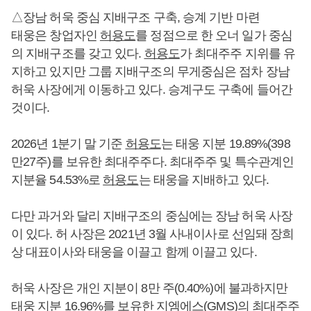
△장남 허욱 중심 지배구조 구축, 승계 기반 마련
태웅은 창업자인
허용도
를 정점으로 한 오너 일가 중심
의 지배구조를 갖고 있다.
허용도
가 최대주주 지위를 유
지하고 있지만 그룹 지배구조의 무게중심은 점차 장남
허욱 사장에게 이동하고 있다. 승계구도 구축에 들어간
것이다.
2026년 1분기 말 기준
허용도
는 태웅 지분 19.89%(398
만27주)를 보유한 최대주주다. 최대주주 및 특수관계인
지분율 54.53%로
허용도
는 태웅을 지배하고 있다.
다만 과거와 달리 지배구조의 중심에는 장남 허욱 사장
이 있다. 허 사장은 2021년 3월 사내이사로 선임돼 장희
상 대표이사와 태웅을 이끌고 함께 이끌고 있다.
허욱 사장은 개인 지분이 8만 주(0.40%)에 불과하지만
태웅 지분 16.96%를 보유한 지엠에스(GMS)의 최대주주