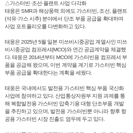
△가스터빈·조선·플랜트 사업 다각화
태웅은 SMR과 해상풍력 외에도 가스터빈, 조선, 플랜트
(석유·가스 시추) 분야에서 단조 부품 공급을 확대하며
사업 포트폴리오를 다변화하고 있다.
태웅은 2025년 5월 일본 미쓰비시중공업 계열사인 미쓰
비시중공업 컴프레셔(MCO)와 연간 공급계약을 체결했
다. 태웅은 2014년부터 MCO에 가스터빈용 컴프레셔 부
품을 공급해 왔으며, 이번 계약을 계기로 가스터빈 핵심
부품 공급을 확대한다는 계획을 세웠다.
태웅은 국내에서도 발전용 가스터빈 핵심 부품 국산화
사업에 참여하고 있다. 산업통상자원부 지원 과제를 통
해 복합발전용 가스터빈 압축기용 대형 단조부품 개발
을 추진하고 있으며, 발전용 가스터빈뿐 아니라 향후 항
공용 가스터빈 시장 진출도 염두에 두고 있다.