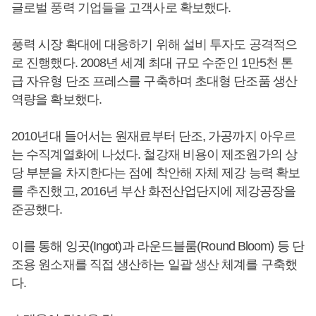
글로벌 풍력 기업들을 고객사로 확보했다.
풍력 시장 확대에 대응하기 위해 설비 투자도 공격적으
로 진행했다. 2008년 세계 최대 규모 수준인 1만5천 톤
급 자유형 단조 프레스를 구축하며 초대형 단조품 생산
역량을 확보했다.
2010년대 들어서는 원재료부터 단조, 가공까지 아우르
는 수직계열화에 나섰다. 철강재 비용이 제조원가의 상
당 부분을 차지한다는 점에 착안해 자체 제강 능력 확보
를 추진했고, 2016년 부산 화전산업단지에 제강공장을
준공했다.
이를 통해 잉곳(Ingot)과 라운드블룸(Round Bloom) 등 단
조용 원소재를 직접 생산하는 일괄 생산 체계를 구축했
다.