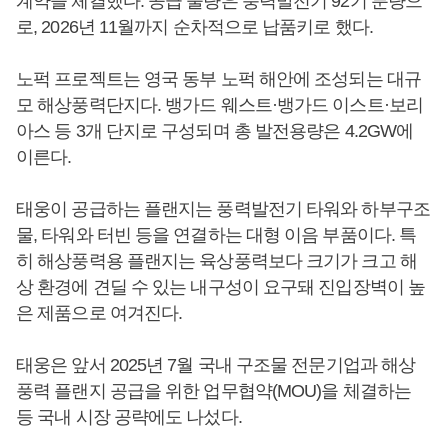
계약을 체결했다. 공급 물량은 풍력발전기 92기 분량으
로, 2026년 11월까지 순차적으로 납품키로 했다.
노퍽 프로젝트는 영국 동부 노퍽 해안에 조성되는 대규
모 해상풍력단지다. 뱅가드 웨스트·뱅가드 이스트·보리
아스 등 3개 단지로 구성되며 총 발전용량은 4.2GW에
이른다.
태웅이 공급하는 플랜지는 풍력발전기 타워와 하부구조
물, 타워와 터빈 등을 연결하는 대형 이음 부품이다. 특
히 해상풍력용 플랜지는 육상풍력보다 크기가 크고 해
상 환경에 견딜 수 있는 내구성이 요구돼 진입장벽이 높
은 제품으로 여겨진다.
태웅은 앞서 2025년 7월 국내 구조물 전문기업과 해상
풍력 플랜지 공급을 위한 업무협약(MOU)을 체결하는
등 국내 시장 공략에도 나섰다.