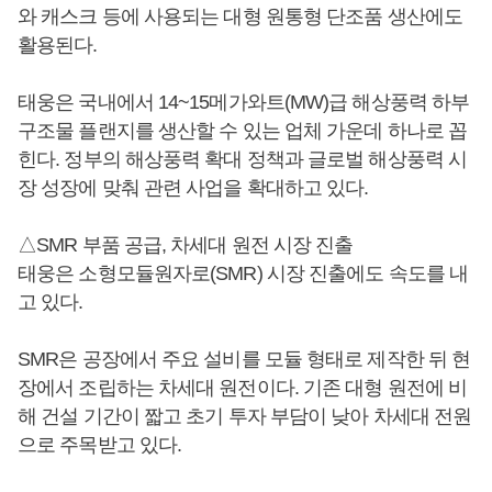
와 캐스크 등에 사용되는 대형 원통형 단조품 생산에도
활용된다.
태웅은 국내에서 14~15메가와트(MW)급 해상풍력 하부
구조물 플랜지를 생산할 수 있는 업체 가운데 하나로 꼽
힌다. 정부의 해상풍력 확대 정책과 글로벌 해상풍력 시
장 성장에 맞춰 관련 사업을 확대하고 있다.
△SMR 부품 공급, 차세대 원전 시장 진출
태웅은 소형모듈원자로(SMR) 시장 진출에도 속도를 내
고 있다.
SMR은 공장에서 주요 설비를 모듈 형태로 제작한 뒤 현
장에서 조립하는 차세대 원전이다. 기존 대형 원전에 비
해 건설 기간이 짧고 초기 투자 부담이 낮아 차세대 전원
으로 주목받고 있다.