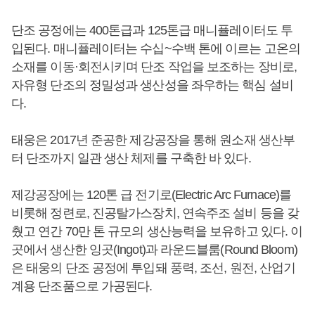
단조 공정에는 400톤급과 125톤급 매니퓰레이터도 투
입된다. 매니퓰레이터는 수십~수백 톤에 이르는 고온의
소재를 이동·회전시키며 단조 작업을 보조하는 장비로,
자유형 단조의 정밀성과 생산성을 좌우하는 핵심 설비
다.
태웅은 2017년 준공한 제강공장을 통해 원소재 생산부
터 단조까지 일관 생산 체제를 구축한 바 있다.
제강공장에는 120톤 급 전기로(Electric Arc Furnace)를
비롯해 정련로, 진공탈가스장치, 연속주조 설비 등을 갖
췄고 연간 70만 톤 규모의 생산능력을 보유하고 있다. 이
곳에서 생산한 잉곳(Ingot)과 라운드블룸(Round Bloom)
은 태웅의 단조 공정에 투입돼 풍력, 조선, 원전, 산업기
계용 단조품으로 가공된다.