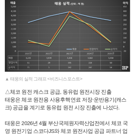
▲ 태웅의 실적 그래프 <비즈니스포스트>
△체코 원전 캐스크 공급, 동유럽 원전시장 진출
태웅은 체코 원전용 사용후핵연료 저장·운반용기(캐스
크) 공급을 계기로 동유럽 원전 시장 진출에 나섰다.
태웅은 2026년 4월 부산국제원자력산업전에서 체코 국
영 원전기업 스코다JS와 체코 원전사업 공급 파트너 업