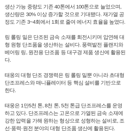
생산 가능 중량도 기존 40톤에서 100톤으로 늘었으며,
생산량은 30% 이상 증가할 것으로 기대됐다. 재가열 공
정도 기존 3~4회에서 1회로 줄여 에너지 효율을 높였다.
링 롤링 밀은 단조된 금속 소재를 회전시키며 압연해 대
형 원형 단조품을 생산하는 설비다. 풍력발전 플랜지와
베어링 링, 원전용 단조품 등 대구경 제품 생산에 활용된
다.
태웅의 대형 단조 경쟁력은 링 롤링 밀뿐 아니라 초대형
단조프레스와 매니퓰레이터 등 핵심 설비를 기반으로
한다.
태웅은 1만5천 톤, 8천 톤, 5천 톤급 단조프레스를 운영
하고 있다. 단조프레스는 고온으로 가열된 금속 소재에
강한 압력을 가해 원하는 형상으로 성형하는 설비로, 조
선·풍력·원전 분야의 대형 단조품 생산에 활용된다.