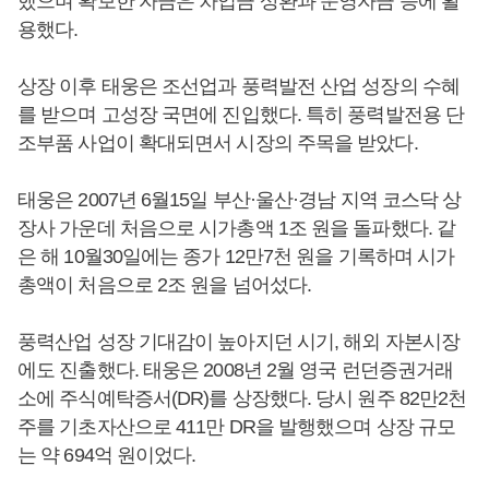
했으며 확보한 자금은 차입금 상환과 운영자금 등에 활
용했다.
상장 이후 태웅은 조선업과 풍력발전 산업 성장의 수혜
를 받으며 고성장 국면에 진입했다. 특히 풍력발전용 단
조부품 사업이 확대되면서 시장의 주목을 받았다.
태웅은 2007년 6월15일 부산·울산·경남 지역 코스닥 상
장사 가운데 처음으로 시가총액 1조 원을 돌파했다. 같
은 해 10월30일에는 종가 12만7천 원을 기록하며 시가
총액이 처음으로 2조 원을 넘어섰다.
풍력산업 성장 기대감이 높아지던 시기, 해외 자본시장
에도 진출했다. 태웅은 2008년 2월 영국 런던증권거래
소에 주식예탁증서(DR)를 상장했다. 당시 원주 82만2천
주를 기초자산으로 411만 DR을 발행했으며 상장 규모
는 약 694억 원이었다.