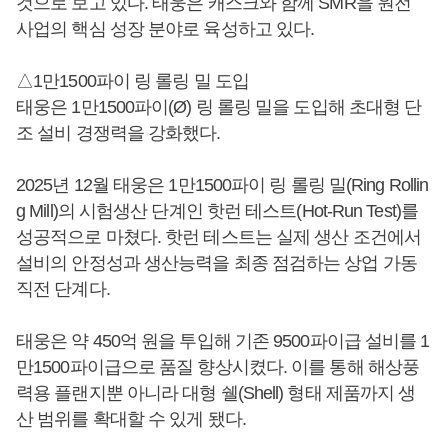
것으로 보고 있다. 태웅은 캐스크와 함께 SMR을 원전
사업의 핵심 성장 분야로 육성하고 있다.
△1만1500파이 링 롤링 밀 도입
태웅은 1만1500파이(Ø) 링 롤링 밀을 도입해 초대형 단
조 설비 경쟁력을 강화했다.
2025년 12월 태웅은 1만1500파이 링 롤링 밀(Ring Rollin
g Mill)의 시험생산 단계인 핫런 테스트(Hot-Run Test)를
성공적으로 마쳤다. 핫런 테스트는 실제 생산 조건에서
설비의 안정성과 생산능력을 최종 점검하는 상업 가동
직전 단계다.
태웅은 약 450억 원을 투입해 기존 9500파이급 설비를 1
만1500파이급으로 품질 향상시켰다. 이를 통해 해상풍
력용 플랜지뿐 아니라 대형 쉘(Shell) 형태 제품까지 생
산 범위를 확대할 수 있게 됐다.