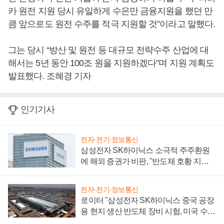
카 원전 지원 당시 유일하게 수은만 금융지원을 했던 만
큼 앞으로도 원전 수주를 적극 지원할 것”이라고 말했다.
그는 당시 “방산 및 원전 등 대규모 전략수주 산업에 대
해서는 5년 동안 100조 원을 지원하겠다”며 지원 계획도
발표했다. 조혜경 기자
인기기사
전자·전기·정보통신
삼성전자 SK하이닉스 소극적 주주환원
에 해외 증권가 비판, "반도체 호황 지속
성 의문"
전자·전기·정보통신
로이터 "삼성전자 SK하이닉스 중국 공장
용 현지 생산 반도체 장비 시험, 미국 수출
통제 대비"