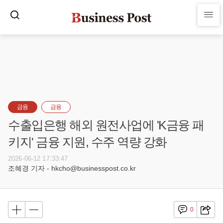
금융
금융
수출입은행 해외 원전사업에 'K금융 패
키지' 금융 지원, 수주 역량 강화
2026-06-12 17:33:47
조혜경 기자 - hkcho@businesspost.co.kr
0