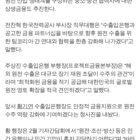
원전 산업 생태계를 구성하는 중소·중견 협력사에 대한
상생금융도 추진한다.
전찬혁 한국전력공사 부사장 직무대행은 “수출입은행과
공고한 금융 파트너십을 바탕으로 향후 원전 수출을 위
한 팀코리아 간 연대와 협력을 한층 강화해 나가겠다”고
말했다.
주상진 수출입은행 부행장(프로젝트금융본부장)은 “해
외 원전 수출은 대규모 장기 재원 조달이 수주의 관건”이
라며 “최적화된 금융을 적기 공급해 대한민국의 글로벌
원전 영토 확장을 적극 견인하겠다”고 말했다.
앞서
황기연
수출입은행장도 안정적 금융지원으로 원전
수주 역량 강화에 기여하겠다는 청사진을 내놨다.
황 행장은 2월 기자간담회에서 “원전·조선·방산 등은 민
간 은행이나 민간 기업이 혼자 감당하기 어렵다”며 “바라