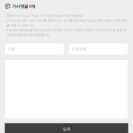
기사댓글
0
개
200자까지 쓰실 수 있습니다. (현재 0 byte / 최대 400byte)
저작권 등 다른 사람의 권리를 침해하거나 명예를 훼손하는 댓글은 관련 법률에 의해 제재
를 받을 수 있습니다.
타인에게 불쾌감을 주는 욕설 등 비하하는 단어가 내용에 포함되거나 인신공격성 글은 관
리자의 판단에 의해 삭제 합니다.