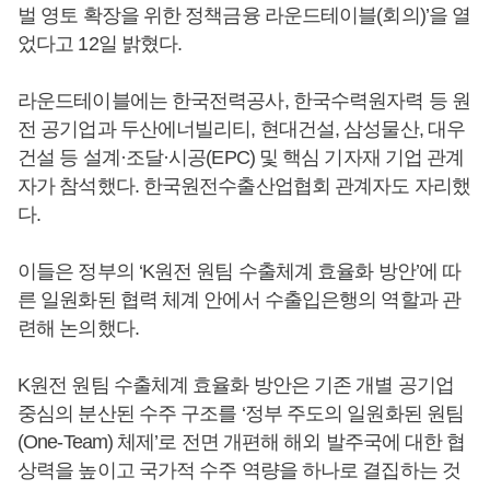
벌 영토 확장을 위한 정책금융 라운드테이블(회의)’을 열
었다고 12일 밝혔다.
라운드테이블에는 한국전력공사, 한국수력원자력 등 원
전 공기업과 두산에너빌리티, 현대건설, 삼성물산, 대우
건설 등 설계·조달·시공(EPC) 및 핵심 기자재 기업 관계
자가 참석했다. 한국원전수출산업협회 관계자도 자리했
다.
이들은 정부의 ‘K원전 원팀 수출체계 효율화 방안’에 따
른 일원화된 협력 체계 안에서 수출입은행의 역할과 관
련해 논의했다.
K원전 원팀 수출체계 효율화 방안은 기존 개별 공기업
중심의 분산된 수주 구조를 ‘정부 주도의 일원화된 원팀
(One-Team) 체제’로 전면 개편해 해외 발주국에 대한 협
상력을 높이고 국가적 수주 역량을 하나로 결집하는 것