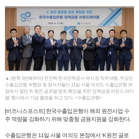
▲ (왼쪽 5번째부터) 전찬혁 한국전력공사 부사장 직무대행, 주상진
수출입은행 부행장 등 참석자들이 11일 서울 여의도 수출입은행 본
점에서 열린 'K-원전 글로벌 영토 확장을 위한 정책금융 라운드 테이
블' 행사에서 기념 촬영을 하고 있다. <수출입은행>
[비즈니스포스트] 한국수출입은행이 해외 원전사업 수
주 역량을 강화하기 위해 맞춤형 금융지원을 강화한다.
수출입은행은 11일 서울 여의도 본점에서 ‘K원전 글로