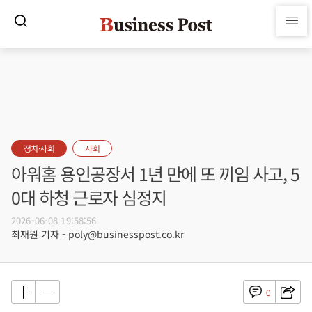
정치·사회
사회
아워홈 용인공장서 1년 만에 또 끼임 사고, 5
0대 하청 근로자 심정지
2026-06-08 19:58:56
최재원 기자 - poly@businesspost.co.kr
0