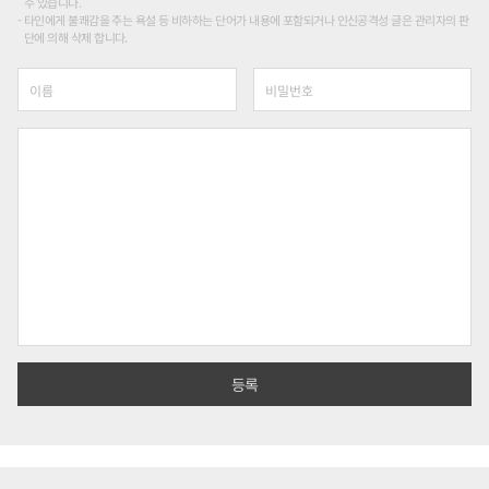
수 있습니다.
타인에게 불쾌감을 주는 욕설 등 비하하는 단어가 내용에 포함되거나 인신공격성 글은 관리자의 판
단에 의해 삭제 합니다.