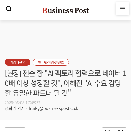
기업과산업
인터넷·게임·콘텐츠
[현장] 젠슨 황 "AI 팩토리 협력으로 네이버 1
0배 이상 성장할 것", 이해진 "AI 수요 감당
할 유일한 파트너 될 것"
2026-06-08 17:45:32
정희경 기자 - huiky@businesspost.co.kr