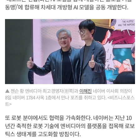
동맹)’에 합류해 차세대 개방형 AI 모델을 공동 개발한다.
▲ 젠슨 황 엔비디아 최고경영자(왼쪽)과
이해진
네이버 이사회 의장이
8일 네이버 1784 사옥 1층에서 만나 포즈를 취하고 있다. <비즈니스포스
트>
또 로봇 분야에서도 협력을 가속화한다. 네이버는 지난 10
년간 축적한 로봇 기술에 엔비디아의 플랫폼을 접목해 로보
틱스 생태계를 고도화할 방침이다.