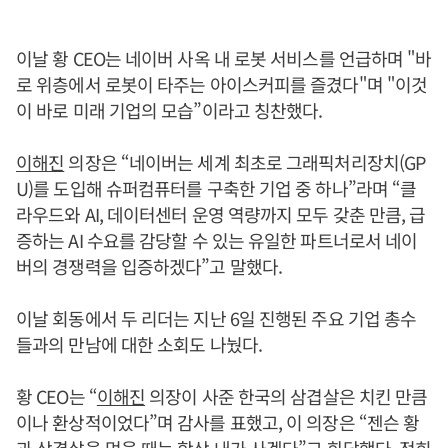
이날 황 CEO는 네이버 사옥 내 로봇 서비스를 언급하며 "바
로 위층에서 로봇이 타주는 아이스커피를 즐겼다"며 "이것
이 바로 미래 기업의 모습”이라고 칭찬했다.
이해진
의장은 “네이버는 세계 최초로 그래픽처리장치(GP
U)를 도입해 슈퍼컴퓨터를 구축한 기업 중 하나”라며 “클
라우드와 AI, 데이터센터 운영 역량까지 모두 갖춘 만큼, 급
증하는 AI 수요를 감당할 수 있는 유일한 파트너로서 네이
버의 경쟁력을 입증하겠다”고 말했다.
이날 회동에서 두 리더는 지난 6일 진행된 주요 기업 총수
들과의 만남에 대한 소회도 나눴다.
황 CEO는 “
이해진
의장이 사준 한국의 삼겹살은 치킨 만큼
이나 환상적이었다”며 감사를 표했고, 이 의장은 “젠슨 황