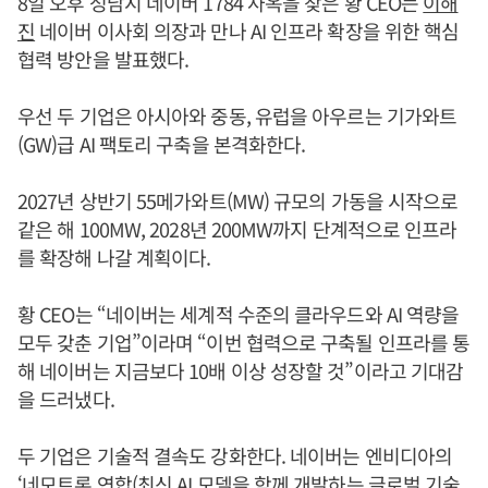
8일 오후 성남시 네이버 1784 사옥을 찾은 황 CEO는
이해
진
네이버 이사회 의장과 만나 AI 인프라 확장을 위한 핵심
협력 방안을 발표했다.
우선 두 기업은 아시아와 중동, 유럽을 아우르는 기가와트
(GW)급 AI 팩토리 구축을 본격화한다.
2027년 상반기 55메가와트(MW) 규모의 가동을 시작으로
같은 해 100MW, 2028년 200MW까지 단계적으로 인프라
를 확장해 나갈 계획이다.
황 CEO는 “네이버는 세계적 수준의 클라우드와 AI 역량을
모두 갖춘 기업”이라며 “이번 협력으로 구축될 인프라를 통
해 네이버는 지금보다 10배 이상 성장할 것”이라고 기대감
을 드러냈다.
두 기업은 기술적 결속도 강화한다. 네이버는 엔비디아의
‘네모트론 연합(최신 AI 모델을 함께 개발하는 글로벌 기술