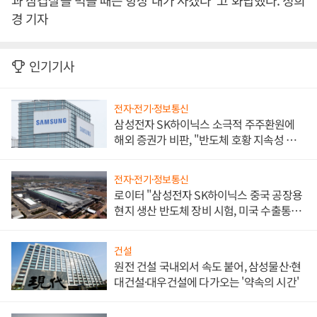
과 삼겹살을 먹을 때는 항상 내가 사겠다”고 화답했다. 정희
경 기자
인기기사
전자·전기·정보통신
삼성전자 SK하이닉스 소극적 주주환원에
해외 증권가 비판, "반도체 호황 지속성 의
문"
전자·전기·정보통신
로이터 "삼성전자 SK하이닉스 중국 공장용
현지 생산 반도체 장비 시험, 미국 수출통제
대비"
건설
원전 건설 국내외서 속도 붙어, 삼성물산·현
대건설·대우건설에 다가오는 '약속의 시간'