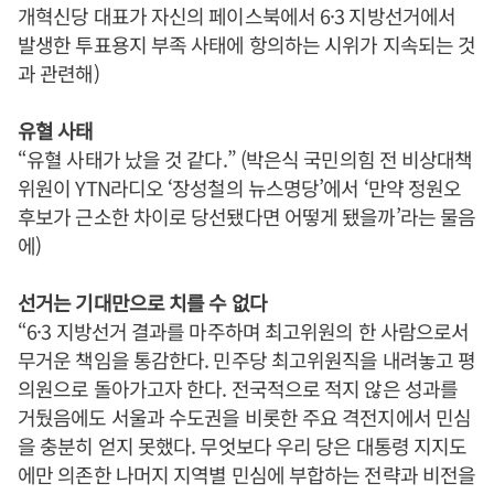
개혁신당 대표가 자신의 페이스북에서 6·3 지방선거에서
발생한 투표용지 부족 사태에 항의하는 시위가 지속되는 것
과 관련해)
유혈 사태
“유혈 사태가 났을 것 같다.” (박은식 국민의힘 전 비상대책
위원이 YTN라디오 ‘장성철의 뉴스명당’에서 ‘만약 정원오
후보가 근소한 차이로 당선됐다면 어떻게 됐을까’라는 물음
에)
선거는 기대만으로 치를 수 없다
“6·3 지방선거 결과를 마주하며 최고위원의 한 사람으로서
무거운 책임을 통감한다. 민주당 최고위원직을 내려놓고 평
의원으로 돌아가고자 한다. 전국적으로 적지 않은 성과를
거뒀음에도 서울과 수도권을 비롯한 주요 격전지에서 민심
을 충분히 얻지 못했다. 무엇보다 우리 당은 대통령 지지도
에만 의존한 나머지 지역별 민심에 부합하는 전략과 비전을