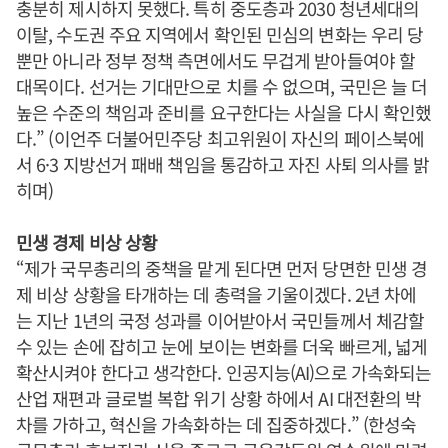
충분히 제시하지 못했다. 특히 중도층과 2030 청년세대의
이탈, 수도권 주요 지역에서 확인된 민심의 변화는 우리 당
뿐만 아니라 정부 정책 측면에서도 무겁게 받아들여야 할
대목이다. 선거는 기대만으로 치를 수 없으며, 국민은 늘 더
높은 수준의 책임과 준비를 요구한다는 사실을 다시 확인했
다.” (이언주 더불어민주당 최고위원이 자신의 페이스북에
서 6·3 지방선거 패배 책임을 통감하고 자진 사퇴 의사를 밝
히며)
민생 경제 비상 상황
“제가 국무총리의 중책을 맡게 된다면 먼저 당면한 민생 경
제 비상 상황을 타개하는 데 총력을 기울이겠다. 2년 차에
는 지난 1년의 국정 성과를 이어받아서 국민들께서 체감할
수 있는 손에 잡히고 눈에 보이는 변화를 더욱 빠르게, 넓게
확산시켜야 한다고 생각한다. 인공지능(AI)으로 가속화되는
산업 재편과 글로벌 복합 위기 상황 하에서 AI 대전환의 박
차를 가하고, 혁신을 가속화하는 데 집중하겠다.” (한성숙