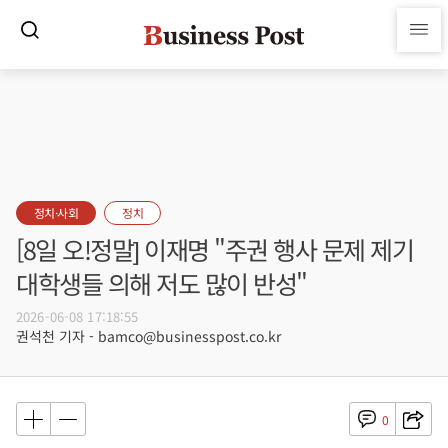
정치·사회
정치
[8일 오!정말] 이재명 "주권 행사 문제 제기
대학생들 의해 저도 많이 반성"
2026-06-08 17:18:55
권석천 기자 - bamco@businesspost.co.kr
0