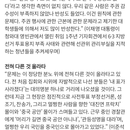
다’라고 생각한 측면이 없지 않다. 우리 같은 사람은 주권 감
수성이 부족하지 않았나 반성도 들었다. 이건 원칙에 관한
문제다. 주권 행사에 관한 근본에 관한 문제라고 제기한 대
학생들에 의해서 저도 많이 반성한다.” (이재명 대통령이
청와대 영빈관에서 열린 취임 1주년 기자회견에서 6·3 지방
선거 투표용지 부족 사태와 관련해 선관위 관리부실을 지적
하는 청년들을 추켜세우며)
전혀 다른 것 올라타
“문제는 이 정당한 분노 위에 전혀 다른 것이 올라타고 있
다. 전 처음 집회와 시위에 자발적으로 나선 분들은 ‘내 표가
사라졌다’는 대의명분 하나로 거리에 나오셨을 것이다. 그
런데 지금 그 현장은 점진적으로 사전투표 부정선거론, 성
조기, 찬송가, 그리고 멀쩡한 사람을 향한 ‘대진연 프락치’
몰이와 ‘중국 공안’ 몰이가 스며들고 있다. 근무 중인 경찰관
에게 ‘머리가 길면 중국 공안 아니냐’, ‘관등성명을 대라’며,
멀쩡한 우리 국민을 중국인으로 몰아가고 있었다.” (이준석