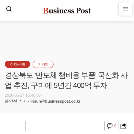
정치·사회
지자체
경상북도 '반도체 챔버용 부품' 국산화 사
업 추진, 구미에 5년간 400억 투자
2026-05-17 15:48:05
윤인선 기자 - insun@businesspost.co.kr
0