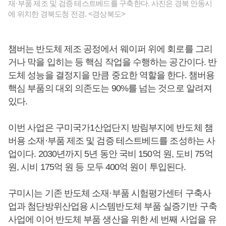
재·부품 제조 및 검증 테스트베드를 구축한다. 사진은 경북 안동시
에 위치한 경북도청 전경. <경상북도>
챔버는 반도체 제조 공정에서 웨이퍼 위에 회로를 그리
거나 막을 입히는 등 핵심 작업을 수행하는 공간이다. 반
도체 성능을 결정지을 만큼 중요한 역할을 한다. 챔버용
핵심 부품의 대외 의존도는 90%를 넘는 것으로 알려져
있다.
이번 사업은 구미국가1산업단지 방림부지에 반도체 챔
버용 소재·부품 제조 및 검증 테스트베드를 조성하는 사
업이다. 2030년까지 5년 동안 국비 150억 원, 도비 75억
원, 시비 175억 원 등 모두 400억 원이 투입된다.
구미시는 기존 반도체 소재·부품 시험평가센터 구축사
업과 첨단방위산업용 시스템반도체 부품 실증기반 구축
사업에 이어 반도체 부품 생산을 위한 세 번째 사업을 유