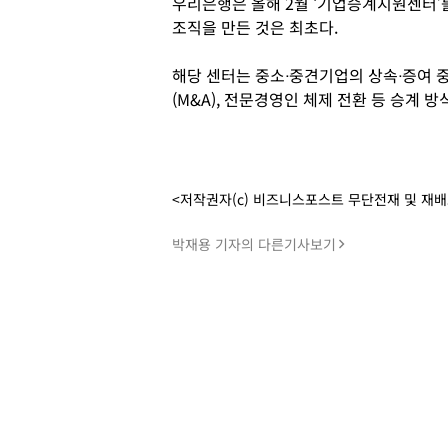
우리은행은 올해 2월 ‘기업승계지원센터’
조직을 만든 것은 최초다.
해당 센터는 중소ᐧ중견기업의 상속ᐧ증여 중
(M&A), 전문경영인 체제 전환 등 승계 
<저작권자(c) 비즈니스포스트 무단전재 및 재
박재용 기자의 다른기사보기