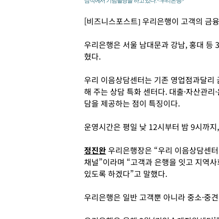
점식에서 기념촬영을 하고 있다. <우리은행>
[비즈니스포스트] 우리은행이 고객의 금융
우리은행은 서울 남대문과 강남, 홍대 등 
혔다.
우리 이음상담센터는 기존 영업점과달리 
해 주는 상담 특화 센터다. 대출·자산관리
담을 제공하는 점이 특징이다.
운영시간은 평일 낮 12시부터 밤 9시까지
정진완
우리은행장은 “우리 이음상담센터는
채널”이라며 “고객과 은행을 잇고 지역사
있도록 하겠다”고 말했다.
우리은행은 일반 고객뿐 아니라 중소·중견