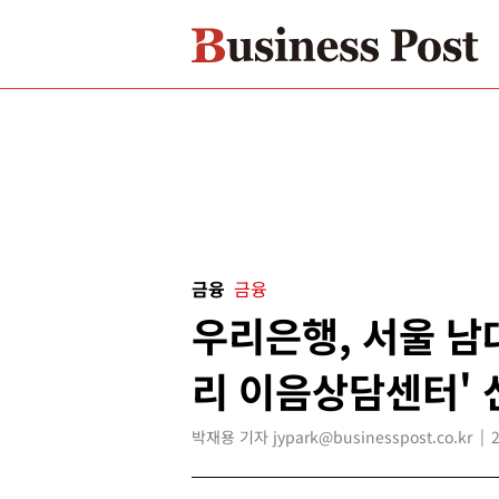
금융
금융
우리은행, 서울 남
리 이음상담센터' 
박재용 기자 jypark@businesspost.co.kr