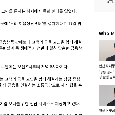
강화,
 고민을 듣자는 취지에서 특화 센터를 열었다.
3곳에 '우리 이음상담센터'를 설치했다고 17일 밝
Who Is
금융상품 판매보다 고객의 금융 고민을 함께 해결
·은퇴설계 등 생애주기 전반에 걸친 맞춤형 금융상
한찬식 대
, 주말에는 오전 9시부터 저녁 6시까지다.
'정통 검사'
서관
청 출범 앞
 고객의 금융 고민을 함께 해결하는 상담 중심
맡아 [2026
회와 금융을 연결하는 소통공간으로 자리 잡을 수
기업 오너를 위한 전담 서비스도 제공하고 있다.
정상호 롯데