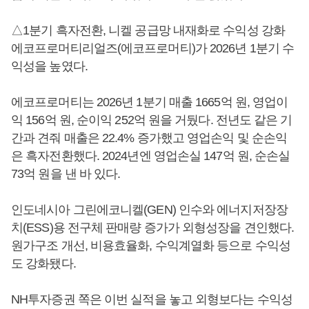
△1분기 흑자전환, 니켈 공급망 내재화로 수익성 강화
에코프로머티리얼즈(에코프로머티)가 2026년 1분기 수
익성을 높였다.
에코프로머티는 2026년 1분기 매출 1665억 원, 영업이
익 156억 원, 순이익 252억 원을 거뒀다. 전년도 같은 기
간과 견줘 매출은 22.4% 증가했고 영업손익 및 순손익
은 흑자전환했다. 2024년엔 영업손실 147억 원, 순손실
73억 원을 낸 바 있다.
인도네시아 그린에코니켈(GEN) 인수와 에너지저장장
치(ESS)용 전구체 판매량 증가가 외형성장을 견인했다.
원가구조 개선, 비용효율화, 수익계열화 등으로 수익성
도 강화됐다.
NH투자증권 쪽은 이번 실적을 놓고 외형보다는 수익성