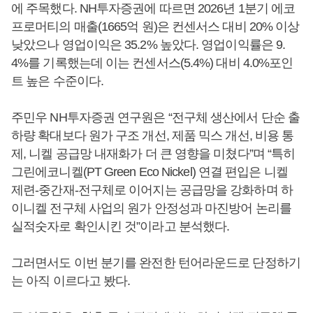
에 주목했다. NH투자증권에 따르면 2026년 1분기 에코
프로머티의 매출(1665억 원)은 컨센서스 대비 20% 이상
낮았으나 영업이익은 35.2% 높았다. 영업이익률은 9.
4%를 기록했는데 이는 컨센서스(5.4%) 대비 4.0%포인
트 높은 수준이다.
주민우 NH투자증권 연구원은 “전구체 생산에서 단순 출
하량 확대보다 원가 구조 개선, 제품 믹스 개선, 비용 통
제, 니켈 공급망 내재화가 더 큰 영향을 미쳤다”며 “특히
그린에코니켈(PT Green Eco Nickel) 연결 편입은 니켈
제련-중간재-전구체로 이어지는 공급망을 강화하며 하
이니켈 전구체 사업의 원가 안정성과 마진방어 논리를
실적숫자로 확인시킨 것”이라고 분석했다.
그러면서도 이번 분기를 완전한 턴어라운드로 단정하기
는 아직 이르다고 봤다.