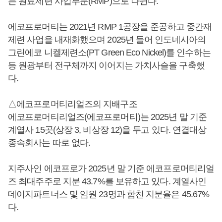
는 원료제련 사업부문(RMP)으로 나뉜다.
에코프로머티는 2021년 RMP 1공장을 준공하고 중간재
제련 사업을 내재화했으며 2025년 들어 인도네시아의
그린에코 니켈제련소(PT Green Eco Nickel)를 인수하는
등 원광부터 전구체까지 이어지는 가치사슬을 구축했
다.
△에코프로머티리얼즈의 지배구조
에코프로머티리얼즈(에코프로머티)는 2025년 말 기준
계열사 15곳(상장 3, 비상장 12)을 두고 있다. 연결대상
종속회사는 따로 없다.
지주사인 에코프로가 2025년 말 기준 에코프로머티리얼
즈 최대주주로 지분 43.7%를 보유하고 있다. 계열사인
데이지파트너스 및 임원 23명과 합친 지분율은 45.67%
다.