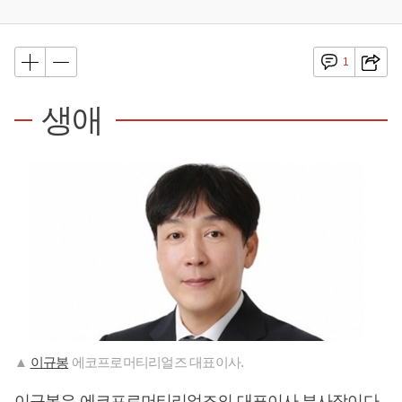
1
생애
▲
이규봉
에코프로머티리얼즈 대표이사.
이규봉
은 에코프로머티리얼즈의 대표이사 부사장이다.