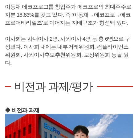
이동채
에코프로그룹 창업주가 에코프로의 최대주주로
지분 18.83%를 갖고 있다. 즉 ‘
이동채
→에코프로→에코
프로머티리얼즈’로 이어지는 지배구조가 형성돼 있다.
이사회는 사내이사 2명, 사외이사 4명 등 총 6명으로 구
성됐다. 이사회 내에는 내부거래위원회, 컴플라이언스
위원회, 사외이사후보추천위원회, 보상위원회 등을 뒀
다.
비전과 과제/평가
◆ 비전과 과제