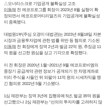
△오너리스크로 기업공개 불확실성 고조
이동채
전 에코프로그룹 회장이 2023년 8월 실형이 확
정되면서 에코프로머티리얼즈의 기업공개에 불확실성
이 증폭됐다.
대법원1부(주심 오경미 대법관)는 2023년 8월18일 자본
시장과 금융투자업에 관한 법률 위반 등 혐의로 기소된
이동채
전 회장에게 징역 2년과 벌금 22억 원, 추징금 11
억 원을 선고한 원심을 상고 기각으로 확정했다.
이 전 회장은 2020년 1월~2021년 9월 에코프로비엠의
중장기 공급계약 관련 정보가 공개되기 전 차명계좌로
미리 주식을 사들인 뒤 되팔아 11억 원의 시세차익을 챙
긴 혐의로 2022년 5월 기소됐다.
1심 재판부는 징역 3년에 집행유예 5년, 벌금 35억 원을
선고했으나 2심 재판부는 “선의의 투자자를 고려하지 않