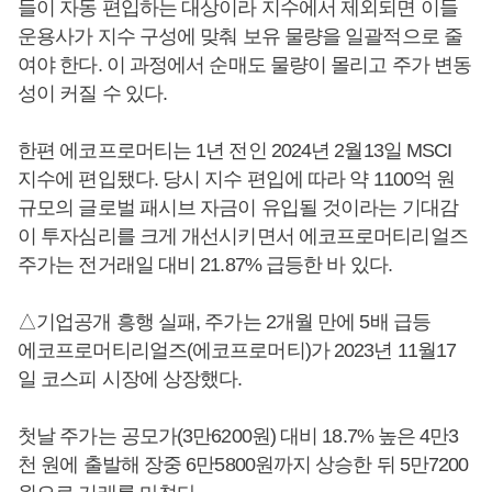
들이 자동 편입하는 대상이라 지수에서 제외되면 이들
운용사가 지수 구성에 맞춰 보유 물량을 일괄적으로 줄
여야 한다. 이 과정에서 순매도 물량이 몰리고 주가 변동
성이 커질 수 있다.
한편 에코프로머티는 1년 전인 2024년 2월13일 MSCI
지수에 편입됐다. 당시 지수 편입에 따라 약 1100억 원
규모의 글로벌 패시브 자금이 유입될 것이라는 기대감
이 투자심리를 크게 개선시키면서 에코프로머티리얼즈
주가는 전거래일 대비 21.87% 급등한 바 있다.
△기업공개 흥행 실패, 주가는 2개월 만에 5배 급등
에코프로머티리얼즈(에코프로머티)가 2023년 11월17
일 코스피 시장에 상장했다.
첫날 주가는 공모가(3만6200원) 대비 18.7% 높은 4만3
천 원에 출발해 장중 6만5800원까지 상승한 뒤 5만7200