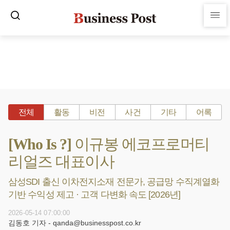
전체
활동
비전
사건
기타
어록
[Who Is ?] 이규봉 에코프로머티
리얼즈 대표이사
삼성SDI 출신 이차전지소재 전문가, 공급망 수직계열화
기반 수익성 제고 · 고객 다변화 속도 [2026년]
2026-05-14 07:00:00
김동호 기자 - qanda@businesspost.co.kr