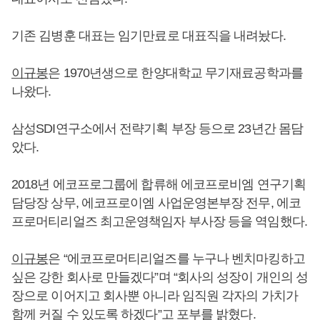
기존 김병훈 대표는 임기만료로 대표직을 내려놨다.
이규봉
은 1970년생으로 한양대학교 무기재료공학과를
나왔다.
삼성SDI연구소에서 전략기획 부장 등으로 23년간 몸담
았다.
2018년 에코프로그룹에 합류해 에코프로비엠 연구기획
담당장 상무, 에코프로이엠 사업운영본부장 전무, 에코
프로머티리얼즈 최고운영책임자 부사장 등을 역임했다.
이규봉
은 “에코프로머티리얼즈를 누구나 벤치마킹하고
싶은 강한 회사로 만들겠다”며 “회사의 성장이 개인의 성
장으로 이어지고 회사뿐 아니라 임직원 각자의 가치가
함께 커질 수 있도록 하겠다”고 포부를 밝혔다.