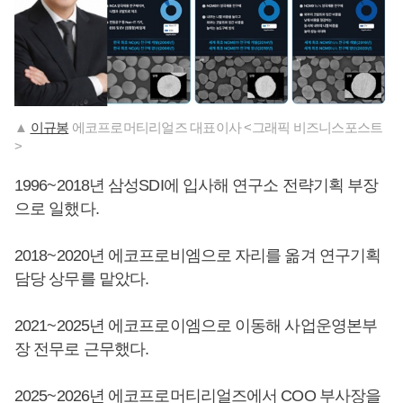
▲
이규봉
에코프로머티리얼즈 대표이사 <그래픽 비즈니스포스트
>
1996~2018년 삼성SDI에 입사해 연구소 전략기획 부장
으로 일했다.
2018~2020년 에코프로비엠으로 자리를 옮겨 연구기획
담당 상무를 맡았다.
2021~2025년 에코프로이엠으로 이동해 사업운영본부
장 전무로 근무했다.
2025~2026년 에코프로머티리얼즈에서 COO 부사장을