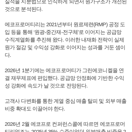
실적을 지분법으로 인식하게 되면서 원가구조가 개선된
것으로 분석된다.
에코프로머티리는 2021년부터 원료제련(RMP) 공정 도
입 등을 통해 ‘원광-중간재-전구체’로 이어지는 공급망
수직계열화를 추진해 왔다. 이러한 내재화 전략이 실제
원가 절감 및 수익성 강화로 이어지는 성과를 거둔 셈이
다.
2026년 1분기에는 에코프로머티가 그린에코니켈을 연
결 재무제표에 편입했다. 공급망 안정화에 기반한 수익
성 강화에 속도가 날 것으로 전망된다.
고객사 다변화를 통한 계열 중심 매출 탈피 및 외부 매출
비중 확대도 이끌어야 한다.
2026년 2월 에코프로 컨퍼런스콜에 따르면 에코프로머
티리얼즈는 2025년 35% 수준이었던 외부매출 비중을 2