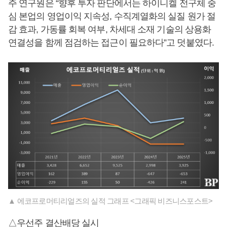
주 연구원은 “향후 투자 판단에서는 하이니켈 전구체 중
심 본업의 영업이익 지속성, 수직계열화의 실질 원가 절
감 효과, 가동률 회복 여부, 차세대 소재 기술의 상용화
연결성을 함께 점검하는 접근이 필요하다”고 덧붙였다.
▲ 에코프로머티리얼즈의 실적 그래프 <그래픽 비즈니스포스트>
△우선주 결산배당 실시