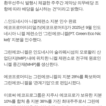
환우선주식 발행시 체결한 주주간 계약상 의무배당 조
항에 따라 배당을 실시하는 건”이라고 밝혔다.
△인도네시아 니켈제련소 지분 인수 완료
에코프로머티리얼즈(에코프로머티)가 2025년 9월 인도
네시아 니켈 제련소인 ‘그린에코니켈(PT. Green Eco Nic
kel)’ 지분을 인수했다.
그린에코니켈은 인도네시아 술라웨시섬의 모로왈리 산
업단지(IMIP) 내에 위치한 니켈 제련소로 전구체 원료인
니켈 중간재(MHP)를 생산한다.
에코프로머티는 그린에코니켈의 지분 28%를 확보하며
그린에코니켈을 ‘관계기업’으로 편입시켰다.
이로써 에코프로그룹은 지주사 에코프로가 보유한 지분
10%를 합쳐 총 지분 38%를 가진 최대주주로서 그린에