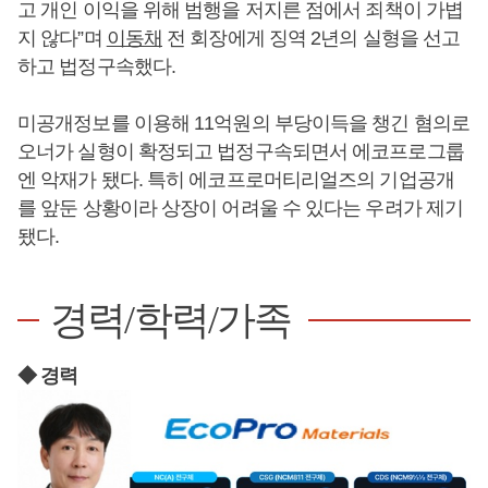
고 개인 이익을 위해 범행을 저지른 점에서 죄책이 가볍
지 않다”며
이동채
전 회장에게 징역 2년의 실형을 선고
하고 법정구속했다.
미공개정보를 이용해 11억원의 부당이득을 챙긴 혐의로
오너가 실형이 확정되고 법정구속되면서 에코프로그룹
엔 악재가 됐다. 특히 에코프로머티리얼즈의 기업공개
를 앞둔 상황이라 상장이 어려울 수 있다는 우려가 제기
됐다.
경력/학력/가족
◆ 경력