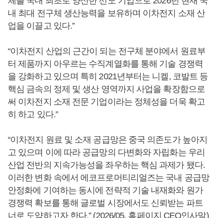
체를 국내 최초로 양산한 선도 기업으로 2026년 현재 국
내 최대 전구체 생산능력을 보유하며 이차전지 소재 산
업을 이끌고 있다.”
“이차전지 산업의 근간이 되는 전구체 분야에서 원료부
터 제품까지 아우르는 수직계열화를 통해 기술 경쟁력
을 강화하고 있으며 특히 2021년부터는 니켈, 코발트 등
핵심 금속의 정제 및 생산 영역까지 사업을 확장함으로
써 이차전지 소재 전문 기업이라는 정체성을 더욱 확고
히 하고 있다.”
“이차전지 원료 및 소재 공급망은 중국 의존도가 높아지
고 있으며 이에 따라 공급망의 다변화와 자립화는 우리
산업 전반의 지속가능성을 좌우하는 핵심 과제가 됐다.
이러한 변화 속에서 에코프로머티리얼즈는 국내 공급망
안정화에 기여하는 동시에 전략적 기술 내재화와 원가
경쟁력 확보를 통해 글로벌 시장에서도 신뢰받는 파트
너로 도약하고자 한다.” (2026/05, 홈페이지 CEO인사말)