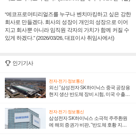
“에코프로머티리얼즈를 누구나 벤치마킹하고 싶은 강한
회사로 만들겠다. 회사의 성장이 개인의 성장으로 이어
지고 회사뿐 아니라 임직원 각자의 가치가 함께 커질 수
있게 하겠다.” (2026/03/26, 대표이사 취임사에서)
인기기사
전자·전기·정보통신
외신 "삼성전자 SK하이닉스 중국 공장용
현지 생산 반도체 장비 시험, 미국 수출통
제 대비"
전자·전기·정보통신
삼성전자 SK하이닉스 소극적 주주환원
에 해외 증권가 비판, "반도체 호황 지속
성 의문"