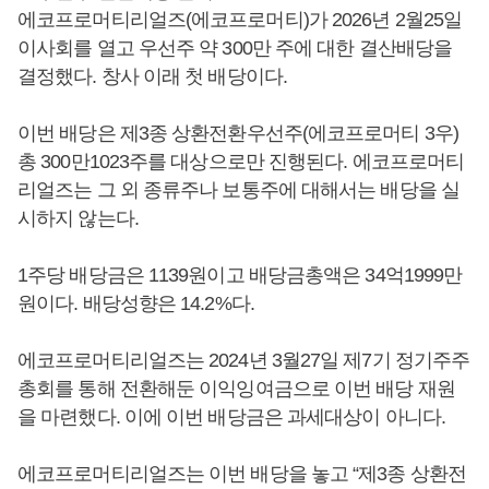
에코프로머티리얼즈(에코프로머티)가 2026년 2월25일
이사회를 열고 우선주 약 300만 주에 대한 결산배당을
결정했다. 창사 이래 첫 배당이다.
이번 배당은 제3종 상환전환우선주(에코프로머티 3우)
총 300만1023주를 대상으로만 진행된다. 에코프로머티
리얼즈는 그 외 종류주나 보통주에 대해서는 배당을 실
시하지 않는다.
1주당 배당금은 1139원이고 배당금총액은 34억1999만
원이다. 배당성향은 14.2%다.
에코프로머티리얼즈는 2024년 3월27일 제7기 정기주주
총회를 통해 전환해둔 이익잉여금으로 이번 배당 재원
을 마련했다. 이에 이번 배당금은 과세대상이 아니다.
에코프로머티리얼즈는 이번 배당을 놓고 “제3종 상환전