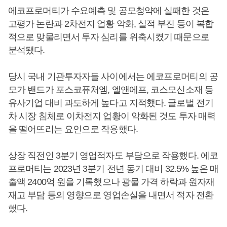
에코프로머티가 수요예측 및 공모청약에 실패한 것은
고평가 논란과 2차전지 업황 악화, 실적 부진 등이 복합
적으로 맞물리면서 투자 심리를 위축시켰기 때문으로
분석됐다.
당시 국내 기관투자자들 사이에서는 에코프로머티의 공
모가 밴드가 포스코퓨처엠, 엘앤에프, 코스모신소재 등
유사기업 대비 과도하게 높다고 지적했다. 글로벌 전기
차 시장 침체로 이차전지 업황이 악화된 것도 투자 매력
을 떨어뜨리는 요인으로 작용했다.
상장 직전인 3분기 영업적자도 부담으로 작용했다. 에코
프로머티는 2023년 3분기 전년 동기 대비 32.5% 높은 매
출액 2400억 원을 기록했으나 광물 가격 하락과 원자재
재고 부담 등의 영향으로 영업손실을 내면서 적자 전환
했다.