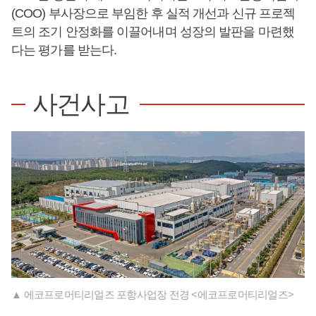
(COO) 부사장으로 부임한 후 실적 개선과 신규 프로젝
트의 조기 안정화를 이끌어내며 성장의 발판을 마련했
다는 평가를 받는다.
사건사고
▲ 에코프로머티리얼즈 포항사업장 전경 <에코프로머티리얼즈>