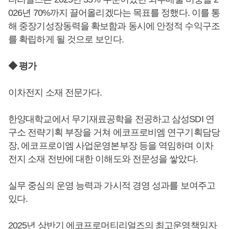
026년 70%까지 끌어올리겠다는 목표를 정했다. 이를 통
해 중장기성장동력을 확보함과 동시에 안정적 수익구조
를 확립하게 될 것으로 보인다.
◆ 평가
이차전지 소재 전문가다.
한양대학교에서 무기재료공학을 전공하고 삼성SDI 연
구소 전략기획 부장을 거쳐 에코프로비엠 연구기획담당
장, 에코프로이엠 사업운영본부장 등을 역임하며 이차
전지 소재 전반에 대한 이해도와 전문성을 쌓았다.
실무 중심의 운영 능력과 가시적 경영 성과를 보여주고
있다.
2025년 상반기 에코프로머티리얼즈의 최고운영책임자