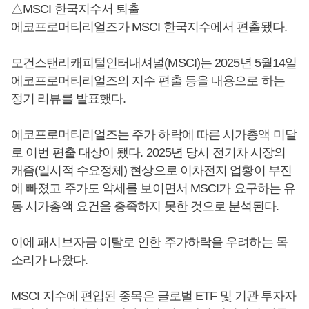
△MSCI 한국지수서 퇴출
에코프로머티리얼즈가 MSCI 한국지수에서 편출됐다.
모건스탠리캐피털인터내셔널(MSCI)는 2025년 5월14일
에코프로머티리얼즈의 지수 편출 등을 내용으로 하는
정기 리뷰를 발표했다.
에코프로머티리얼즈는 주가 하락에 따른 시가총액 미달
로 이번 편출 대상이 됐다. 2025년 당시 전기차 시장의
캐즘(일시적 수요정체) 현상으로 이차전지 업황이 부진
에 빠졌고 주가도 약세를 보이면서 MSCI가 요구하는 유
동 시가총액 요건을 충족하지 못한 것으로 분석된다.
이에 패시브자금 이탈로 인한 주가하락을 우려하는 목
소리가 나왔다.
MSCI 지수에 편입된 종목은 글로벌 ETF 및 기관 투자자