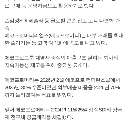
료 구매 등 운영자금으로 활용하기로 했다.
△삼성SDI·테슬라 등 글로벌 큰손 잡고 고객 다변화 가
속
에코프로머티리얼즈(에코프로머티)는 내부 거래를 최대
한 줄이기는 등 고객 다각화에 속도를 내고 있다.
에코프로그룹 계열사 중심의 매출구조 탈피는 회사의
지속가능성 제고를 위해 중요한 요소다.
에코프로머티는 2026년 2월 에코프로 컨퍼런스콜에서
2025년 35% 수준이었던 외부매출 비중을 2026년 70%
까지 늘리겠다는 목표를 밝혔다.
앞서 에코프로머티는 2024년 11월25일 삼성SDI와 양극
재 전구체 공급계약을 체결했다.