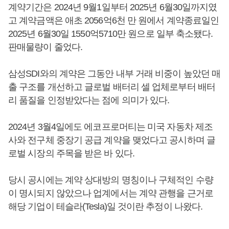
계약기간은 2024년 9월1일부터 2025년 6월30일까지였
고 계약금액은 애초 2056억6천 만 원에서 계약종료일인
2025년 6월30일 1550억5710만 원으로 일부 축소됐다.
판매물량이 줄었다.
삼성SDI와의 계약은 그동안 내부 거래 비중이 높았던 매
출 구조를 개선하고 글로벌 배터리 셀 업체로부터 배터
리 품질을 인정받았다는 점에 의미가 있다.
2024년 3월4일에도 에코프로머티는 미국 자동차 제조
사와 전구체 중장기 공급 계약을 맺었다고 공시하며 글
로벌 시장의 주목을 받은 바 있다.
당시 공시에는 계약 상대방의 명칭이나 구체적인 수량
이 명시되지 않았으나 업계에서는 계약 관행을 근거로
해당 기업이 테슬라(Tesla)일 것이란 추정이 나왔다.