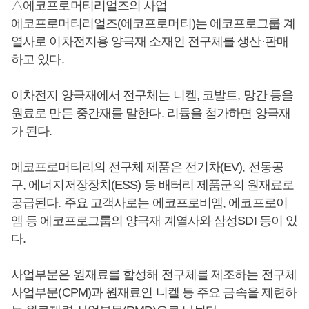
△에코프로머티리얼즈의 사업
에코프로머티리얼즈(에코프로머티)는 에코프로그룹 계
열사로 이차전지용 양극재 소재인 전구체를 생산·판매
하고 있다.
이차전지 양극재에서 전구체는 니켈, 코발트, 망간 등을
원료로 만든 중간재를 말한다. 리튬을 첨가하면 양극재
가 된다.
에코프로머티리의 전구체 제품은 전기차(EV), 전동공
구, 에너지저장장치(ESS) 등 배터리 제품군의 원재료로
공급된다. 주요 고객사로는 에코프로비엠, 에코프로이
엠 등 에코프로그룹의 양극재 계열사와 삼성SDI 등이 있
다.
사업부문은 원재료를 합성해 전구체를 제조하는 전구체
사업부문(CPM)과 원재료인 니켈 등 주요 금속을 제련하