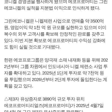
코니켈 경영권을 행사하게 됐으며 에코프로머티는 그린
에코니켈의 실적을 지분법 이익으로 인식하게 됐다.
그린에코니켈은 니켈제련 사업으로 연매출 약 3500억
원, 영업이익 약 1천 억 원 규모를 실현하고 있으며 이미
복수의 외부 고객사를 확보해 안정적인 판로를 갖추고
있다. 이번 지분 확보로 에코프로머티의 수익성 강화에
도 힘이 실릴 것으로 기대됐다.
한편 에코프로그룹은 양극재 소재 내재화 등을 위해 202
2년부터 그룹 차원에서 인도네시아 니켈 제련소 사업 투
자를 확대하고 있다. 2025년 1단계 투자로 약 7천억 원
을 투입했으며 2026년부터 2단계 투자에 돌입한다는 계
획을 갖고 있다.
△제3자 유상증자로 3890억 규모 투자 유치
에코프로머티리얼즈(에코프로머티)가 2025년 4월7일
약 4천 억 규모 제3자 유상증자를 완료했다.