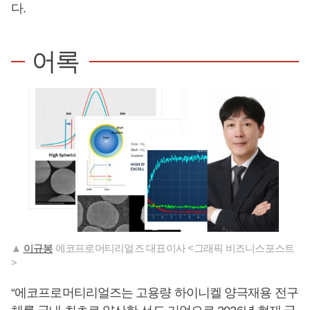
다.
어록
▲
이규봉
에코프로머티리얼즈 대표이사 <그래픽 비즈니스포스트
>
“에코프로머티리얼즈는 고용량 하이니켈 양극재용 전구