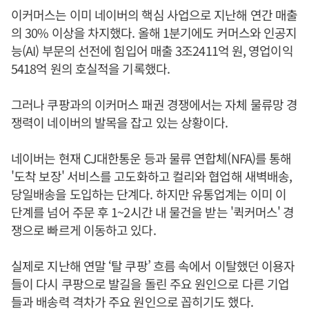
이커머스는 이미 네이버의 핵심 사업으로 지난해 연간 매출
의 30% 이상을 차지했다. 올해 1분기에도 커머스와 인공지
능(AI) 부문의 선전에 힘입어 매출 3조2411억 원, 영업이익
5418억 원의 호실적을 기록했다.
그러나 쿠팡과의 이커머스 패권 경쟁에서는 자체 물류망 경
쟁력이 네이버의 발목을 잡고 있는 상황이다.
네이버는 현재 CJ대한통운 등과 물류 연합체(NFA)를 통해
'도착 보장' 서비스를 고도화하고 컬리와 협업해 새벽배송,
당일배송을 도입하는 단계다. 하지만 유통업계는 이미 이
단계를 넘어 주문 후 1~2시간 내 물건을 받는 '퀵커머스' 경
쟁으로 빠르게 이동하고 있다.
실제로 지난해 연말 ‘탈 쿠팡’ 흐름 속에서 이탈했던 이용자
들이 다시 쿠팡으로 발길을 돌린 주요 원인으로 다른 기업
들과 배송력 격차가 주요 원인으로 꼽히기도 했다.