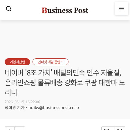
기업과산업
인터넷·게임·콘텐츠
네이버 '8조 가치' 배달의민족 인수 저울질,
온라인쇼핑 물류배송 강화로 쿠팡 대항마 노
리나
2026-05-15 16:22:06
정희경 기자 - huiky@businesspost.co.kr