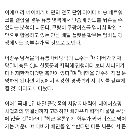
이에 따라 네이버가 배민의 전국 단위 라이더 배송 네트워
크를 결합할 경우 유통 영역에서 단숨에 판도를 뒤흔들 수
있다는 분석이 나온다. 쿠팡이 쿠팡이츠를 멤버십 락인 수
단으로 활용하고 있는 만큼 배달 플랫폼 확보는 멤버십 경
쟁에서도 승부수가 될 것으로 보인다.
이종우 남서울대 유통마케팅학과 교수는 "네이버가 현재
당일배송을 CJ대한통운과 협력해 진행하다 보니 시너지가
다소 제한적이었던 측면이 있다"며 "배민을 인수해 직접 운
영하게 된다면 시장에서 막강한 경쟁력과 시너지를 갖추게
될 것"이라고 내다봤다.
이어 "국내 1위 배달 플랫폼의 시장 지배력에 네이버쇼핑
사업과의 연결성까지 고려하면 배민은 매력적 매물일 수밖
에 없을 것"이라며 "최근 유통업계 화두가 퀵커머스로 넘어
가는 가운데 네이버가 배민을 인수한다면 다음 싸움에서 큰