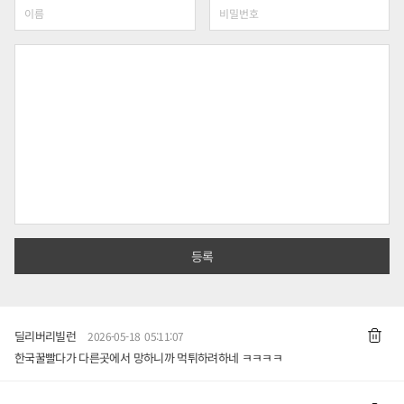
딜리버리빌런
2026-05-18 05:11:07
한국꿀빨다가 다른곳에서 망하니까 먹튀하려하네 ㅋㅋㅋㅋ