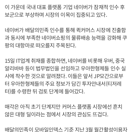
이 가운데 국내 대표 플랫폼 기업 네이버가 잠재적 인수 후
보군으로 부상하며 시장의 이목이 집중되고 있다.
네이버가 배달의민족 인수를 통해 퀵커머스 시장에 진출함
과 동시에 부족한 네이버쇼핑의 물류배송 능력을 강화해 쿠
팡의 대항마로 떠오를지 주목된다.
15일 IT업계 취재를 종합하면, 네이버를 비롯해 우버, 중국
알리바바 등이 법무법인을 선임하고 우아한형제들 인수 실
사에 착수한 것으로 알려졌다. 이들은 앞서 JP모간으로부
터 우아한형제들의 주요 정보가 담긴 투자안내서(티저레
터)를 수령한 뒤 검토 단계에 들어갔다.
매각은 아직 초기 단계지만 커머스 플랫폼 시장에선 흔치
않은 대형 딜이라는 점에서 시장의 관심도 뜨겁다.
배달의민족이 모바일인덱스 기준 지난 3월 월간활성이용자