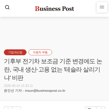
기업과산업
자동차·부품
기후부 전기차 보조금 기준 변경에도 논
란, 국내 생산·고용 없는 '테슬라 살리기
냐' 비판
2026-05-14 15:33:11
윤인선 기자 - insun@businesspost.co.kr