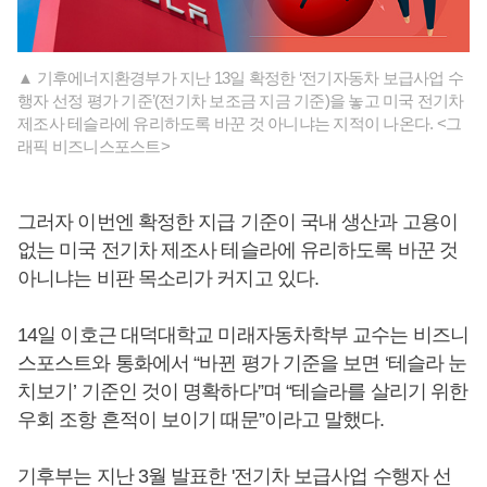
▲ 기후에너지환경부가 지난 13일 확정한 ‘전기자동차 보급사업 수
행자 선정 평가 기준’(전기차 보조금 지금 기준)을 놓고 미국 전기차
제조사 테슬라에 유리하도록 바꾼 것 아니냐는 지적이 나온다. <그
래픽 비즈니스포스트>
그러자 이번엔 확정한 지급 기준이 국내 생산과 고용이
없는 미국 전기차 제조사 테슬라에 유리하도록 바꾼 것
아니냐는 비판 목소리가 커지고 있다.
14일 이호근 대덕대학교 미래자동차학부 교수는 비즈니
스포스트와 통화에서 “바뀐 평가 기준을 보면 ‘테슬라 눈
치보기’ 기준인 것이 명확하다”며 “테슬라를 살리기 위한
우회 조항 흔적이 보이기 때문”이라고 말했다.
기후부는 지난 3월 발표한 '전기차 보급사업 수행자 선