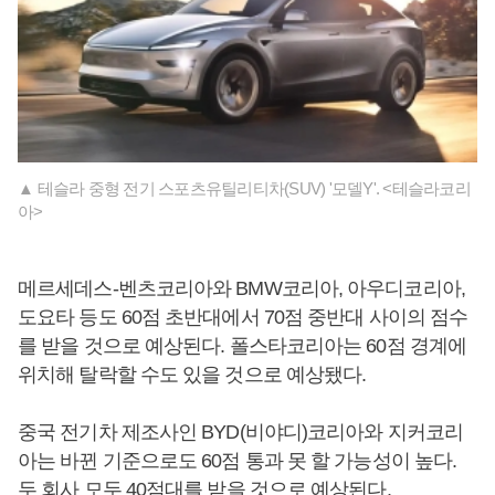
▲ 테슬라 중형 전기 스포츠유틸리티차(SUV) '모델Y'. <테슬라코리
아>
메르세데스-벤츠코리아와 BMW코리아, 아우디코리아,
도요타 등도 60점 초반대에서 70점 중반대 사이의 점수
를 받을 것으로 예상된다. 폴스타코리아는 60점 경계에
위치해 탈락할 수도 있을 것으로 예상됐다.
중국 전기차 제조사인 BYD(비야디)코리아와 지커코리
아는 바뀐 기준으로도 60점 통과 못 할 가능성이 높다.
두 회사 모두 40점대를 받을 것으로 예상된다.