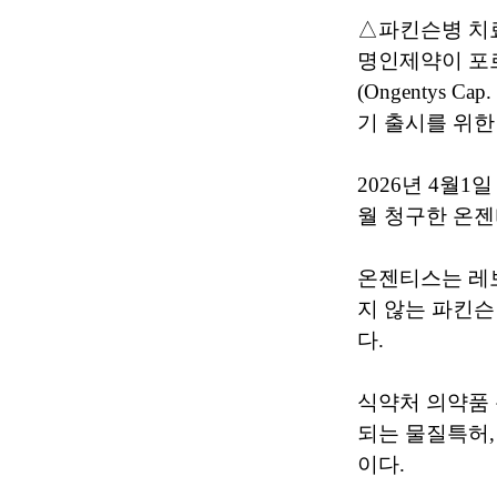
△파킨슨병 치료
명인제약이 포르
(Ongentys 
기 출시를 위한
2026년 4월
월 청구한 온
온젠티스는 레보
지 않는 파킨
다.
식약처 의약품 
되는 물질특허, 
이다.