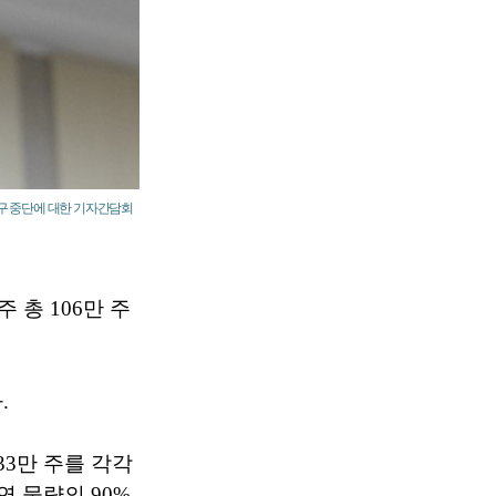
연구 중단에 대한 기자간담회
 총 106만 주
.
33만 주를 각각
연 물량의 90%