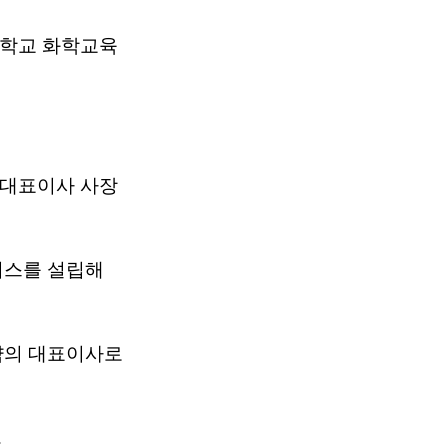
학교 화학교육
 대표이사 사장
너스를 설립해
약의 대표이사로
.