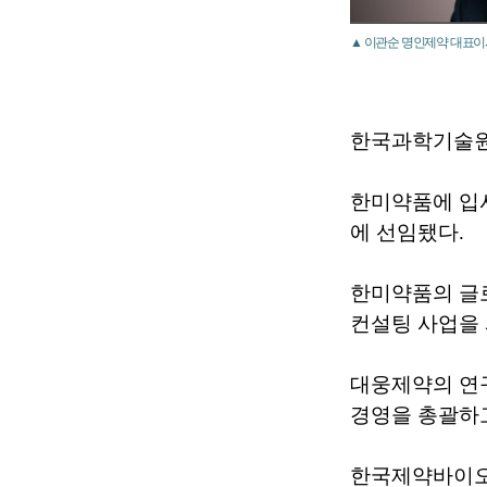
▲ 이관순 명인제약 대표이
한국과학기술원
한미약품에 입사
에 선임됐다.
한미약품의 글
컨설팅 사업을
대웅제약의 연
경영을 총괄하고
한국제약바이오