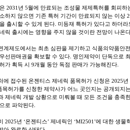
은 2031년 5월에 만료되는 조성물 제제특허를 회피하
소하지 않으면 기존 특허 기간이 만료되지 않는 이상 20
을 출시할 수 있게 된다. 미등재 특허가 있다고 하더라
네릭 출시에는 영향을 주지 않을 것이란 전망이 나온다
연계제도에서는 최초 심판을 제기하고 식품의약품안전
우선판매권을 확보할 수 있다. 명인제약이 단독으로 최
허가 획득 시 9개월 동안 독점 판매가 가능해진다.
에 접수된 온젠티스 제네릭 품목허가 신청은 2025년 
 품목허가를 신청한 제약사가 어느 곳인지는 공개되지는
 제네릭 개발 상황으로 미뤄볼 때 모든 조건을 충족
으로 파악된다.
2025년 ‘온젠티스’ 제네릭인 ‘MI2501’에 대한 생
받아 완료한 상태다.