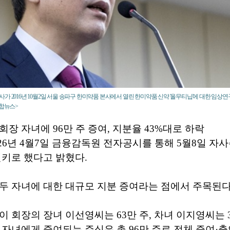
가 2016년 10월2일 서울 송파구 한미약품 본사에서 열린 한미약품 신약 '올무티닙'에 대한 임상
연합뉴스>
회장 자녀에 96만 주 증여, 지분율 43%대로 하락
26년 4월7일 금융감독원 전자공시를 통해 5월8일 자사주
연키로 했다고 밝혔다.
두 자녀에 대한 대규모 지분 증여라는 점에서 주목된다
이 회장의 장녀 이선영씨는 63만 주, 차녀 이지영씨는 
 자녀에게 증여되는 주식은 총 96만 주로 전체 증여·출