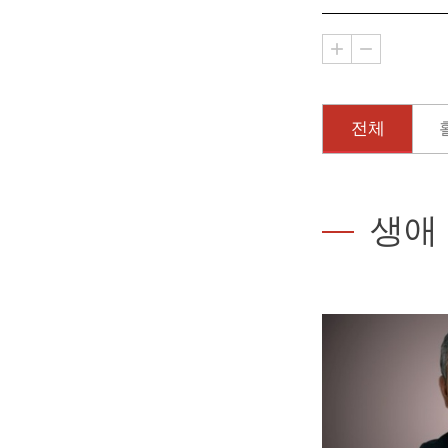
전체
생애