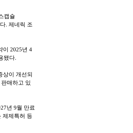
티스캡슐
 냈다. 제네릭 조
 2025년 4
용됐다.
 증상이 개선되
 판매하고 있
27년 9월 만료
는 제제특허 등