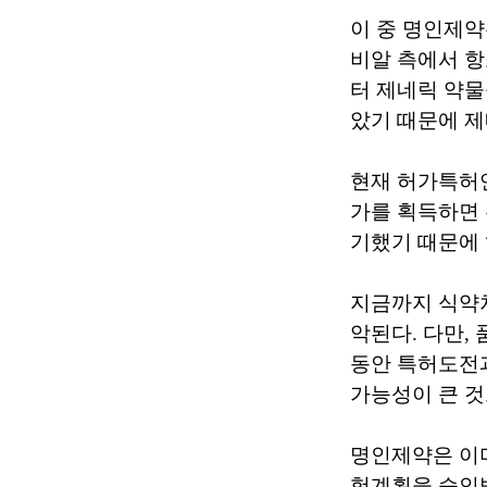
이 중 명인제약
비알 측에서 항
터 제네릭 약물
았기 때문에 제
현재 허가특허
가를 획득하면 
기했기 때문에 
지금까지 식약처
악된다. 다만,
동안 특허도전과
가능성이 큰 것
명인제약은 이미 
험계획을 승인