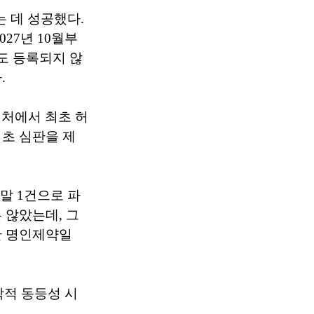
는 데 성공했다.
27년 10월부
도 등록되지 않
.
처에서 최초 허
초 심판을 제
말 1건으로 파
 않았는데, 그
한 명인제약일
물학적 동등성 시