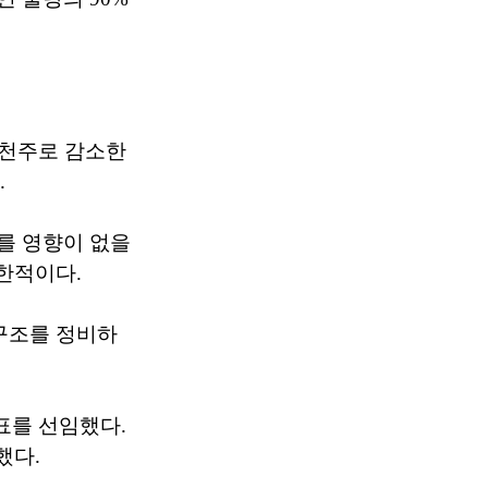
8천주로 감소한
.
를 영향이 없을
한적이다.
구조를 정비하
표를 선임했다.
했다.