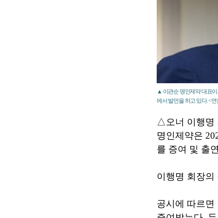
▲ 이관순 명인제약 대표이사
에서 발언을 하고 있다. <
△오너 이행명 
명인제약은 20
를 증여 및 출
이행명 회장의 
공시에 따르면 
증여받는다. 두