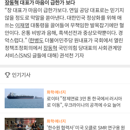
장동혁
대표가 마음이 급한가 보다
“장 대표가 마음이 급한가보다. 연일 공당 대표로는 믿기지
않을 정도로 막말을 쏟아낸다. 대한민국 정상화를 위해 애
쓰는
이재명
대통령을 끌어들여 무책임한 발목잡기에만 혈
안이다. 온통 비방과 음해, 흑색선전과 중상모략뿐이다. 경
악스럽다.” (
한병도
더불어민주당 원내표가 국회에서 열린
정책조정회의에서
장동혁
국민의힘 당대표의 사회관계망
서비스(SNS) 글들에 대해) 권석천 기자
인기기사
화학·에너지
로이터 "정제연료 3만 톤 한국에서 러시아
로 이동", 우크라이나의 공격에 수요 늘어
화학·에너지
'한수원 협력사' 미국 오클로 SMR 연구용 원