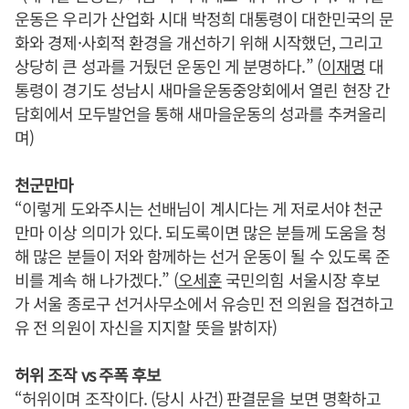
운동은 우리가 산업화 시대 박정희 대통령이 대한민국의 문
화와 경제·사회적 환경을 개선하기 위해 시작했던, 그리고
상당히 큰 성과를 거뒀던 운동인 게 분명하다.” (
이재명
대
통령이 경기도 성남시 새마을운동중앙회에서 열린 현장 간
담회에서 모두발언을 통해 새마을운동의 성과를 추켜올리
며)
천군만마
“이렇게 도와주시는 선배님이 계시다는 게 저로서야 천군
만마 이상 의미가 있다. 되도록이면 많은 분들께 도움을 청
해 많은 분들이 저와 함께하는 선거 운동이 될 수 있도록 준
비를 계속 해 나가겠다.” (
오세훈
국민의힘 서울시장 후보
가 서울 종로구 선거사무소에서 유승민 전 의원을 접견하고
유 전 의원이 자신을 지지할 뜻을 밝히자)
허위 조작 vs 주폭 후보
“허위이며 조작이다. (당시 사건) 판결문을 보면 명확하고