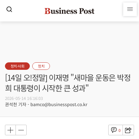
정치·사회
정치
[14일 오!정말] 이재명 "새마을 운동은 박정
희 대통령이 시작한 큰 성과"
2026-05-14 16:16:03
권석천 기자 - bamco@businesspost.co.kr
0