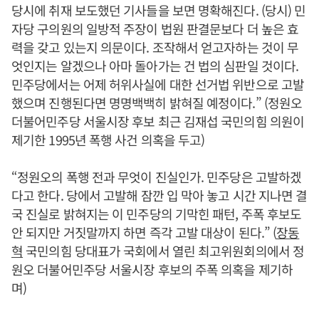
당시에 취재 보도했던 기사들을 보면 명확해진다. (당시) 민
자당 구의원의 일방적 주장이 법원 판결문보다 더 높은 효
력을 갖고 있는지 의문이다. 조작해서 얻고자하는 것이 무
엇인지는 알겠으나 아마 돌아가는 건 법의 심판일 것이다.
민주당에서는 어제 허위사실에 대한 선거법 위반으로 고발
했으며 진행된다면 명명백백히 밝혀질 예정이다.” (정원오
더불어민주당 서울시장 후보 최근 김재섭 국민의힘 의원이
제기한 1995년 폭행 사건 의혹을 두고)
“정원오의 폭행 전과 무엇이 진실인가. 민주당은 고발하겠
다고 한다. 당에서 고발해 잠깐 입 막아 놓고 시간 지나면 결
국 진실로 밝혀지는 이 민주당의 기막힌 패턴, 주폭 후보도
안 되지만 거짓말까지 하면 즉각 고발 대상이 된다.” (
장동
혁
국민의힘 당대표가 국회에서 열린 최고위원회의에서 정
원오 더불어민주당 서울시장 후보의 주폭 의혹을 제기하
며)