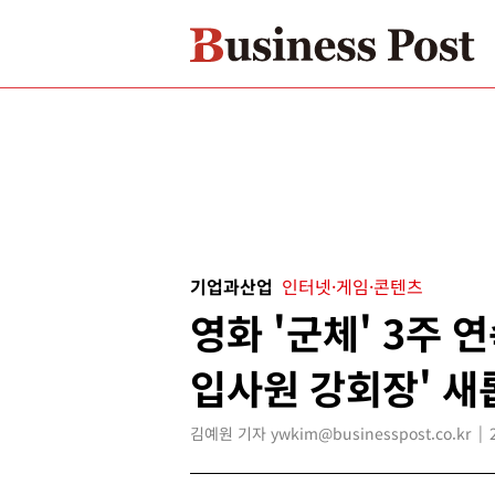
기업과산업
인터넷·게임·콘텐츠
영화 '군체' 3주 연
입사원 강회장' 새
김예원 기자 ywkim@businesspost.co.kr