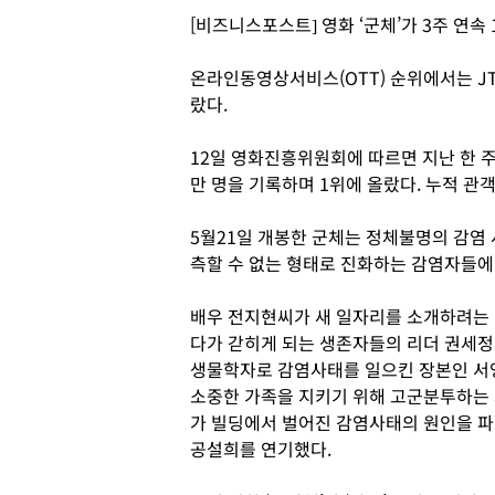
[비즈니스포스트] 영화 ‘군체’가 3주 연속
온라인동영상서비스(OTT) 순위에서는 JT
랐다.
12일 영화진흥위원회에 따르면 지난 한 주(
만 명을 기록하며 1위에 올랐다. 누적 관객
5월21일 개봉한 군체는 정체불명의 감염
측할 수 없는 형태로 진화하는 감염자들에
배우 전지현씨가 새 일자리를 소개하려는 
다가 갇히게 되는 생존자들의 리더 권세정
생물학자로 감염사태를 일으킨 장본인 서
소중한 가족을 지키기 위해 고군분투하는 
가 빌딩에서 벌어진 감염사태의 원인을 
공설희를 연기했다.