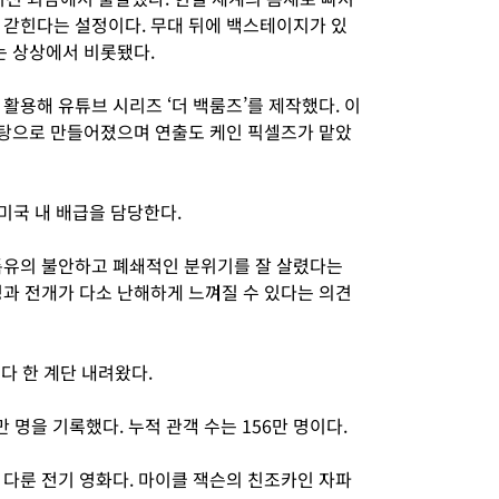
 갇힌다는 설정이다. 무대 뒤에 백스테이지가 있
는 상상에서 비롯됐다.
활용해 유튜브 시리즈 ‘더 백룸즈’를 제작했다. 이
 바탕으로 만들어졌으며 연출도 케인 픽셀즈가 맡았
미국 내 배급을 담당한다.
특유의 불안하고 폐쇄적인 분위기를 잘 살렸다는
정과 전개가 다소 난해하게 느껴질 수 있다는 의견
다 한 계단 내려왔다.
만 명을 기록했다. 누적 관객 수는 156만 명이다.
 다룬 전기 영화다. 마이클 잭슨의 친조카인 자파