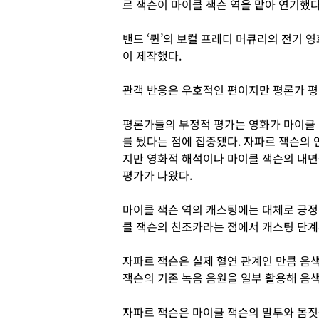
르 잭슨이 마이클 잭슨 역을 맡아 연기했다
밴드 ‘퀸’의 보컬 프레디 머큐리의 전기 
이 제작했다.
관객 반응은 우호적인 편이지만 평론가 평
평론가들의 부정적 평가는 영화가 마이클 
를 뒀다는 점에 집중됐다. 자파르 잭슨의 
지만 영화적 해석이나 마이클 잭슨의 내
평가가 나왔다.
마이클 잭슨 역의 캐스팅에는 대체로 긍정
클 잭슨의 친조카라는 점에서 캐스팅 단계
자파르 잭슨은 실제 혈연 관계인 만큼 음
잭슨의 기존 녹음 음원을 일부 활용해 음
자파르 잭슨은 마이클 잭슨의 말투와 몸짓