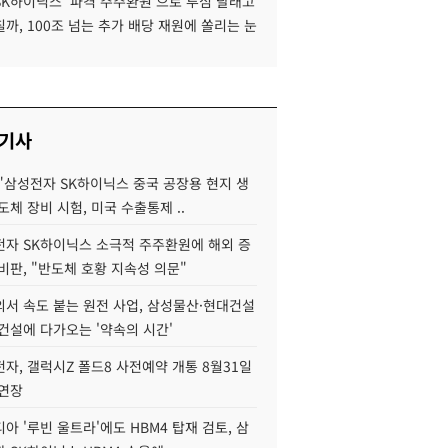
SK하이닉스 '파격 주주환원'으로 투심 달래고
까, 100조 넘는 추가 배당 재원에 쏠리는 눈
 기사
"삼성전자 SK하이닉스 중국 공장용 현지 생
도체 장비 시험, 미국 수출통제 ..
자 SK하이닉스 소극적 주주환원에 해외 증
비판, "반도체 호황 지속성 의문"
서 속도 붙는 원전 사업, 삼성물산·현대건설
건설에 다가오는 '약속의 시간'
자, 갤럭시Z 폴드8 사전예약 개통 8월31일
 연장
아 '루빈 울트라'에도 HBM4 탑재 검토, 삼