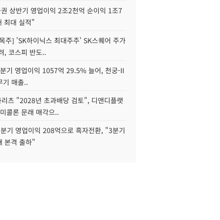
권 상반기 영업이익 2조2천억 순이익 1조7
대 최대 실적"
목주] 'SK하이닉스 최대주주' SK스퀘어 주가
려, 코스피 반도..
2분기 영업이익 1057억 29.5% 늘어, 천궁-II
기 매출..
화리츠 "2028년 초과배당 검토", 디앤디플랫
미콜론 문래 매각으..
분기 영업이익 208억으로 흑자전환, "3분기
재 본격 출하"