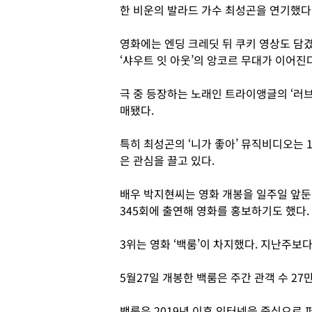
한 비운의 발라드 가수 최성곤을 연기했다
영화에는 엔딩 크레딧 뒤 쿠키 영상도 담겼
‘샤우트 잇 아웃’의 앙코르 무대가 이어진다
극 중 등장하는 노래인 트라이앵글의 ‘러브
매됐다.
특히 최성곤의 ‘니가 좋아’ 뮤직비디오는 1
은 관심을 끌고 있다.
배우 박지현씨는 영화 개봉을 일주일 앞둔 5
345회에 출연해 영화를 홍보하기도 했다.
3위는 영화 ‘백룸’이 차지했다. 지난주보다
5월27일 개봉한 백룸은 주간 관객 수 27만
백룸은 2019년 이후 인터넷을 중심으로 