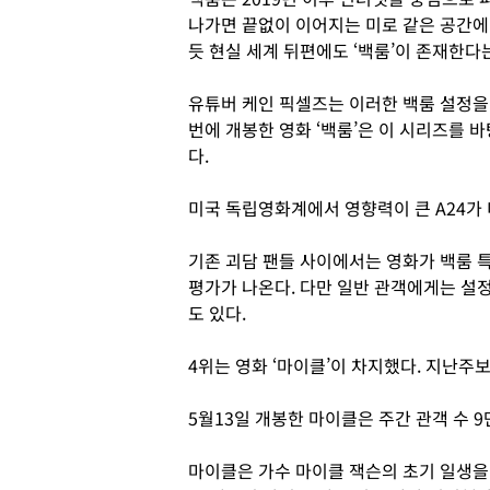
나가면 끝없이 이어지는 미로 같은 공간에
듯 현실 세계 뒤편에도 ‘백룸’이 존재한다
유튜버 케인 픽셀즈는 이러한 백룸 설정을 
번에 개봉한 영화 ‘백룸’은 이 시리즈를
다.
미국 독립영화계에서 영향력이 큰 A24가 
기존 괴담 팬들 사이에서는 영화가 백룸 
평가가 나온다. 다만 일반 관객에게는 설
도 있다.
4위는 영화 ‘마이클’이 차지했다. 지난주보
5월13일 개봉한 마이클은 주간 관객 수 9
마이클은 가수 마이클 잭슨의 초기 일생을