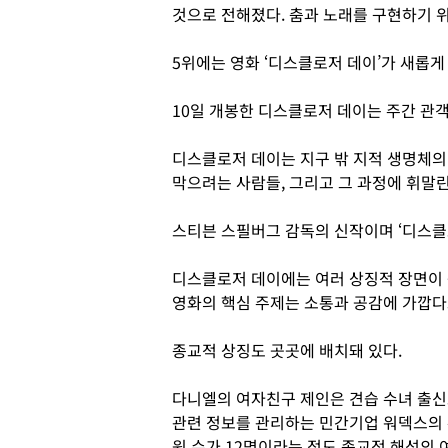
것으로 전해졌다. 춤과 노래를 구현하기 위
5위에는 영화 ‘디스클로저 데이’가 새롭게
10일 개봉한 디스클로저 데이는 주간 관객 
디스클로저 데이는 지구 밖 지적 생명체의
막으려는 사람들, 그리고 그 과정에 휘말
스티븐 스필버그 감독의 신작이며 ‘디스클로
디스클로저 데이에는 여러 상징적 장면이 
영화의 핵심 주제는 소통과 공감에 가깝다
종교적 상징도 곳곳에 배치돼 있다.
다니엘의 여자친구 제인은 견습 수녀 출신
관련 정보를 관리하는 민간기업 워덱스의 
원 수가 12명이라는 점도 종교적 해석의 