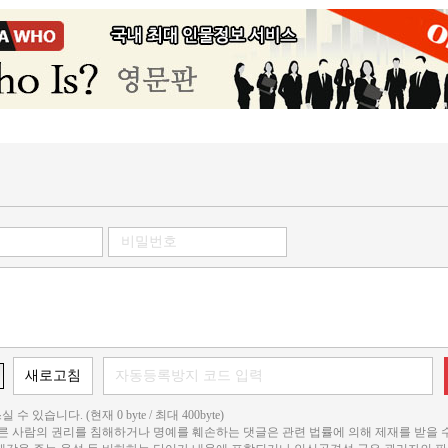
 수 있습니다. (현재 0 byte / 최대 400byte)
다른 사람의 권리를 침해하거나 명예를 훼손하는 댓글은 관련 법률에 의해 제재를 받을 