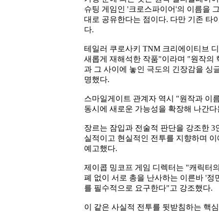
슈팅 게임인 '크로스파이어'의 이름을 
대로 공유한다는 점이다. 다만 기존 타
다.
테일러 쿠로사키 TNM 크리에이티브 디렉
새롭게 재해석한 작품"이라며 "원작의 
과 그 사이에 놓인 극도의 긴장감을 싱
명했다.
스마일게이트 관계자 역시 "원작과 이름
동시에 새로운 가능성을 확장해 나간다는
장르는 잠입과 전술적 판단을 강조한 3
실적이고 현실적인 전투를 지향하며 이
예고했다.
제이콥 밍코프 게임 디렉터는 "캐릭터의
폐 없이 서로 총을 난사하는 이른바 '정
를 필수적으로 요구한다"고 강조했다.
이 같은 사실적 전투를 뒷받침하는 핵심