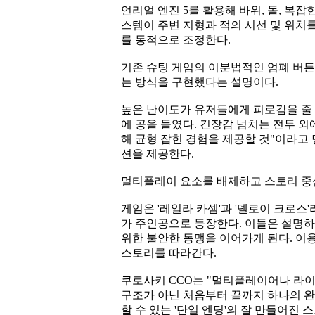
언리얼 엔진 5를 활용해 바위, 돌, 복
스템이 주변 지형과 적의 시선 및 위치
를 동적으로 조정한다.
기존 슈팅 게임의 이분법적인 엄폐 버튼
는 방식을 구현했다는 설명이다.
높은 난이도가 유저들에게 피로감을 줄 
에 공을 들였다. 긴장감 넘치는 전투 외
해 균형 잡힌 경험을 제공할 것"이라고 
션을 제공한다.
멀티플레이 요소를 배제하고 스토리 중
게임은 '레일라 카셈'과 '델로이 크로스
가 주인공으로 등장한다. 이들은 설명하
위한 불안한 동맹을 이어가게 된다. 이용
스토리를 따라간다.
쿠로사키 CCO는 "멀티플레이어나 라이
구조가 아닌 처음부터 끝까지 하나의 
할 수 있는 '단일 엔딩'의 잘 만들어진