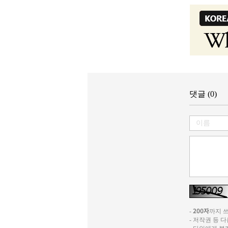
댓글 (0)
200자
-
까지 쓰실
- 저작권 등 