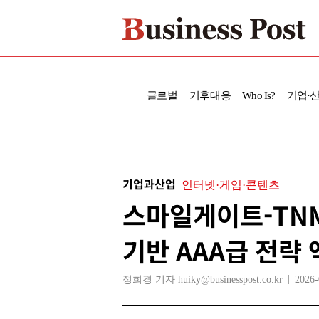
글로벌
기후대응
Who Is?
기업·
기업과산업
인터넷·게임·콘텐츠
스마일게이트-TNM
기반 AAA급 전략
정희경 기자 huiky@businesspost.co.kr
2026-