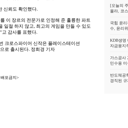
[오늘의 주
 신뢰도 확인했다.
올라, 코스
를 이 장르의 전문가로 인정해 준 훌륭한 파트
국힘 윤리
 일절 하지 않고, 최고의 게임을 만들 수 있도
수, 윤리
"고 감사를 표했다.
KDB생명
 이번 크로스파이어 신작은 플레이스테이션
자금융지주
플랫폼으로 출시된다. 정희경 기자
가스공사 2
민수용 미수
반도체공학
재배포금지>
경직된 규