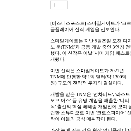
[비즈니스포스트] 스마일게이트가 '크로스
글플레이어 신작 게임을 선보인다.
스마일게이트는 지난 5월29일 오전 디지
노 문(TNM)'과 공동 개발 중인 3인칭
했다. 이 신작은 이날 '서머 게임 페스트
개됐다.
이번 신작은 스마일게이트가 2021년
TNM에 단행한 약 1억 달러(약 1300억
원) 규모의 전략적 투자의 결실이다.
개발을 맡은 TNM은 '언차티드', '라스트
오브 어스' 등 유명 게임을 배출한 '너티
독' 출신의 핵심 베테랑 개발진이 모여 
립한 스튜디오로 이번 '크로스파이어' 
작이 이들의 공식 데뷔작이 된다.
가장 눈에 띄는 것은 원작 멀티플레이어