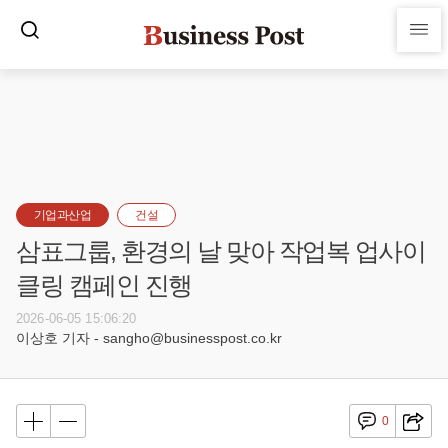
기업과산업
건설
삼표그룹, 환경의 날 맞아 작업복 업사이
클링 캠페인 진행
2026-06-05 15:06:20
이상호 기자 - sangho@businesspost.co.kr
0