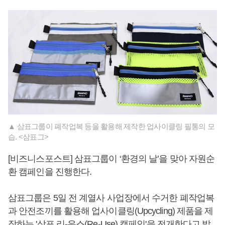
▲ 삼표그룹이 폐작업복 등을 활용해 제작한 업사이클링 필통의 모
습. <삼표그>
[비즈니스포스트] 삼표그룹이 ‘환경의 날’을 맞아 자원순
환 캠페인을 진행한다.
삼표그룹은 5일 전 계열사 사업장에서 수거한 폐작업복
과 안전조끼를 활용해 업사이클링(Upcycling) 제품을 제
작하는 '삼표 리-유스(Re-Use) 캠페인'을 전개한다고 밝