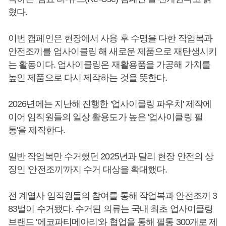
혔다.
이번 캠페인은 현장에서 사용 후 수명을 다한 작업복과
안전조끼를 업사이클링 해 새로운 제품으로 재탄생시키
는 활동이다. 업사이클링은 재활용품을 가공해 가치를
높인 제품으로 다시 제작하는 것을 뜻한다.
2026년에는 지난해 진행한 '업사이클링 파우치' 제작에
이어 임직원들의 일상 활용도가 높은 '업사이클링 필
통'을 제작한다.
일반 작업복만 수거했던 2025년과 달리 현장 안전의 상
징인 '안전조끼'까지 수거 대상을 확대했다.
전 계열사 임직원들의 참여를 통해 작업복과 안전조끼 3
83벌이 수거됐다. 수거된 의류는 국내 최초 업사이클링
브랜드 '에코파티메아리'와 협업을 통해 필통 300개로 제