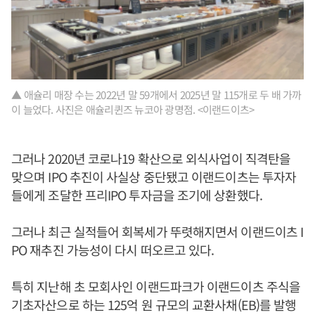
▲ 애슐리 매장 수는 2022년 말 59개에서 2025년 말 115개로 두 배 가까
이 늘었다. 사진은 애슐리퀸즈 뉴코아 광명점. <이랜드이츠>
그러나 2020년 코로나19 확산으로 외식사업이 직격탄을
맞으며 IPO 추진이 사실상 중단됐고 이랜드이츠는 투자자
들에게 조달한 프리IPO 투자금을 조기에 상환했다.
그러나 최근 실적들어 회복세가 뚜렷해지면서 이랜드이츠 I
PO 재추진 가능성이 다시 떠오르고 있다.
특히 지난해 초 모회사인 이랜드파크가 이랜드이츠 주식을
기초자산으로 하는 125억 원 규모의 교환사채(EB)를 발행