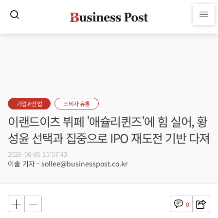
기업과산업
소비자·유통
이랜드이츠 뷔페 '애슐리퀸즈'에 힘 실어, 황
성윤 선택과 집중으로 IPO 재도전 기반 다져
2026-06-05 15:57:43
이솔 기자 - sollee@businesspost.co.kr
0