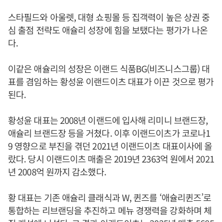
스타필드와 아울렛, 대형 쇼핑몰 등 집객력이 높은 상권 중
심 출점 전략도 애슐리 성장에 힘을 보탰다는 평가가 나온
다.
이같은 애슐리의 성장은 이랜드 식품BG(비즈니스그룹) 대
표를 겸임하는 황성윤 이랜드이츠 대표가 이끈 것으로 평가
된다.
황성윤 대표는 2008년 이랜드에 입사해 리미니 브랜드장,
애슐리 브랜드장 등을 거쳤다. 이후 이랜드이츠가 코로나1
9 영향으로 부진을 겪던 2021년 이랜드이츠 대표이사에 올
랐다. 당시 이랜드이츠 매출은 2019년 2363억 원에서 2021
년 2008억 원까지 감소했다.
황 대표는 기존 애슐리 클래식과 W, 퀸즈를 ‘애슐리퀸즈’로
통합하는 리브랜딩을 추진하고 메뉴 경쟁력을 강화하며 체