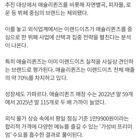
추진 대상에서 애슐리퀸즈를 비롯해 자연별곡, 피자몰, 로
운 등 뷔페 중심의 브랜드는 제외됐다.
이를 놓고 외식업계에서는 이랜드이츠가 애슐리퀸즈를 중
심으로 한 뷔페 사업에 선택과 집중 전략을 펼친다는 분석
이 나온다.
특히 애슐리퀸즈는 이미 이랜드이츠 실적을 사실상 견인하
는 브랜드로 평가된다. 애슐리퀸즈는 이랜드이츠 전체 매출
의 약 70%를 차지하고 있다.
성장세도 가파르다. 애슐리퀸즈 매장 수는 2022년 말 59개
에서 2025년 말 115개로 두 배 가까이 늘었다.
외식 물가 상승 속에서 평일 점심 기준 1만9900원이라는
합리적 가격에 다양한 메뉴를 즐길 수 있는 ‘가성비 프리미
엄’ 수요를 흡수한 결과로 풀이된다.