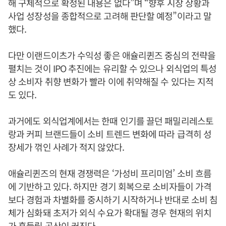
해 구체적으로 확정된 내용은 없다”며 “향후 시장 상황과
사업 성장성을 종합적으로 고려해 판단할 예정”이라고 말
했다.
다만 이랜드이츠가 수익성 좋은 애슐리퀸즈 중심의 전략을
펼치는 것이 IPO 추진에는 유리할 수 있으나 외식업의 특성
상 소비자 취향 변화가 빨라 이에 취약해질 수 있다는 지적
도 있다.
과거에도 외식업계에서는 한때 인기를 끌던 패밀리레스토
랑과 커피 브랜드들이 소비 트렌드 변화에 따라 급격히 성
장세가 꺾인 사례가 적지 않았다.
애슐리퀸즈의 현재 경쟁력은 ‘가성비 프리미엄’ 소비 흐름
에 기반하고 있다. 하지만 경기 회복으로 소비자들이 가격
보다 경험과 차별화를 중시하기 시작하거나 반대로 소비 침
체가 심화돼 초저가 외식 수요가 확대될 경우 현재의 위치
가 흔들릴 공산이 커진다.