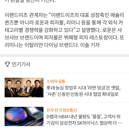
이랜드이츠 관계자는 “이랜드이츠의 대표 성장축인 애슐리
퀸즈뿐 아니라 로운과 피자몰, 리미니 등을 통해 각 외식 카
테고리별 경쟁력을 강화하고 있다”고 설명했다. 로운은 샤
브샤브 브랜드이며 피자몰은 뷔페형 피자 레스토랑이다. 또
리미니는 이탈리안 다이닝 브랜드다. 이솔 기자
인기기사
소비자·유통
롯데·농심 창업주 시대 '라면 앙금'은 옛말,
'사촌' 신동빈·신동원 시대 협업 확대일로
전자·전기·정보통신
D램과 HBM 내년 물량도 '품절', 고객사 위
기감이 삼성전자 SK하이닉스 협상력 더 키