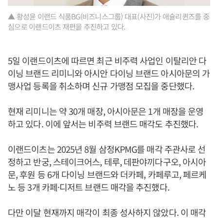
▲ 황성윤 이랜드 식품BG(비즈니스그룹) 대표(사진)가 애슐리퀸즈를 중
심으로 이랜드이츠 재편을 추진하고 있다.
5일 이랜드이츠에 따르면 최근 비주력 사업인 이탈리안 다
이닝 브랜드 리미니와 아시안 다이닝 브랜드 아시아문의 가
맹사업 등록을 취소하며 신규 가맹점 모집을 중단했다.
현재 리미니는 약 30개 매장, 아시아문은 1개 매장을 운영
하고 있다. 이에 앞서는 비주력 브랜드 매각도 추진했다.
이랜드이츠는 2025년 8월 삼정KPMG를 매각 주관사로 선
정하고 반궁, 스테이크어스, 테루, 데판야끼다구오, 아시아
문, 후원 등 6개 다이닝 브랜드와 더카페, 카페루고, 페르케
노 등 3개 카페·디저트 브랜드 매각을 추진했다.
다만 이달 현재까지 매각이 최종 성사하지 않았다. 이 매각