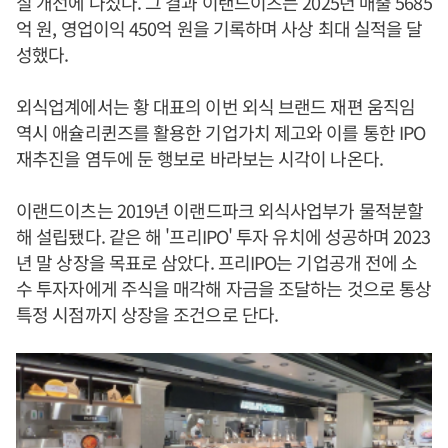
질 개선에 나섰다. 그 결과 이랜드이츠는 2025년 매출 5685
억 원, 영업이익 450억 원을 기록하며 사상 최대 실적을 달
성했다.
외식업계에서는 황 대표의 이번 외식 브랜드 재편 움직임
역시 애슐리퀸즈를 활용한 기업가치 제고와 이를 통한 IPO
재추진을 염두에 둔 행보로 바라보는 시각이 나온다.
이랜드이츠는 2019년 이랜드파크 외식사업부가 물적분할
해 설립됐다. 같은 해 '프리IPO' 투자 유치에 성공하며 2023
년 말 상장을 목표로 삼았다. 프리IPO는 기업공개 전에 소
수 투자자에게 주식을 매각해 자금을 조달하는 것으로 통상
특정 시점까지 상장을 조건으로 단다.