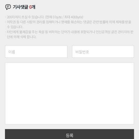
기사댓글
0
개
200자까지 쓰실 수 있습니다. (현재 0 byte / 최대 400byte)
저작권 등 다른 사람의 권리를 침해하거나 명예를 훼손하는 댓글은 관련 법률에 의해 제재를 받을
수 있습니다.
타인에게 불쾌감을 주는 욕설 등 비하하는 단어가 내용에 포함되거나 인신공격성 글은 관리자의 판
단에 의해 삭제 합니다.