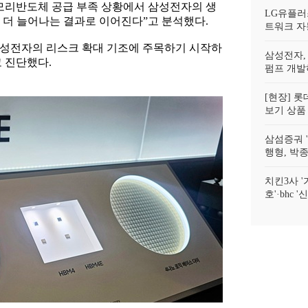
모리반도체 공급 부족 상황에서 삼성전자의 생
LG유플러스
 더 늘어나는 결과로 이어진다”고 분석했다.
트워크 자
성전자의 리스크 확대 기조에 주목하기 시작하
삼성전자,
 진단했다.
펌프 개
[현장] 롯
보기 상품 
삼섬증궈 
행형, 박종
치킨3사 '
호'·bhc '