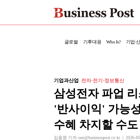
글로벌
기후대응
Who Is?
기업·
기업과산업
전자·전기·정보통신
삼성전자 파업 
'반사이익' 가능성
수혜 차지할 수도
김용원 기자 one@businesspost.co.kr
2026-05