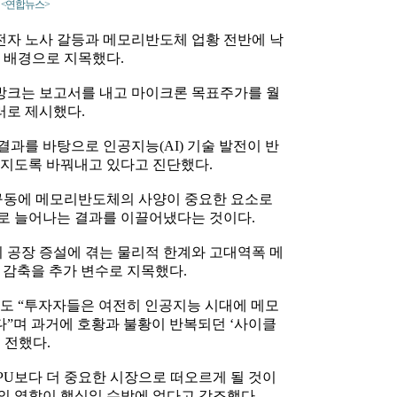
. <연합뉴스>
자 노사 갈등과 메모리반도체 업황 전반에 낙
 배경으로 지목했다.
크는 보고서를 내고 마이크론 목표주가를 월
러로 제시했다.
과를 바탕으로 인공지능(AI) 기술 발전이 반
라지도록 바꿔내고 있다고 진단했다.
 구동에 메모리반도체의 사양이 중요한 요소로
로 늘어나는 결과를 이끌어냈다는 것이다.
공장 증설에 겪는 물리적 한계와 고대역폭 메
력 감축을 추가 변수로 지목했다.
도 “투자자들은 여전히 인공지능 시대에 메모
”며 과거에 호황과 불황이 반복되던 ‘사이클
 전했다.
U보다 더 중요한 시장으로 떠오르게 될 것이
의 역할이 핵심일 수밖에 없다고 강조했다.