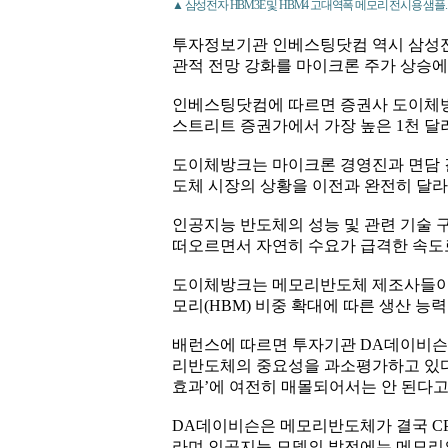
▲ 삼성전자 HBM3E 및 HBM4 고대역폭 메모리 전시용 샘플
투자정보기관 인베스팅닷컴 역시 삼성전
관적 전망 강화를 마이크론 주가 상승에
인베스팅닷컴에 따르면 증권사 도이체방
스트리트 증권가에서 가장 높은 1천 달
도이체방크는 마이크론 경영진과 면담 결
도체 시장의 상황을 이전과 완전히 달
인공지능 반도체의 성능 및 관련 기술
떠오르면서 자연히 수요가 급격한 속도
도이체방크는 메모리반도체 제조사들이 
모리(HBM) 비중 확대에 따른 생산 능
배런스에 따르면 투자기관 DA데이비슨
리반도체의 중요성을 과소평가하고 있다
효과’에 여전히 매몰되어서는 안 된다고
DA데이비슨은 메모리반도체가 결국 CP
라며 인공지능 모델의 발전에는 메모리