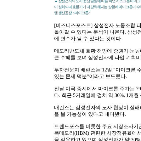
▲ 삼성전자의 노사 협상 결렬에 따른 파업 리스크는 마이크
이 심화되며 호황기가 더 강력해지는 상황에 마이크론이 수혜
램 생산공장. <마이크론>
[비즈니스포스트] 삼성전자 노동조합 
돌아갈 수 있다는 분석이 나온다. 삼성
에 변수가 될 수 있다는 것이다.
메모리반도체 호황 전망에 증권가 눈높
큰 수혜를 보며 삼성전자에 파업 기회비
투자전문지 배런스는 12일 “마이크론 
있는 문제 덕분”이라고 보도했다.
전날 미국 증시에서 마이크론 주가는 795
다. 최근 5거래일에 걸쳐 약 30%, 1개
배런스는 삼성전자의 노사 협상이 실패
을 볼 가능성이 있다고 내다봤다.
트렌드포스를 비롯한 주요 시장조사기관
폭메모리(HBM) 관련한 시장점유율에
을 점유하고 있으며 삼성전자가 약 30%