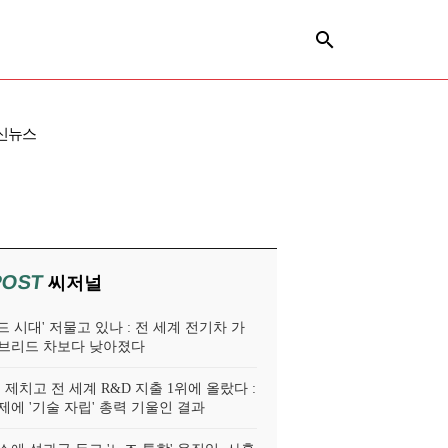
신뉴스
POST
씨저널
 시대' 저물고 있나 : 전 세계 전기차 가
브리드 차보다 낮아졌다
 제치고 전 세계 R&D 지출 1위에 올랐다 :
제에 '기술 자립' 총력 기울인 결과