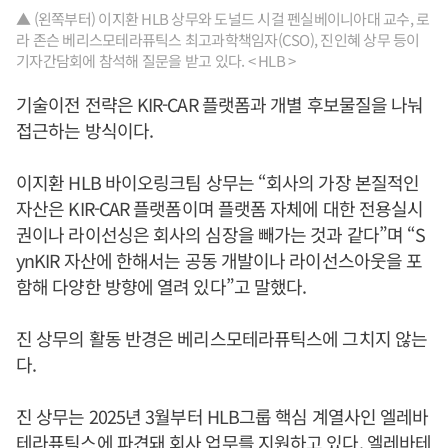
▲ (왼쪽부터) 이지환 HLB 상무와 도널드 시걸 펜실베이니아대 교수, 로
라 존슨 베리스모테라퓨틱스 최고과학책임자(CSO), 진인혜 상무 등이
기자간담회에 참석해 질문을 받고 있다. < HLB >
기술이전 전략은 KIR-CAR 플랫폼과 개별 후보물질을 나눠
접근하는 방식이다.
이지환 HLB 바이오링크팀 상무는 “회사의 가장 본질적인
자산은 KIR-CAR 플랫폼이며 플랫폼 자체에 대한 전용실시
권이나 라이선싱은 회사의 심장을 빼가는 것과 같다”며 “S
ynKIR 자산에 한해서는 공동 개발이나 라이선스아웃을 포
함해 다양한 방향에 열려 있다”고 말했다.
진 상무의 활동 반경은 베리스모테라퓨틱스에 그치지 않는
다.
진 상무는 2025년 3월부터 HLB그룹 핵심 계열사인 엘레바
테라퓨틱스에 파견돼 회사 업무를 지원하고 있다. 엘레바테