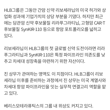
HLB그룹은 그동안 간암 신약 리보세라닙의 미국 허가와 상
업화 성과에 기업가치의 상당 부분을 기댔다. 하지만 최근
에는 담관암 신약 후보물질 리라푸그라티닙, 고형암 CAR-T
후보물질 SynKIR-110 등으로 항암 포트폴리오를 넓히고
있다.
리보세라닙이 HLB그룹의 첫 글로벌 신약 도전이라면 리라
푸그라티닙과 SynKIR-110은 특정 파이프라인 의존도를 낮
추고 차세대 성장축을 마련하기 위한 자산이다.
진 상무가 관여하는 영역도 이 지점이다. HLB그룹이 리보
세라닙 이후를 준비하는 과정에서 진 상무는 미국 계열사와
차세대 항암 파이프라인을 잇는 실무적 연결고리 역할을 맡
고 있다.
베리스모테라퓨틱스의 그룹 내 위상도 커지고 있다.