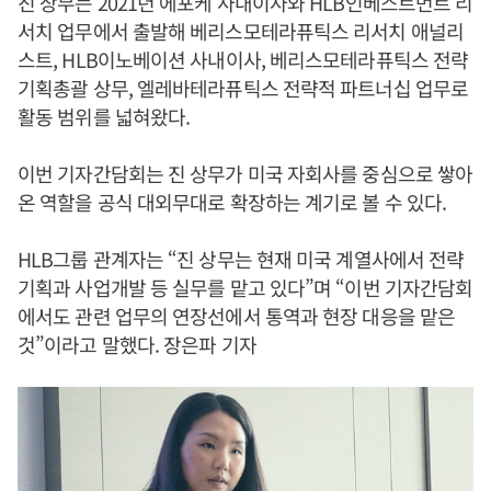
진 상무는 2021년 에포케 사내이사와 HLB인베스트먼트 리
서치 업무에서 출발해 베리스모테라퓨틱스 리서치 애널리
스트, HLB이노베이션 사내이사, 베리스모테라퓨틱스 전략
기획총괄 상무, 엘레바테라퓨틱스 전략적 파트너십 업무로
활동 범위를 넓혀왔다.
이번 기자간담회는 진 상무가 미국 자회사를 중심으로 쌓아
온 역할을 공식 대외무대로 확장하는 계기로 볼 수 있다.
HLB그룹 관계자는 “진 상무는 현재 미국 계열사에서 전략
기획과 사업개발 등 실무를 맡고 있다”며 “이번 기자간담회
에서도 관련 업무의 연장선에서 통역과 현장 대응을 맡은
것”이라고 말했다. 장은파 기자