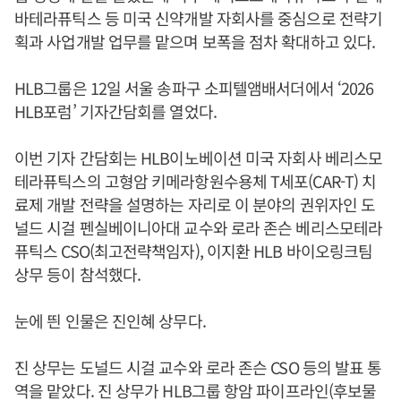
바테라퓨틱스 등 미국 신약개발 자회사를 중심으로 전략기
획과 사업개발 업무를 맡으며 보폭을 점차 확대하고 있다.
HLB그룹은 12일 서울 송파구 소피텔앰배서더에서 ‘2026
HLB포럼’ 기자간담회를 열었다.
이번 기자 간담회는 HLB이노베이션 미국 자회사 베리스모
테라퓨틱스의 고형암 키메라항원수용체 T세포(CAR-T) 치
료제 개발 전략을 설명하는 자리로 이 분야의 권위자인 도
널드 시걸 펜실베이니아대 교수와 로라 존슨 베리스모테라
퓨틱스 CSO(최고전략책임자), 이지환 HLB 바이오링크팀
상무 등이 참석했다.
눈에 띈 인물은 진인혜 상무다.
진 상무는 도널드 시걸 교수와 로라 존슨 CSO 등의 발표 통
역을 맡았다. 진 상무가 HLB그룹 항암 파이프라인(후보물