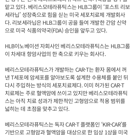
맡고 있다. 베리스모테라퓨틱스는 HLB그룹이 ‘포스트 리보
세라닙’ 성장축으로 힘을 싣는 미국 세포치료제 개발회사
다. 리보세라닙은 HLB그룹이 공을 들여 개발한 간암 신약
으로 미국 식품의약국(FDA) 승인을 앞두고 있다.
HLB이노베이션 자회사인 베리스모테라퓨틱스는 HLB그룹
이 차세대 항암사업의 한 축으로 키우는 회사다.
베리스모테라퓨틱스가 개발하는 CAR-T는 환자 몸에서 꺼
낸 T세포에 암세포를 알아보도록 설계한 수용체를 붙인 뒤
다시 주입하는 방식의 세포치료제다. 이미 허가된 CAR-T
치료제는 주로 혈액암에 쓰이고 있지만 베리스모테라퓨틱
스는 아직 치료 성과가 제한적인 고형암으로 적용 범위를
넓히는 데 초점을 맞추고 있다.
베리스모테라퓨틱스는 독자 CAR-T 플랫폼인 ‘KIR-CAR’를
기반으로 고형암과 혈액암을 대상으로 한 임상 1상을 미국