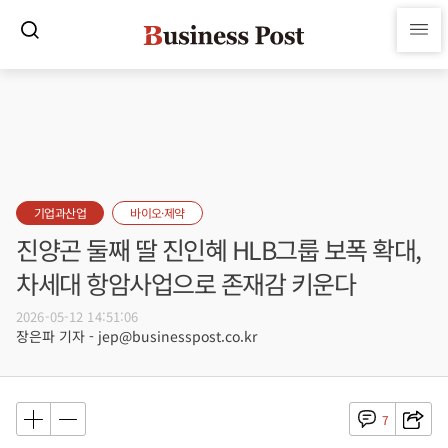
기업과산업
바이오·제약
진양곤 둘째 딸 진인혜 HLB그룹 보폭 확대,
차세대 항암사업으로 존재감 키운다
2026-05-12 14:51:06
장은파 기자 - jep@businesspost.co.kr
7