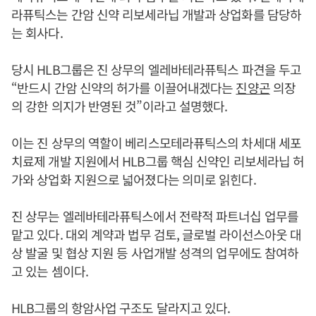
라퓨틱스는 간암 신약 리보세라닙 개발과 상업화를 담당하
는 회사다.
당시 HLB그룹은 진 상무의 엘레바테라퓨틱스 파견을 두고
“반드시 간암 신약의 허가를 이끌어내겠다는
진양곤
의장
의 강한 의지가 반영된 것”이라고 설명했다.
이는 진 상무의 역할이 베리스모테라퓨틱스의 차세대 세포
치료제 개발 지원에서 HLB그룹 핵심 신약인 리보세라닙 허
가와 상업화 지원으로 넓어졌다는 의미로 읽힌다.
진 상무는 엘레바테라퓨틱스에서 전략적 파트너십 업무를
맡고 있다. 대외 계약과 법무 검토, 글로벌 라이선스아웃 대
상 발굴 및 협상 지원 등 사업개발 성격의 업무에도 참여하
고 있는 셈이다.
HLB그룹의 항암사업 구조도 달라지고 있다.