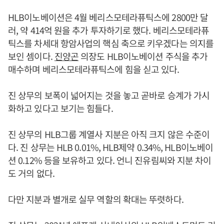
HLB이노베이션은 4월 베리스모테라퓨틱스에 2800만 달
러, 약 414억 원을 추가 투자하기로 했다. 베리스모테라퓨
틱스를 차세대 항암사업의 핵심 축으로 키우겠다는 의지를
보인 셈이다.
진양곤
의장도 HLB이노베이션 주식을 추가
매수하며 베리스모테라퓨틱스에 힘을 싣고 있다.
진 상무의 보폭이 넓어지는 것을 놓고 곧바로 승계가 가시
화하고 있다고 보기는 힘들다.
진 상무의 HLB그룹 계열사 지분은 아직 크지 않은 수준이
다. 진 상무는 HLB 0.01%, HLB제약 0.34%, HLB이노베이
션 0.12% 등을 보유하고 있다. 언니 진유림씨와 지분 차이
도 거의 없다.
다만 지분과 별개로 실무 역할의 확대는 뚜렷하다.