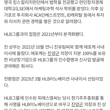
영국 킹스칼리지런던에서 법학을 전공했고 런던정치경제
대학교(LSE)에서 마케팅과학 석사 학위를 받았다. 이후 싱
가포르 투자회사 ACA인베스트먼트, ID캐피탈 등에서 투자
와 리서치 관련 경력을 쌓은 것으로 알려졌다.
HLB그룹과의 접점은 2021년부터 본격화됐다.
진 상무는 2021년 10월 언니 진유림씨와 함께 에포케 사내
이사에 올랐다. 에포케는
진양곤
의장이 지분 100%를 보유
한 비상장기업으로 HLB그룹의 인수합병과 신사업 발굴에
관여해온 회사다.
전환점은 2023년 3월 HLB이노베이션 사내이사 선임이었
다.
HLB그룹에 인수된 피에스엠씨는 당시 정기주주총회를 통
해 사명을 HLB이노베이션으로 바꾸고
진양곤
의장과 진 상