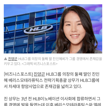
▲
진양곤
HLB그룹 의장의 둘째 딸 진인혜씨가 그룹 경영에서 존재감을
키우고 있다. <그래픽 비즈니스포스트>
[비즈니스포스트]
진양곤
HLB그룹 의장의 둘째 딸인 진인
혜 베리스모테라퓨틱스 전략기획총괄 상무가 HLB그룹에
서 차세대 항암사업으로 존재감을 넓히고 있다.
진 상무는 3년 전 HLB이노베이션 이사회에 합류하면서 그
룹 경영에 발을 들였는데 이후 베리스모테라퓨틱스와 엘레