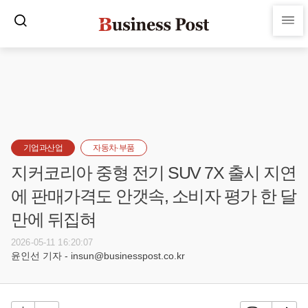
기업과산업
자동차·부품
지커코리아 중형 전기 SUV 7X 출시 지연
에 판매가격도 안갯속, 소비자 평가 한 달
만에 뒤집혀
2026-05-11 16:20:07
윤인선 기자 - insun@businesspost.co.kr