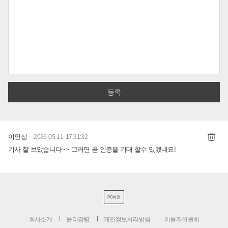
이인상
2026-05-11 17:31:32
기사 잘 보았습니다~~ 그러면 곧 인증을 기대 할수 있겠네요!
PC버전
회사소개
윤리강령
개인정보처리방침
이용자위원회