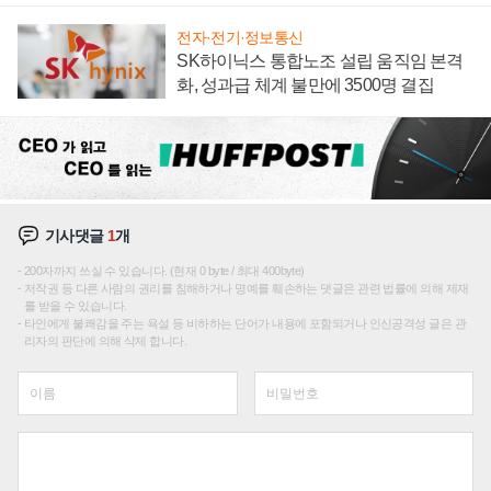
전자·전기·정보통신
SK하이닉스 통합노조 설립 움직임 본격
화, 성과급 체계 불만에 3500명 결집
기사댓글
1
개
200자까지 쓰실 수 있습니다. (현재 0 byte / 최대 400byte)
저작권 등 다른 사람의 권리를 침해하거나 명예를 훼손하는 댓글은 관련 법률에 의해 제재
를 받을 수 있습니다.
타인에게 불쾌감을 주는 욕설 등 비하하는 단어가 내용에 포함되거나 인신공격성 글은 관
리자의 판단에 의해 삭제 합니다.