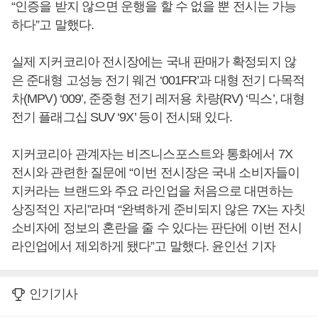
“인증을 받지 않으면 운행을 할 수 없을 뿐 전시는 가능
하다”고 말했다.
실제 지커코리아 전시장에는 국내 판매가 확정되지 않
은 준대형 고성능 전기 웨건 ‘001FR’과 대형 전기 다목적
차(MPV) ‘009’, 준중형 전기 레저용 차량(RV) ‘믹스’, 대형
전기 플래그십 SUV ‘9X’ 등이 전시돼 있다.
지커코리아 관계자는 비즈니스포스트와 통화에서 7X
전시와 관련한 질문에 “이번 전시장은 국내 소비자들이
지커라는 브랜드와 주요 라인업을 처음으로 대면하는
상징적인 자리”라며 “완벽하게 준비되지 않은 7X는 자칫
소비자에 정보의 혼란을 줄 수 있다는 판단에 이번 전시
라인업에서 제외하게 됐다”고 말했다. 윤인선 기자
인기기사