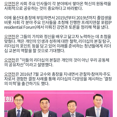
오연천
은 사회 주요 인사들이 각 분야에서 쌓아온 혁신의 원동력을
사회적으로 공유하는 것이 중요하다고 바라봤다.
이에 울산대 총장에 부임하면서 2015년부터 2019년까지 졸업생을
비롯 사회 각 분야 주요 인사들을 초청해 진행한 프레지덴셜 포럼(P
residential Forum)에서 이뤄진 강연과 토론을 정리해 책을 냈다.
오연천
은 그들의 가치와 정신을 배우고 닮고자 노력하는 데 초첨을
맞췄다. 책은 개인의 인생과 성취에 대한 철학, 리더십의 본질 탐구,
리더십의 포인트 등을 담고 있어 미래를 준비하는 청년들에게 리더
십 교본의 역할을 할 것으로 기대했다.
오연천
은 “이들의 리더십의 본질은 개인의 것이 아닌 우리 공동체
의 공유자산”이라고 설명했다.
오연천
은 2016년 7월 교수와 총장을 지내면서 관찰자·참여자·주도
자로서 경험한 결정 사례를 통해 리더십의 다양성을 제시하는 ‘결정
의 미학’을 출간하기도 했다.