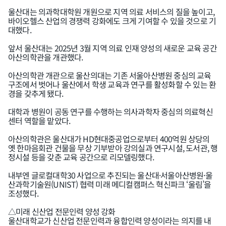
울산대는 의과학대학원 개원으로 지역 의료 서비스의 질을 높이고,
바이오헬스 산업의 경쟁력 강화에도 크게 기여할 수 있을 것으로 기
대했다.
앞서 울산대는 2025년 3월 지역 의료 인재 양성의 새로운 교육 공간
아산의학관을 개관했다.
아산의학관 개관으로 울산의대는 기존 서울아산병원 중심의 교육
구조에서 벗어나 울산에서 학생 교육과 연구를 활성화할 수 있는 환
경을 갖추게 됐다.
대학과 병원이 공동 연구를 수행하는 의사과학자 중심의 의료혁신
센터 역할을 맡았다.
아산의학관은 울산대가 HD현대중공업으로부터 400억원 상당의
옛 한마음회관 건물을 무상 기부받아 강의실과 연구시설, 도서관, 행
정시설 등을 갖춘 교육 공간으로 리모델링했다.
내부엔 글로컬대학30 사업으로 추진되는 울산대·서울아산병원·울
산과학기술원(UNIST) 협력 미래 메디컬캠퍼스 혁신파크 ‘울림’을
조성했다.
△미래 신산업 전문인력 양성 강화
울산대학교가 신산업 전문인력과 융합인력 양성이라는 의지를 내