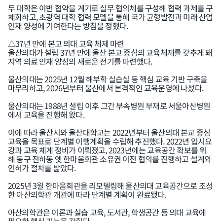
두 대학은 이번 협약을 계기로 실무 협의체를 구성해 협력 과제를 구
체화하고, 초광역 대학 협력 모델을 통해 국가 균형발전과 미래 산업
인재 양성에 기여한다는 방침을 정했다.
△37년 만에 본교 의대 교육 체제 마련
울산의대가 설립 37년 만에 울산 본교 중심의 교육체제를 갖추게 돼
지역 의료 인재 양성의 새로운 전기를 마련했다.
울산의대는 2025년 12월 해부학 실습실 등 핵심 교육 기반 구축을
마무리하고, 2026년부터 울산에서 본격적인 교육운영에 나섰다.
울산의대는 1988년 설립 이후 그간 부속병원 부재로 서울아산병원
에서 교육을 진행해 왔다.
이에 따라 울산시와 울산대학교는 2022년부터 울산의대 본교 중심
교육을 목표로 단계별 이행계획을 수립해 추진했다. 2022년 입시요
강과 교육 체계 정비가 이뤄졌고, 2023년에는 교육공간 확보를 위
해 동구 전하동 옛 한마음회관 소유권 이전 협의를 진행하고 설계와
인허가 절차를 밟았다.
2025년 3월 한마음회관을 리모델링해 울산의대 교육공간으로 조성
한 아산의학관 개관에 따라 단계별 계획이 완료됐다.
아산의학관은 이론과 실습 교육, 도서관, 학생공간 등 의대 교육에