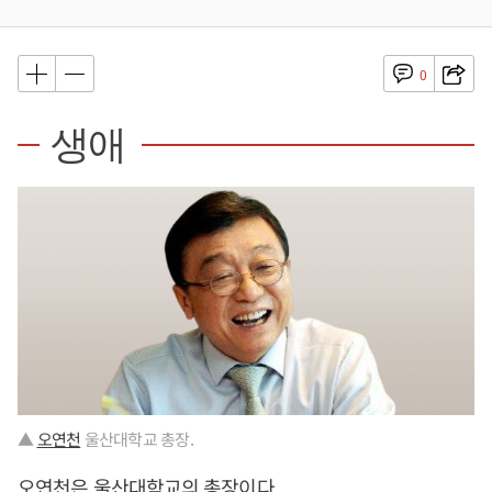
0
생애
▲
오연천
울산대학교 총장.
오연천
은 울산대학교의 총장이다.