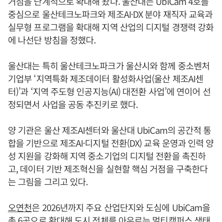
거점을 단계적으로 확대해 왔다. 울산대는 UbiCam 4호를
중심으로 울산테크노파크와 제조AI·DX 분야 재직자 교육과
실무형 프로그램을 확대해 지역 산업의 디지털 경쟁력 강화
에 나선단 방침을 정했다.
울산대는 특히 울산테크노파크가 울산시와 함께 중소벤처
기업부 ‘지역특화 제조데이터 활성화사업(울산 제조AI센
터)’과 ‘지역 주도형 인공지능(AI) 대전환 사업’에 연이어 선
정되면서 사업을 공동 추진키로 했다.
양 기관은 울산 제조AI센터와 울산대 UbiCam의 공간적 통
합을 기반으로 제조AI·디지털 전환(DX) 교육 운영과 인력 양
성 지원을 강화해 지역 중소기업의 디지털 전환을 촉진하
고, 데이터 기반 제조혁신을 실현할 핵심 거점을 구축한다
는 그림을 그리고 있다.
오연천
은 2026년까지 주요 산업단지와 도심에 UbiCam을
총 6곳으로 확대해 도시 전체를 아우르는 멀티캠퍼스 생태