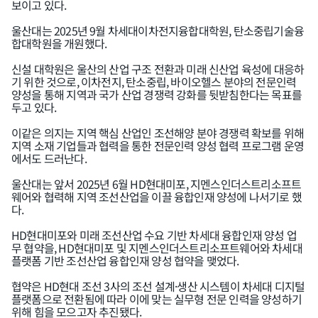
보이고 있다.
울산대는 2025년 9월 차세대이차전지융합대학원, 탄소중립기술융
합대학원을 개원했다.
신설 대학원은 울산의 산업 구조 전환과 미래 신산업 육성에 대응하
기 위한 것으로, 이차전지, 탄소중립, 바이오헬스 분야의 전문인력
양성을 통해 지역과 국가 산업 경쟁력 강화를 뒷받침한다는 목표를
두고 있다.
이같은 의지는 지역 핵심 산업인 조선해양 분야 경쟁력 확보를 위해
지역 소재 기업들과 협력을 통한 전문인력 양성 협력 프로그램 운영
에서도 드러난다.
울산대는 앞서 2025년 6월 HD현대미포, 지멘스인더스트리소프트
웨어와 협력해 지역 조선산업을 이끌 융합인재 양성에 나서기로 했
다.
HD현대미포와 미래 조선산업 수요 기반 차세대 융합인재 양성 업
무 협약을, HD현대미포 및 지멘스인더스트리소프트웨어와 차세대
플랫폼 기반 조선산업 융합인재 양성 협약을 맺었다.
협약은 HD현대 조선 3사의 조선 설계·생산 시스템이 차세대 디지털
플랫폼으로 전환됨에 따라 이에 맞는 실무형 전문 인력을 양성하기
위해 힘을 모으고자 추진됐다.