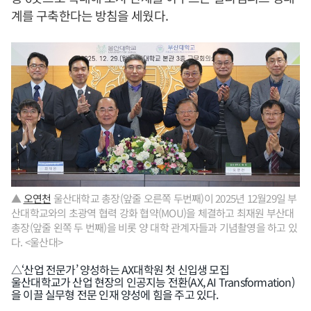
계를 구축한다는 방침을 세웠다.
▲
오연천
울산대학교 총장(앞줄 오른쪽 두번째)이 2025년 12월29일 부
산대학교와의 초광역 협력 강화 협약(MOU)을 체결하고 최재원 부산대
총장(앞줄 왼쪽 두 번째)을 비롯 양 대학 관계자들과 기념촬영을 하고 있
다. <울산대>
△‘산업 전문가’ 양성하는 AX대학원 첫 신입생 모집
울산대학교가 산업 현장의 인공지능 전환(AX, AI Transformation)
을 이끌 실무형 전문 인재 양성에 힘을 주고 있다.