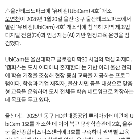
△울산테크노파크에 ‘유비캠(UbiCam) 4호’ 개소
오연천
이 2026년 1월20일 울산 중구 울산테크노파크에서
열린 ‘유비캠(UbiCam) 4호’ 개소식에 참석해 지역 제조업
디지털 전환(DX)과 인공지능(AI) 기반 현장교육 운영을 점
검했다.
UbiCam은 울산대학교 글로컬대학30 사업의 핵심 과제다.
‘캠퍼스는 도시 어디에나 존재한다’는 기반 아래 울산 전역
에 학습 거점을 조성해 현장 중심 교육을 제공하는 프로그
램이다. 학생과 기업 재직자, 울산 시민 등을 대상으로 맞춤
형 교육을 운영하며 도시 전체를 학습 네트워크로 확장하는
데 목표를 두고 있다.
울산대는 2025년 동구 HD현대중공업 뿌리아카데미관에 U
biCam 1호를 개소한 데 이어 북구 평생학습관에 2호, 울주
군 울산종합비즈니스센터에 3호를 구축하며 권역별 교육