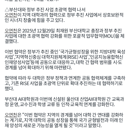
△부산대와 정부 추진 사업 초광역 협력 나서
오연천
이 지역 대학과의 협력으로 정부 추진 사업에서 상호보완적
인 시너지 창출에 힘을 주고 있다.
오연천
은 2025년 12월29일 최재원 부산대학교 총장과 정부 추진
사업에 대한 초광역 협력 강화를 위한 포괄적 업무협약(MOU)을 체
결했다.
이번 협약은 정부가 추진 중인 ‘국가균형성장을 위한 지방대학 육성
사업’,‘지역혁신중심 대학지원체계(RISE) 사업’,‘인공지능융합혁신
인재양성사업’등에 공동으로 대응하고, 대학 간 협력 범위를 시·도
경계를 넘어 확대하기 위해 마련됐다.
협약에 따라 두 대학은 정부 정책과 연계한 공동 협력체계를 구축하
고, 기존 RISE 사업을 초광역 단위로 확대 추진하는 데 협력하기로
했다.
부산대 AI대학원과 이번에 신설된 울산대 산업AX대학원 간 교육과
정 운영, 교수진과 학생 교류 등 인적·교육적 연계를 강화한다.
오연천
은 “이번 협약은 지역의 경계를 넘어 대학 간 연대를 강화하
는 계기로, 지역 대학의 공동 성장을 통해 국가 균형발전과 미래 인
재 양성의 새로운 가능성을 열게 될 것”이라고 말했다.