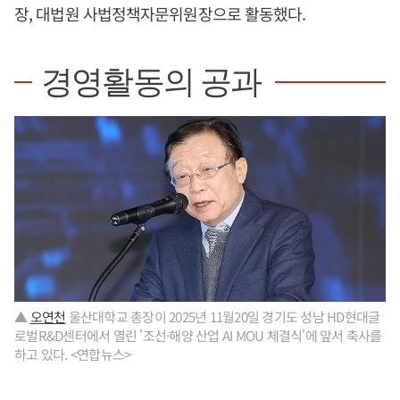
장, 대법원 사법정책자문위원장으로 활동했다.
경영활동의 공과
▲
오연천
울산대학교 총장이 2025년 11월20일 경기도 성남 HD현대글
로벌R&D센터에서 열린 '조선·해양 산업 AI MOU 체결식'에 앞서 축사를
하고 있다. <연합뉴스>