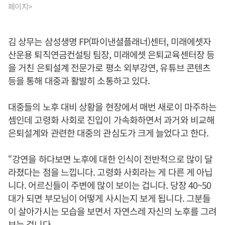
페이지>
김 상무는 삼성생명 FP(파이낸셜플래너)센터, 미래에셋자
산운용 퇴직연금컨설팅 팀장, 미래에셋 은퇴교육센터장 등
을 거친 은퇴설계 전문가로 평소 외부강연, 유튜브 콘텐츠
등을 통해 대중과 활발히 소통하고 있다.
대중들의 노후 대비 상황을 현장에서 매번 새로이 마주하는
셈인데 고령화 사회로 진입이 가속화하면서 과거와 비교해
은퇴설계와 관련한 대중의 관심도가 크게 늘었다고 한다.
“강연을 하다보면 노후에 대한 인식이 전반적으로 많이 달
라졌다는 점을 느낍니다. 고령화 사회라는 게 다른 게 아닙
니다. 어르신들이 주변에 많이 보이는 겁니다. 당장 40~50
대가 되면 부모님이 어떻게 사시는지 보게 됩니다. 그분들
이 살아가시는 모습을 보면서 자연스레 자신의 노후를 그려
보는 겁니다.