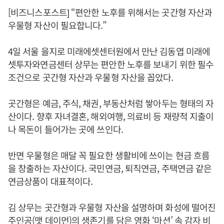
[비즈니스포스트] “편안한 노후를 위해서는 곳간형 자산과
우물형 자산이 필요합니다.”
4일 서울 을지로 미래에셋센터원에서 만난 김동엽 미래에
셋투자와연금센터 상무는 편안한 노후를 보내기 위한 필수
조건으로 곳간형 자산과 우물형 자산을 꼽았다.
곳간형은 예금, 주식, 채권, 부동산처럼 쌓아두는 형태의 자
산이다. 향후 자녀결혼, 해외여행, 의료비 등 재량적 지출이
나 목돈이 들어가는 곳에 쓰인다.
반면 우물형은 매달 꼭 필요한 생활비에 쓰이는 현금 흐름
을 창출하는 자산이다. 국민연금, 퇴직연금, 주택연금 같은
연금상품이 대표적이다.
김 상무는 곳간형과 우물형 자산을 설명하며 화성에 떨어진
주인공(맷 데이먼)의 생존기를 담은 영화 ‘마션’ 속 감자 비