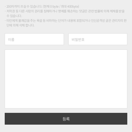
200자까지 쓰실 수 있습니다. (현재 0 byte / 최대 400byte)
저작권 등 다른 사람의 권리를 침해하거나 명예를 훼손하는 댓글은 관련 법률에 의해 제재를 받을
수 있습니다.
타인에게 불쾌감을 주는 욕설 등 비하하는 단어가 내용에 포함되거나 인신공격성 글은 관리자의 판
단에 의해 삭제 합니다.