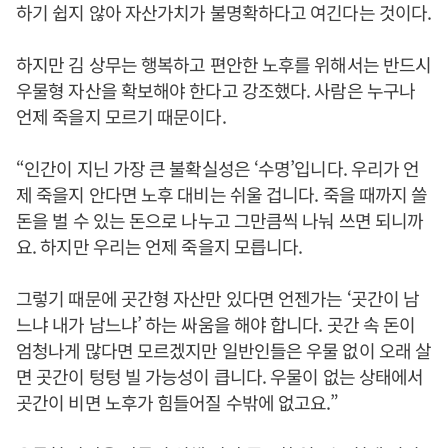
하기 쉽지 않아 자산가치가 불명확하다고 여긴다는 것이다.
하지만 김 상무는 행복하고 편안한 노후를 위해서는 반드시
우물형 자산을 확보해야 한다고 강조했다. 사람은 누구나
언제 죽을지 모르기 때문이다.
“인간이 지닌 가장 큰 불확실성은 ‘수명’입니다. 우리가 언
제 죽을지 안다면 노후 대비는 쉬울 겁니다. 죽을 때까지 쓸
돈을 벌 수 있는 돈으로 나누고 그만큼씩 나눠 쓰면 되니까
요. 하지만 우리는 언제 죽을지 모릅니다.
그렇기 때문에 곳간형 자산만 있다면 언젠가는 ‘곳간이 남
느냐 내가 남느냐’ 하는 싸움을 해야 합니다. 곳간 속 돈이
엄청나게 많다면 모르겠지만 일반인들은 우물 없이 오래 살
면 곳간이 텅텅 빌 가능성이 큽니다. 우물이 없는 상태에서
곳간이 비면 노후가 힘들어질 수밖에 없고요.”