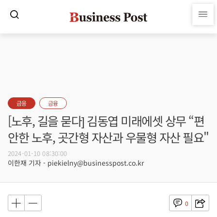
금융
금융
[노후, 길을 묻다] 김동엽 미래에셋 상무 “편
안한 노후, 곳간형 자산과 우물형 자산 필요"
2024-01-10 08:30:00
이한재 기자 - piekielny@businesspost.co.kr
0