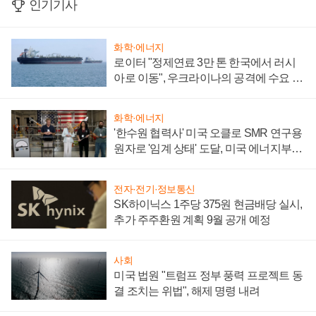
인기기사
화학·에너지
로이터 "정제연료 3만 톤 한국에서 러시
아로 이동", 우크라이나의 공격에 수요 늘
어
화학·에너지
'한수원 협력사' 미국 오클로 SMR 연구용
원자로 '임계 상태' 도달, 미국 에너지부
"중요한 이정표"
전자·전기·정보통신
SK하이닉스 1주당 375원 현금배당 실시,
추가 주주환원 계획 9월 공개 예정
사회
미국 법원 "트럼프 정부 풍력 프로젝트 동
결 조치는 위법", 해제 명령 내려