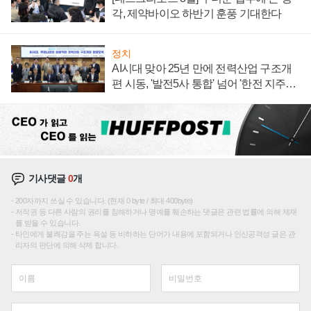
각, 제약바이오 하반기 훈풍 기대한다
정치
AI시대 맞아 25년 만에 전력산업 구조개
편 시동, '발전5사 통합' 넘어 '한전 지주사'
재편론도
기사댓글
0
개
200자까지 쓰실 수 있습니다. (현재 0 byte / 최대 400byte)
저작권 등 다른 사람의 권리를 침해하거나 명예를 훼손하는 댓글은 관련 법률에 의해 제재
를 받을 수 있습니다.
타인에게 불쾌감을 주는 욕설 등 비하하는 단어가 내용에 포함되거나 인신공격성 글은 관
리자의 판단에 의해 삭제 합니다.