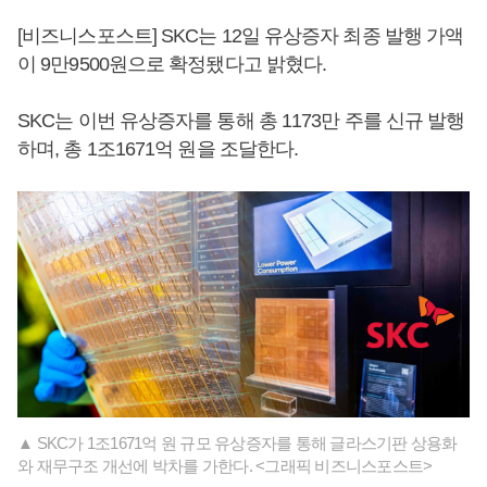
[비즈니스포스트] SKC는 12일 유상증자 최종 발행 가액
이 9만9500원으로 확정됐다고 밝혔다.
SKC는 이번 유상증자를 통해 총 1173만 주를 신규 발행
하며, 총 1조1671억 원을 조달한다.
▲ SKC가 1조1671억 원 규모 유상증자를 통해 글라스기판 상용화
와 재무구조 개선에 박차를 가한다. <그래픽 비즈니스포스트>