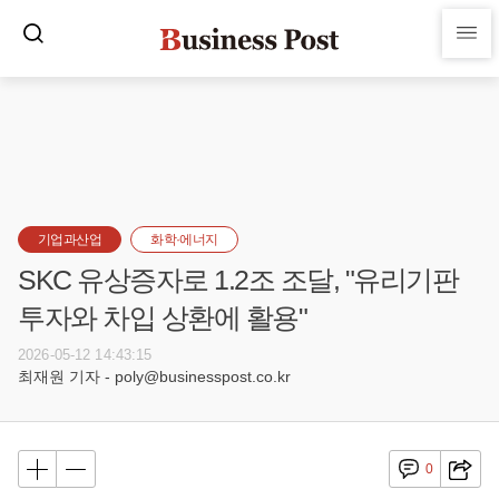
기업과산업
화학·에너지
SKC 유상증자로 1.2조 조달, "유리기판
투자와 차입 상환에 활용"
2026-05-12 14:43:15
최재원 기자 - poly@businesspost.co.kr
0