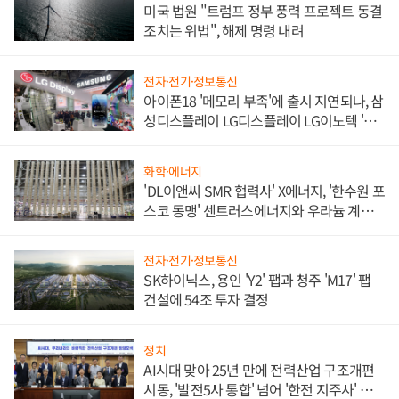
미국 법원 "트럼프 정부 풍력 프로젝트 동결
조치는 위법", 해제 명령 내려
전자·전기·정보통신
아이폰18 '메모리 부족'에 출시 지연되나, 삼
성디스플레이 LG디스플레이 LG이노텍 '탈
애플' 수익 다각화 속도
화학·에너지
'DL이앤씨 SMR 협력사' X에너지, '한수원 포
스코 동맹' 센트러스에너지와 우라늄 계약
체결
전자·전기·정보통신
SK하이닉스, 용인 'Y2' 팹과 청주 'M17' 팹
건설에 54조 투자 결정
정치
AI시대 맞아 25년 만에 전력산업 구조개편
시동, '발전5사 통합' 넘어 '한전 지주사' 재편