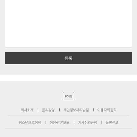
PC버전
회사소개
윤리강령
개인정보처리방침
이용자위원회
청소년보호정책
정정·반론보도
기사심의규정
불편신고