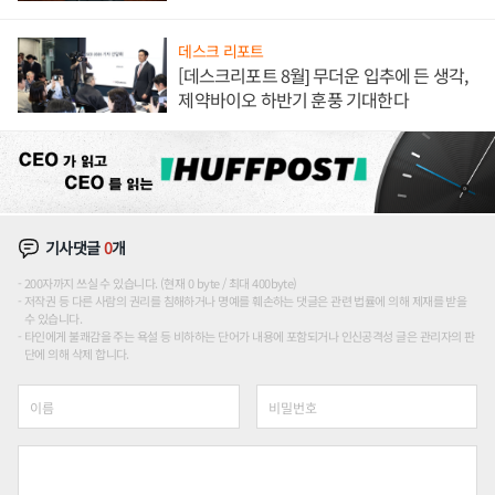
론도
데스크 리포트
[데스크리포트 8월] 무더운 입추에 든 생각,
제약바이오 하반기 훈풍 기대한다
기사댓글
0
개
200자까지 쓰실 수 있습니다. (현재 0 byte / 최대 400byte)
저작권 등 다른 사람의 권리를 침해하거나 명예를 훼손하는 댓글은 관련 법률에 의해 제재를 받을
수 있습니다.
타인에게 불쾌감을 주는 욕설 등 비하하는 단어가 내용에 포함되거나 인신공격성 글은 관리자의 판
단에 의해 삭제 합니다.