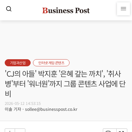
기업과산업
인터넷·게임·콘텐츠
'CJ의 아들' 박지훈 '은혜 갚는 까치', '취사
병'부터 '워너원'까지 그룹 콘텐츠 사업에 단
비
2026-05-12 14:53:15
이솔 기자 - sollee@businesspost.co.kr