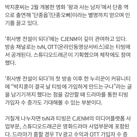
박지훈씨는 2월 개봉한 영화 ‘왕과 사는 남자’에서 단종 역
으로 출연해 ‘단종옵’(단종오빠)이라는 별명까지 얻으며 인
기를 끌고 있다.
‘취사병 전설이 되다’에는 CJENM이 깊이 관여하고 있다.
방송 채널로는 tvN, OTT(온라인동영상서비스)로는 티빙에
서 공개된다. 스튜디오드래곤이 기획했으며 제작에도 참여
했다.
‘취사병 전설이 되다’의 첫 방송 이후 한 누리꾼이 커뮤니티
에 “박지훈이 결국 날 티빙에 가입하게 만드는구나”라는 글
을 남기기까지 했다는 점을 감안할 때 드라마를 통한 티빙
가입자 수 증가도 기대해볼 수 있는 부분이다.
거칠게 나누자면 tvN과 티빙은 CJENM의 미디어플랫폼 사
업부문, 스튜디오드래곤은 영화드라마 사업부문에 포함된
다. 드라마가 흥할 경우 TV 광고 수익과 OTT 가입자 수 증