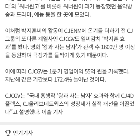
다’와 ‘워너원고’를 비롯해 워너원이 과거 등장했던 음악방
송과 드라마, 예능 등을 한 곳에 모았다.
이처럼 박지훈씨의 활동이 CJENM에 온기를 더하기 전 CJ
그룹의 또다른 계열사인 CJCGV도 일찌감치 ‘박지훈 효
과’를 봤다. 영화 ‘왕과 사는 남자’가 관객 수 1600만 명 이상
을 동원하며 극장가를 들썩이게 했기 때문이다.
이에 따라 CJCGV는 1분기 영업이익 55억 원을 기록했다.
지난해 같은 기간보다 172.4% 늘어난 것이다.
CJCGV는 “국내 흥행작 ‘왕과 사는 남자’ 효과와 함께 CJ4D
플렉스, CJ올리브네트웍스의 성장세가 실적 개선을 이끌었
다”고 설명했다. 이솔 기자
인기기사