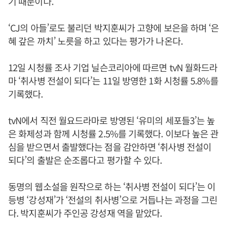
기 때문이다.
‘CJ의 아들’로도 불리던 박지훈씨가 고향에 보은을 하며 ‘은
혜 갚은 까치’ 노릇을 하고 있다는 평가가 나온다.
12일 시청률 조사 기업 닐슨코리아에 따르면 tvN 월화드라
마 ‘취사병 전설이 되다’는 11일 방영한 1화 시청률 5.8%를
기록했다.
tvN에서 직전 월요드라마로 방영된 ‘유미의 세포들3’는 높
은 화제성과 함께 시청률 2.5%를 기록했다. 이보다 높은 관
심을 받으면서 출발했다는 점을 감안하면 ‘취사병 전설이
되다’의 출발은 순조롭다고 평가할 수 있다.
동명의 웹소설을 원작으로 하는 ‘취사병 전설이 되다’는 이
등병 ‘강성재’가 ‘전설의 취사병’으로 거듭나는 과정을 그린
다. 박지훈씨가 주인공 강성재 역을 맡았다.