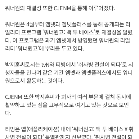
워너원의 재결성 또한 CJENM을 통해 이루어졌다.
워너원은 4월부터 엠넷과 엠넷플러스를 통해 공개되는 리
얼리티 프로그램 ‘워너원고: 백 투 베이스’로 재결성을 알렸
다. 이 프로그램은 과거 엠넷에서 방영됐던 워너원의 리얼
리티 ‘워너원고’에 뿌리를 두고 있다.
박지훈씨로서는 tvN와 티빙에서 ‘취사병 전설이 되다’로 시
청자들을 만나며 같은 기간 엠넷과 엠넷플러스에서도 워너
원으로서 활동하는 것이다.
CJENM 또한 박지훈씨가 회사의 여러 부문에 걸쳐 동시에
활약하고 있는 점을 고무적으로 여기고 있는 것으로 보인
다.
티빙은 앱(애플리케이션) 내에 ‘워너원고: 백 투 베이스 X 취
사병 전설이 되다’ 특별관까지 선보였다. ‘취사병 전설이 되