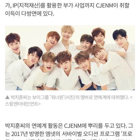
가, IP(지적재산)를 활용한 부가 사업까지 CJENM이 취할
이득이 다방면에 있다.
▲ 박지훈씨는 보이그룹 '워너원'(사진)의 멤버로 연예계에 데뷔했다. <
스윙엔터테인먼트>
박지훈씨의 연예계 활동은 CJENM에 뿌리를 두고 있다. 그
는 2017년 방영한 엠넷의 서바이벌 오디션 프로그램 ‘프로