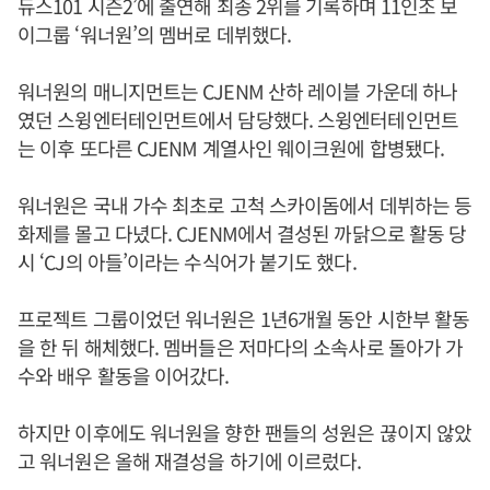
듀스101 시즌2’에 출연해 최종 2위를 기록하며 11인조 보
이그룹 ‘워너원’의 멤버로 데뷔했다.
워너원의 매니지먼트는 CJENM 산하 레이블 가운데 하나
였던 스윙엔터테인먼트에서 담당했다. 스윙엔터테인먼트
는 이후 또다른 CJENM 계열사인 웨이크원에 합병됐다.
워너원은 국내 가수 최초로 고척 스카이돔에서 데뷔하는 등
화제를 몰고 다녔다. CJENM에서 결성된 까닭으로 활동 당
시 ‘CJ의 아들’이라는 수식어가 붙기도 했다.
프로젝트 그룹이었던 워너원은 1년6개월 동안 시한부 활동
을 한 뒤 해체했다. 멤버들은 저마다의 소속사로 돌아가 가
수와 배우 활동을 이어갔다.
하지만 이후에도 워너원을 향한 팬들의 성원은 끊이지 않았
고 워너원은 올해 재결성을 하기에 이르렀다.