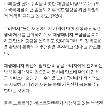
소배출권 판매 수익을 비롯한 재원을 바탕으로 대규모
녹색국채를 매년 발행해 기후목표 달성을 위한 확장재
정 정책을 펼치고 있다”고 짚었다.
그러면서 “높은 재생에너지 가격에 대한 저항과 산업경
쟁력 저하를 완화하기 위해 재생에너지 부담금을 폐지
하고 탄소배당금을 논의하고 있다"며 "국채와 정책금융
을 활발히 활용해 기후전환을 추진하고 있다”고 강조했
다.
재생에너지 확산에 필요한 비용을 소비자에게 전가하는
방식을 채택하지 않으면서 동시에 탄소배출에 매긴 세
금과 탄소배출권 경매 수익을 모아 국민에서 정기적으
로 지급하고 다양한 재원을 통해 기후전환 목표를 추진
한다는 것이다.
물론 노르트라인-베스트팔렌주가 시행하고 있는 녹색전