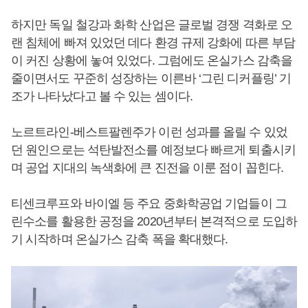
하지만 독일 철강과 화학 산업은 글로벌 경쟁 격화로 오
랜 침체에 빠져 있었던 데다 환경 규제 강화에 따른 부담
이 커진 상황에 놓여 있었다. 그럼에도 온실가스 감축을
줄이면서도 꾸준히 성장하는 이른바 ‘그린 디커플링’ 기
조가 나타났다고 볼 수 있는 셈이다.
노르트라인-베스트팔렌주가 이런 성과를 올릴 수 있었
던 원인으로는 석탄발전소를 예정보다 빠르게 퇴출시키
며 공업 지대의 녹색화에 큰 진전을 이룬 점이 꼽힌다.
티센크루프와 바이엘 등 주요 중화학공업 기업들이 그
린수소를 활용한 공정을 2020년부터 본격적으로 도입하
기 시작하며 온실가스 감축 폭을 확대했다.