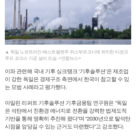
▲ 독일 노르트라인-베스트팔렌주 뒤스부르크시에 위치한 티센크
루프 코크스 가공 설비 모습. <연합뉴스>
이와 관련해 국내 기후 싱크탱크 ‘기후솔루션’은 제조업
이 강한 독일은 경제구조 측면에서 한국이 참고할 수 있
는 모범 사례라고 평가했다.
아일린 리퍼트 기후솔루션 기후금융팀 연구원은 “독일
은 석탄에서 친환경 에너지로 전환을 강력한 법제도적
기반을 통해 명확히 추진해 왔다”며 “2030년으로 탈석탄
시점을 앞당길 수 있는 근거도 마련했다”고 강조했다.