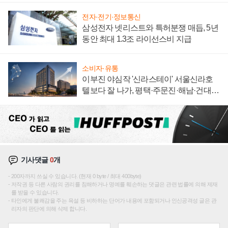
전자·전기·정보통신
삼성전자 넷리스트와 특허분쟁 매듭, 5년
동안 최대 1.3조 라이선스비 지급
소비자·유통
이부진 야심작 '신라스테이' 서울신라호
텔보다 잘 나가, 평택·주문진·해남·건대로
성장판 더 넓힌다
기사댓글
0
개
200자까지 쓰실 수 있습니다. (현재 0 byte / 최대 400byte)
저작권 등 다른 사람의 권리를 침해하거나 명예를 훼손하는 댓글은 관련 법률에 의해 제재
를 받을 수 있습니다.
타인에게 불쾌감을 주는 욕설 등 비하하는 단어가 내용에 포함되거나 인신공격성 글은 관
리자의 판단에 의해 삭제 합니다.