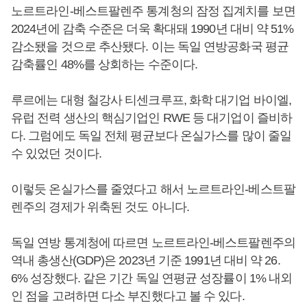
노르트라인-베스트팔렌주 통계청의 잠정 집계치를 보면
2024년에 감축 수준은 더욱 확대돼 1990년 대비 약 51%
감소됐을 것으로 추산됐다. 이는 독일 연방공화국 평균
감축률인 48%를 상회하는 수준이다.
루르에는 대형 철강사 티센크루프, 화학 대기업 바이엘,
유럽 전력 생산의 핵심기업인 RWE 등 대기업이 즐비하
다. 그럼에도 독일 전체 평균보다 온실가스를 많이 줄일
수 있었던 것이다.
이렇듯 온실가스를 줄였다고 해서 노르트라인-베스트팔
렌주의 경제가 위축된 것도 아니다.
독일 연방 통계청에 따르면 노르트라인-베스트팔렌주의
역내 총생산(GDP)은 2023년 기준 1991년 대비 약 26.
6% 성장했다. 같은 기간 독일 연평균 성장률이 1% 내외
인 점을 고려하면 다소 부진했다고 볼 수 있다.