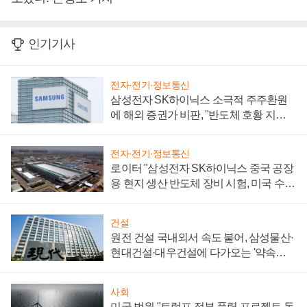
인기기사
전자·전기·정보통신
삼성전자 SK하이닉스 소극적 주주환원
에 해외 증권가 비판, "반도체 호황 지속
성 의문"
전자·전기·정보통신
로이터 "삼성전자 SK하이닉스 중국 공장
용 현지 생산 반도체 장비 시험, 미국 수출
통제 대비"
건설
원전 건설 국내외서 속도 붙어, 삼성물산·
현대건설·대우건설에 다가오는 '약속의
시간'
사회
미국 법원 "트럼프 정부 풍력 프로젝트 동