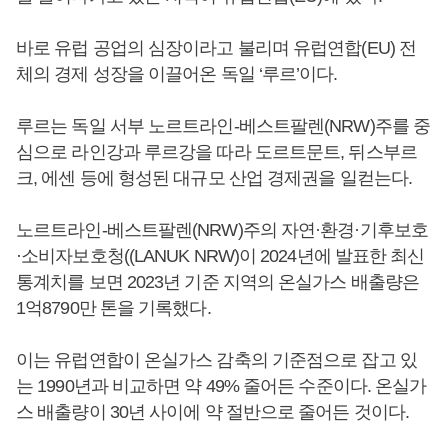
바로 유럽 공업의 심장이라고 불리며 유럽연합(EU) 전
체의 경제 성장을 이끌어온 독일 ‘루르’이다.
루르는 독일 서부 노르트라인-베스트팔렌(NRW)주를 중
심으로 라인강과 루르강을 따라 도르트문트, 뒤스부르
크, 에센 등에 형성된 대규모 산업 경제권을 일컫는다.
노르트라인-베스트팔렌(NRW)주의 자연·환경·기후보호
·소비자보호청((LANUK NRW)이 2024년에 발표한 최신
통계치를 보면 2023년 기준 지역의 온실가스 배출량은
1억8790만 톤을 기록했다.
이는 유럽연합이 온실가스 감축의 기준점으로 잡고 있
는 1990년과 비교하면 약 49% 줄어든 수준이다. 온실가
스 배출량이 30년 사이에 약 절반으로 줄어든 것이다.