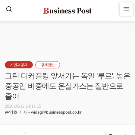
시민과경제
경제일반
그린 디커플링 앞서가는 독일 '루르', 높은
중공업 비중에도 온실가스는 절반으로
줄어
2026-05-12 14:17:15
손영호 기자 - widsg@businesspost.co.kr