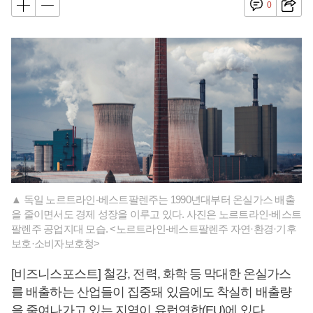
0
▲ 독일 노르트라인-베스트팔렌주는 1990년대부터 온실가스 배출
을 줄이면서도 경제 성장을 이루고 있다. 사진은 노르트라인-베스트
팔렌주 공업지대 모습. <노르트라인-베스트팔렌주 자연·환경·기후
보호·소비자보호청>
[비즈니스포스트] 철강, 전력, 화학 등 막대한 온실가스
를 배출하는 산업들이 집중돼 있음에도 착실히 배출량
을 줄여나가고 있는 지역이 유럽연합(EU)에 있다.