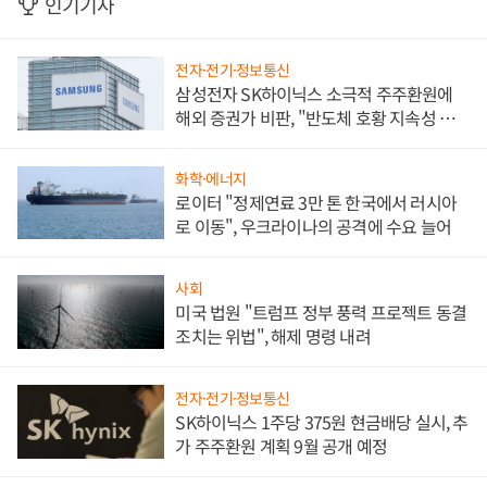
인기기사
전자·전기·정보통신
삼성전자 SK하이닉스 소극적 주주환원에
해외 증권가 비판, "반도체 호황 지속성 의
문"
화학·에너지
로이터 "정제연료 3만 톤 한국에서 러시아
로 이동", 우크라이나의 공격에 수요 늘어
사회
미국 법원 "트럼프 정부 풍력 프로젝트 동결
조치는 위법", 해제 명령 내려
전자·전기·정보통신
SK하이닉스 1주당 375원 현금배당 실시, 추
가 주주환원 계획 9월 공개 예정