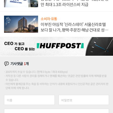
안 최대 1.3조 라이선스비 지급
소비자·유통
이부진 야심작 '신라스테이' 서울신라호텔
보다 잘 나가, 평택·주문진·해남·건대로 성
장판 더 넓힌다
기사댓글
1
개
200자까지 쓰실 수 있습니다. (현재 0 byte / 최대 400byte)
저작권 등 다른 사람의 권리를 침해하거나 명예를 훼손하는 댓글은 관련 법률에 의해 제재를 받을
수 있습니다.
타인에게 불쾌감을 주는 욕설 등 비하하는 단어가 내용에 포함되거나 인신공격성 글은 관리자의 판
단에 의해 삭제 합니다.