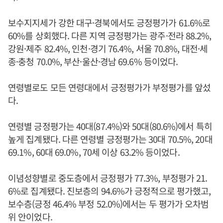
보수지지세가 강한 대구·경북에서도 긍정평가가 61.6%로
60%를 상회했다. 다른 지역 긍정평가는 광주·전라 88.2%,
강원·제주 82.4%, 인천·경기 76.4%, 서울 70.8%, 대전·세
종·충청 70.0%, 부산·울산·경남 69.6% 등이었다.
연령별로도 모든 연령대에서 긍정평가가 부정평가를 앞섰
다.
연령별 긍정평가는 40대(87.4%)와 50대(80.6%)에서 특히
높게 집계됐다. 다른 연령별 긍정평가는 30대 70.5%, 20대
69.1%, 60대 69.0%, 70세 이상 63.2% 등이었다.
이념성향별로 중도층에서 긍정평가 77.3%, 부정평가 21.
6%로 집계됐다. 진보층의 94.6%가 긍정적으로 평가했고,
보수층(긍정 46.4% 부정 52.0%)에서는 두 평가가 오차범
위 안이었다.