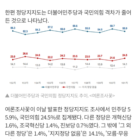
한편 정당지지도는 더불어민주당과 국민의힘 격차가 줄어
든 것으로 나타났다.
▲ 더불어민주당과 국민의힘 정당지지도 추이. <여론조사꽃>
여론조사꽃이 이날 발표한 정당지지도 조사에서 민주당 5
5.9%, 국민의힘 24.5%로 집계됐다. 다른 정당은 개혁신당
1.6%, 조국혁신당 1.4%, 진보당 0.7%였다. 그 밖에 '그 외
다른 정당'은 1.4%, '지지정당 없음'은 14.1%, '모름·무응