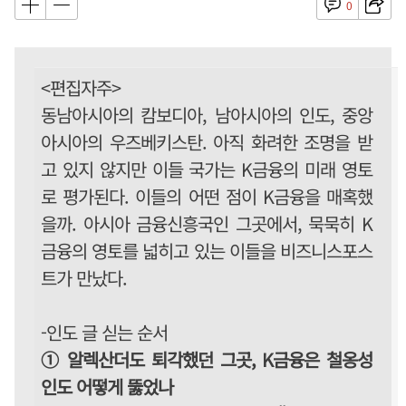
0
<편집자주>
동남아시아의 캄보디아, 남아시아의 인도, 중앙
아시아의 우즈베키스탄. 아직 화려한 조명을 받
고 있지 않지만 이들 국가는 K금융의 미래 영토
로 평가된다. 이들의 어떤 점이 K금융을 매혹했
을까. 아시아 금융신흥국인 그곳에서, 묵묵히 K
금융의 영토를 넓히고 있는 이들을 비즈니스포스
트가 만났다.
-인도 글 싣는 순서
① 알렉산더도 퇴각했던 그곳, K금융은 철옹성
인도 어떻게 뚫었나