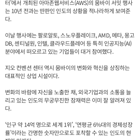
터’에서 개최된 아마존웹서비스(AWS)의 뭄바이 서밋 행사
는 10년 전과는 딴판인 인도의 상황을 적나라하게 보여준
다.
이날 행사에는 팔로알토, 스노우플레이크, AMD, 메타, 몽고
DB, 센티널원, 인텔, 클라우드플레어 등 특히 인공지능(AI)
분야에서 떠오르고 있는 기업들이 대거 참여했다.
지오 컨벤션 센터 역시 뭄바이의 변화와 혁신을 상징하는
대표적인 상업 시설이다.
변화의 바람에 자신을 노출한 채, 외국기업과의 소통을 늘
리고 있는 인도의 무궁무진한 잠재력은 이미 잘 알려져 있
다.
‘인구 약 14억 명으로 세계 1위’, ‘연평균 6%대의 경제성장
률’이라는 간명한 숫자만으로도 포착할 수 있는 인도의 현