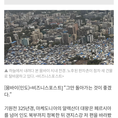
▲ 하늘에서 내려다 본 뭄바이 시내 전경. 노후된 판자촌이 점차 새 건물
로 탈바꿈하고 있다. <비즈니스포스트>
[뭄바이(인도)=비즈니스포스트] “그만 돌아가는 것이 좋겠
다.”
기원전 325년경, 마케도니아의 알렉산더 대왕은 페르시아
를 넘어 인도 북부까지 정복한 뒤 갠지스강 저 편을 바라봤