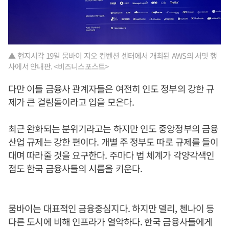
▲ 현지시각 19일 뭄바이 지오 컨벤션 센터에서 개최된 AWS의 서밋 행
사에서 안내판. <비즈니스포스트>
다만 이들 금융사 관계자들은 여전히 인도 정부의 강한 규
제가 큰 걸림돌이라고 입을 모은다.
최근 완화되는 분위기라고는 하지만 인도 중앙정부의 금융
산업 규제는 강한 편이다. 개별 주 정부도 따로 규제를 들이
대며 따라줄 것을 요구한다. 주마다 법 체계가 각양각색인
점도 한국 금융사들의 시름을 키운다.
뭄바이는 대표적인 금융중심지다. 하지만 델리, 첸나이 등
다른 도시에 비해 인프라가 열악하다. 한국 금융사들에게