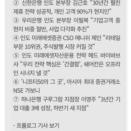
② 신한은행 인도 본부장 김근호 "30년간 펼친
제휴 전략 성공적, 개인 고객 90%가 현지인"
③ 우리은행 인도 본부장 이필복 "기업고객 중
현지 비중 절반, 사업 다각화 추진"
④ 인도 미래에셋증권 CSO 매니쉬 제인 "리테일
부문 10위권, 주식발행 시장 커질 것"
⑤ 인도 미래에셋자산운용 전략 헤드 바이바브
샤 "우리 전략 핵심은 '간결함', 쉐어칸은 오프라
인 시너지 낼 것"
⑥ '니프티50의 그 곳', 아시아 최대 증권거래소
NSE 가보니
⑦ 하나은행 구루그람 지점장 이영주 "3년간 기
업 대출 3배 성장, 하반기 새 지점"
- 프롤로그 기사 보기