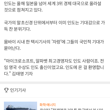
인도는 올해 일본을 넘어 세계 3위 경제 대국으로 올라설
것으로 점쳐지고 있다.
국가의 말초신경 단위에서부터 이미 인도는 기대감으로 가
득 찬 분위기다.
뭄바이 시내 한 택시기사의 '자랑'에 그들의 국민적 기대가
묻어난다.
“마이크로소프트, 알파벳 최고경영자도 인도 사람이죠. 전
임 영국 수상도 인도 출신이었고요. 인도에 온 걸 환영합니
다.” 김태영 기자
인기기사
화학·에너지
로이터 "정제연료 3만 톤 한국에서 러시아