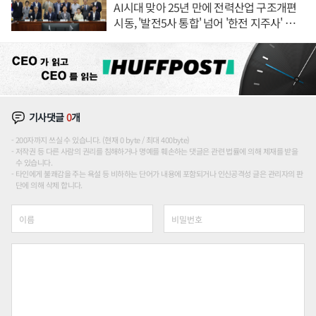
AI시대 맞아 25년 만에 전력산업 구조개편
시동, '발전5사 통합' 넘어 '한전 지주사' 재편
론도
기사댓글
0
개
200자까지 쓰실 수 있습니다. (현재 0 byte / 최대 400byte)
저작권 등 다른 사람의 권리를 침해하거나 명예를 훼손하는 댓글은 관련 법률에 의해 제재를 받을
수 있습니다.
타인에게 불쾌감을 주는 욕설 등 비하하는 단어가 내용에 포함되거나 인신공격성 글은 관리자의 판
단에 의해 삭제 합니다.