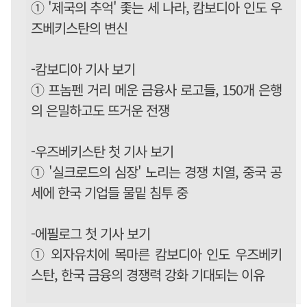
① '제국의 추억' 좇는 세 나라, 캄보디아 인도 우
즈베키스탄의 변신
-캄보디아 기사 보기
① 프놈펜 거리 메운 금융사 로고들, 150개 은행
의 은밀하고도 뜨거운 전쟁
-우즈베키스탄 첫 기사 보기
① '실크로드의 심장' 노리는 경쟁 치열, 중국 공
세에 한국 기업들 물밑 침투 중
-에필로그 첫 기사 보기
① 외자유치에 목마른 캄보디아 인도 우즈베키
스탄, 한국 금융의 경쟁력 강화 기대되는 이유