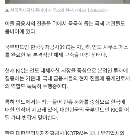
▲ 한국투자공사 뭄바이 사무소의 현판. <비즈니스포스트>
이들 금융사의 진출을 뒤에서 묵묵히 돕는 국책 기관들도
뭄바이에 있다.
국부펀드인 한국투자공사(KIC)는 지난해 인도 사무소 개소
를 완료한 뒤 본격적인 체제 구축을 마친 상태다.
현재 KIC는 인도 대체자산 시장을 중심으로 본업인 투자에
집중하는 가운데, 국내 금융사들의 현지 진출에 중개인로서
의 역할도 톡톡히 수행중이다.
특히 인도에서는 최근 들어 한류 문화를 중심으로 한국에
대한 인식이 제고돼 있어, 대한민국의 국부펀드인 KIC를 어
딜 가나 반갑게 맞이한다.
한편 대한무역투자진흥공사(KOTRA)는 국내 무역업체의