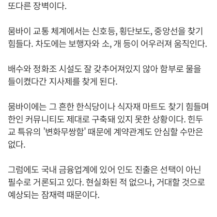
또다른 장벽이다.
뭄바이 교통 체계에서는 신호등, 횡단보도, 중앙선을 찾기
힘들다. 차도에는 보행자와 소, 개 등이 어우러져 움직인다.
배수와 정화조 시설도 잘 갖추어져있지 않아 함부로 물을
들이켰다간 지사제를 찾게 된다.
뭄바이에는 그 흔한 한식당이나 식자재 마트도 찾기 힘들며
한인 커뮤니티도 제대로 구축돼 있지 못한 상황이다. 힌두
교 특유의 '변화무쌍함' 때문에 계약관계도 안심할 수만은
없다.
그럼에도 국내 금융업계에 있어 인도 진출은 선택이 아닌
필수로 거론되고 있다. 현실화된 적 없으나, 거대할 것으로
예상되는 잠재력 때문이다.