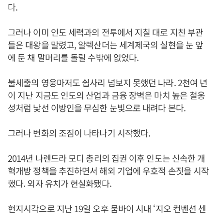
다.
그러나 이미 인도 세력과의 전투에서 지칠 대로 지친 부관
들은 대왕을 말렸고, 알렉산더는 세계제국의 실현을 눈 앞
에 둔 채 말머리를 돌릴 수밖에 없었다.
불세출의 영웅마저도 쉽사리 넘보지 못했던 나라. 2천여 년
이 지난 지금도 인도의 산업과 금융 장벽은 마치 높은 철옹
성처럼 낯선 이방인을 무심한 눈빛으로 내려다 본다.
그러나 변화의 조짐이 나타나기 시작했다.
2014년 나렌드라 모디 총리의 집권 이후 인도는 신속한 개
혁개방 정책을 추진하면서 해외 기업에 우호적 손짓을 시작
했다. 외자 유치가 현실화됐다.
현지시각으로 지난 19일 오후 뭄바이 시내 ‘지오 컨벤션 센