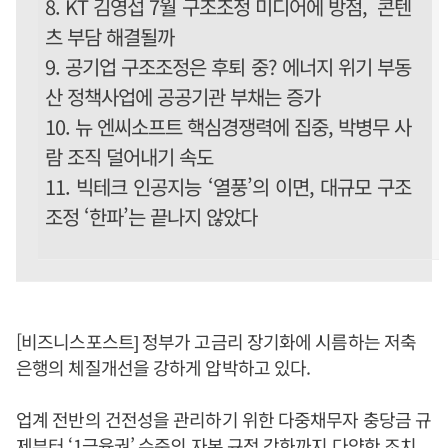
8. KT 김영섭 7월 구조조정 미디어에 방점, 콘텐
츠 부담 해결될까
9. 공기업 구조조정은 후퇴 중? 에너지 위기 부동
산 정책사업에 공공기관 부채는 증가
10. 뉴 엔씨소프트 핵심경쟁력에 집중, 박병무 사
람 조직 덜어내기 속도
11. 빅테크 인공지능 ‘열풍’의 이면, 대규모 구조
조정 ‘한파’는 끝나지 않았다
[비즈니스포스트] 정부가 고금리 장기화에 시름하는 저축
은행의 체질개선을 강하게 압박하고 있다.
업계 전반의 건전성을 관리하기 위한 다중채무자 충당금 규
제부터 ‘1금융권’ 수준의 자본 규정 강화까지 다양한 조치