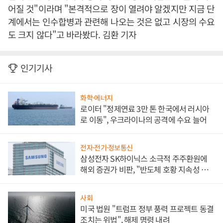
어질 것"이라며 "본격적으로 장이 열려야 알겠지만 지금 단
계에서는 인수합병과 관련해 나오는 것은 없고 시장의 수요
도 크지 않다"고 바라봤다. 김환 기자
인기기사
화학·에너지
로이터 "정제연료 3만 톤 한국에서 러시아
로 이동", 우크라이나의 공격에 수요 늘어
전자·전기·정보통신
삼성전자 SK하이닉스 소극적 주주환원에
해외 증권가 비판, "반도체 호황 지속성 의
문"
사회
미국 법원 "트럼프 정부 풍력 프로젝트 동결
조치는 위법", 해제 명령 내려