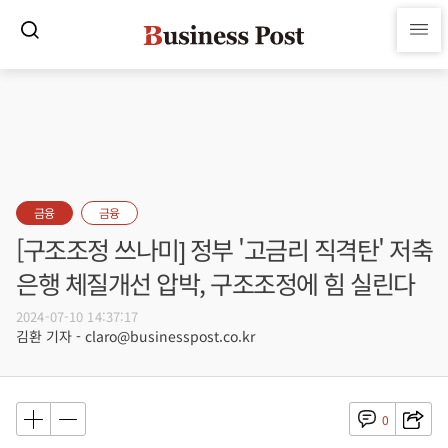
금융
금융
[구조조정 쓰나미] 정부 '고금리 직격탄' 저축
은행 체질개선 압박, 구조조정에 힘 실린다
2024-07-10 14:37:17
김환 기자 - claro@businesspost.co.kr
0