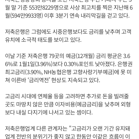
월 말 기준 553만8229명으로 사상 최고치를 찍은 지난해 6
월(594만9933명) 이후 3분기 연속 내리막길을 걷고 있다.
저축은행은 그럼에도 시중은행보다도 금리를 낮추며 고객
유치에 소극적 태도를 보이고 있다.
이날 기준 저축은행 79곳의 예금(12개월) 금리 평균은 3.6
6%로 1월1일(3.96%)보다 0.30%포인트 낮아졌다. 은행권
최고금리(3.90%, NH농협은행 고향사랑기부예금)에 못 미
쳐 이른바 ‘금리역전’ 현상도 지속되고 있다.
고금리 시대에 연체율 등을 고려하면 추가로 돈을 빌려줄
곳도 마땅치 않은 만큼 이자비용(예금금리)을 낮추며 외형
보다 내실 다지기에 나서고 있는 셈이다.
저축은행업계 다른 관계자는 "고금리가 오랜 기간 유지돼
업계 전반의 분위기가 좋지 않고 한동안 이같은 흐름이 이