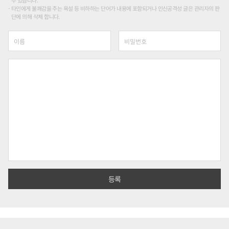
수 있습니다.
타인에게 불쾌감을 주는 욕설 등 비하하는 단어가 내용에 포함되거나 인신공격성 글은 관리자의 판
단에 의해 삭제 합니다.