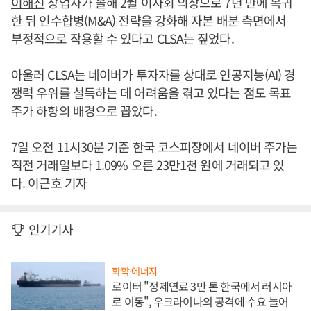
이해진
창업자가 올해 2월 이사회 의장으로 7년 만에 복귀
한 뒤 인수합병(M&A) 전략을 강화해 자본 배분 측면에서
부정적으로 작용할 수 있다고 CLSA는 짚었다.
아울러 CLSA는 네이버가 투자자를 상대로 인공지능(AI) 경
쟁력 우위를 설득하는 데 어려움을 겪고 있다는 점도 목표
주가 하향의 배경으로 꼽았다.
7일 오전 11시30분 기준 한국 코스피장에서 네이버 주가는
직전 거래일보다 1.09% 오른 23만1천 원에 거래되고 있
다. 이근호 기자
인기기사
화학·에너지
로이터 "정제연료 3만 톤 한국에서 러시아
로 이동", 우크라이나의 공격에 수요 늘어