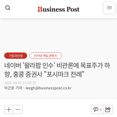
기업과산업
인터넷·게임·콘텐츠
네이버 '왈라팝 인수' 비관론에 목표주가 하
향, 홍콩 증권사 "포시마크 전례"
2025-08-07 11:32:25
이근호 기자 - leegh@businesspost.co.kr
0