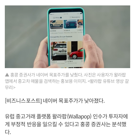
▲ 홍콩 증권사가 네이버 목표주가를 낮췄다. 사진은 사용자가 왈라팝
앱에서 중고차 매물을 검색하는 홍보용 이미지. <왈라팝 유튜브 영상 갈
무리>
[비즈니스포스트] 네이버 목표주가가 낮아졌다.
유럽 중고거래 플랫폼 왈라팝(Wallapop) 인수가 투자자에
게 부정적 반응을 일으킬 수 있다고 홍콩 증권사는 분석했
다.