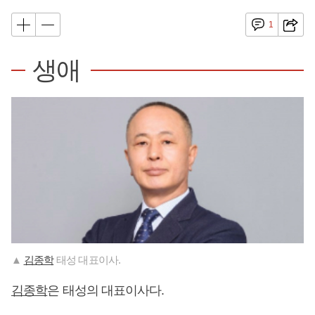
1
생애
▲
김종학
태성 대표이사.
김종학
은 태성의 대표이사다.