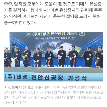
주주, 임직원 모두에게 도움이 될 것으로 기대해 유상증
자를 결정하게 됐다”면서 “이번 유상증자와 관련해 주주
와 임직원 여러분께 사전에 충분한 설명을 드리지 못해
송구하다"고 했다.
▲
김종학
태성 대표이사(가운데)가 2025년 2월21일 천안북부일반
산업단지에서 신공장 기공식에서 참석자들과 기념테이프를 자르고
있다. 신공장은 3만 여㎡ 규모의 산업단지 내 부지에 2개 동으로 조
성된다. <태성>