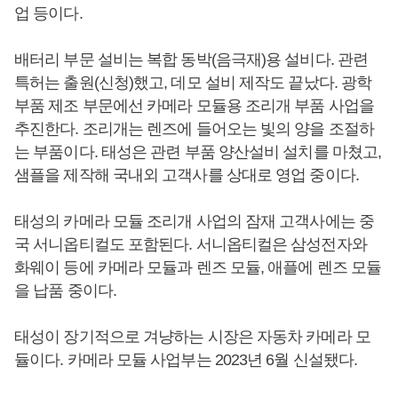
업 등이다.
배터리 부문 설비는 복합 동박(음극재)용 설비다. 관련
특허는 출원(신청)했고, 데모 설비 제작도 끝났다. 광학
부품 제조 부문에선 카메라 모듈용 조리개 부품 사업을
추진한다. 조리개는 렌즈에 들어오는 빛의 양을 조절하
는 부품이다. 태성은 관련 부품 양산설비 설치를 마쳤고,
샘플을 제작해 국내외 고객사를 상대로 영업 중이다.
태성의 카메라 모듈 조리개 사업의 잠재 고객사에는 중
국 서니옵티컬도 포함된다. 서니옵티컬은 삼성전자와
화웨이 등에 카메라 모듈과 렌즈 모듈, 애플에 렌즈 모듈
을 납품 중이다.
태성이 장기적으로 겨냥하는 시장은 자동차 카메라 모
듈이다. 카메라 모듈 사업부는 2023년 6월 신설됐다.