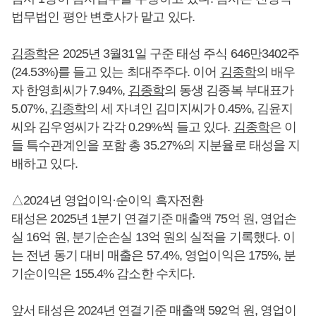
법무법인 평안 변호사가 맡고 있다.
김종학
은 2025년 3월31일 구준 태성 주식 646만3402주
(24.53%)를 들고 있는 최대주주다. 이어
김종학
의 배우
자 한영희씨가 7.94%,
김종학
의 동생 김종복 부대표가
5.07%,
김종학
의 세 자녀인 김미지씨가 0.45%, 김윤지
씨와 김우영씨가 각각 0.29%씩 들고 있다.
김종학
은 이
들 특수관계인을 포함 총 35.27%의 지분율로 태성을 지
배하고 있다.
△2024년 영업이익·순이익 흑자전환
태성은 2025년 1분기 연결기준 매출액 75억 원, 영업손
실 16억 원, 분기순손실 13억 원의 실적을 기록했다. 이
는 전년 동기 대비 매출은 57.4%, 영업이익은 175%, 분
기순이익은 155.4% 감소한 수치다.
앞서 태성은 2024년 연결기준 매출액 592억 원, 영업이