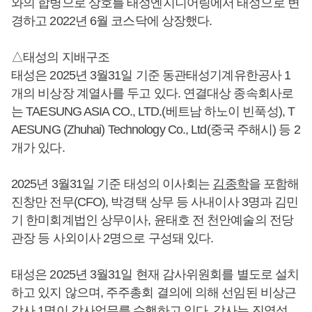
와의 합병으로 상호를 태성엔지니어링에서 태성으로 변
경하고 2022년 6월 코스닥에 상장했다.
△태성의 지배구조
태성은 2025년 3월31일 기준 동관태성기계유한공사 1
개의 비상장 계열사를 두고 있다. 연결대상 종속회사로
는 TAESUNG ASIA CO., LTD.(베트남 하노이 빈푹성), T
AESUNG (Zhuhai) Technology Co., Ltd(중국 주해시) 등 2
개가 있다.
2025년 3월31일 기준 태성의 이사회는
김종학
을 포함해
진창만 전무(CFO), 박경택 상무 등 사내이사 3명과 김민
기 한미회계법인 상무이사, 윤태호 전 천안예술의 전당
관장 등 사외이사 2명으로 구성돼 있다.
태성은 2025년 3월31일 현재 감사위원회를 별도로 설치
하고 있지 않으며, 주주총회 결의에 의해 선임된 비상근
감사 1명이 감사업무를 수행하고 있다. 감사는 진영석