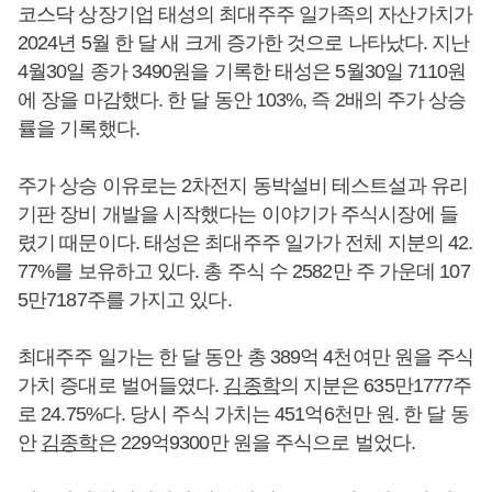
코스닥 상장기업 태성의 최대주주 일가족의 자산가치가
2024년 5월 한 달 새 크게 증가한 것으로 나타났다. 지난
4월30일 종가 3490원을 기록한 태성은 5월30일 7110원
에 장을 마감했다. 한 달 동안 103%, 즉 2배의 주가 상승
률을 기록했다.
주가 상승 이유로는 2차전지 동박설비 테스트설과 유리
기판 장비 개발을 시작했다는 이야기가 주식시장에 들
렸기 때문이다. 태성은 최대주주 일가가 전체 지분의 42.
77%를 보유하고 있다. 총 주식 수 2582만 주 가운데 107
5만7187주를 가지고 있다.
최대주주 일가는 한 달 동안 총 389억 4천여만 원을 주식
가치 증대로 벌어들였다.
김종학
의 지분은 635만1777주
로 24.75%다. 당시 주식 가치는 451억6천만 원. 한 달 동
안
김종학
은 229억9300만 원을 주식으로 벌었다.