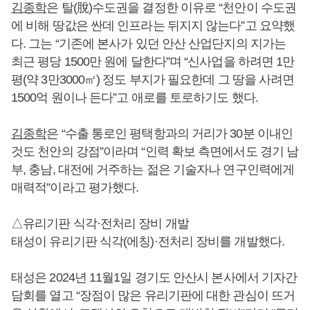
김종학
은 탈(脫)수도권을 결정한 이유로 “천안이 수도권
에 비해 땅값은 싼데 인프라는 뒤지지 않는다”고 요약했
다. 그는 “기존에 본사가 있던 안산 산업단지의 지가는
최근 평당 1500만 원에 달한다”며 “신사업을 하려면 1만
평(약 3만3000㎡) 정도 부지가 필요한데 그 땅을 사려면
1500억 원이나 든다”고 애로를 토로하기도 했다.
김종학
은 “수출 통로인 평택항과의 거리가 30분 이내인
것도 천안의 강점”이라며 “인력 확보 측면에서도 경기 남
부, 충남, 대전에 거주하는 젊은 기술자나 연구인력에게
매력적”이라고 평가했다.
△유리기판 식각·전처리 장비 개발
태성이 유리기판 식각(에칭)·전처리 장비를 개발했다.
태성은 2024년 11월1일 경기도 안산시 본사에서 기자간
담회를 열고 “장점이 많은 유리기판에 대한 관심이 뜨거