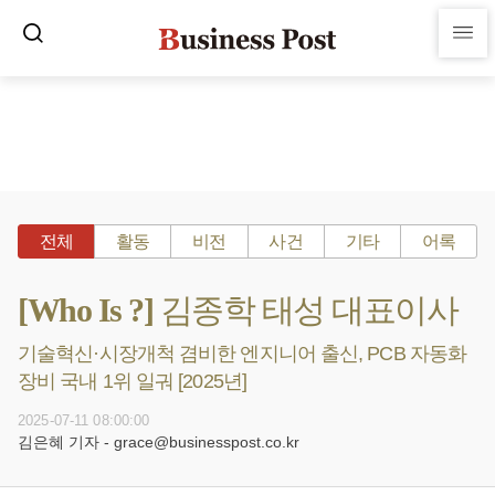
전체
활동
비전
사건
기타
어록
[Who Is ?] 김종학 태성 대표이사
기술혁신·시장개척 겸비한 엔지니어 출신, PCB 자동화
장비 국내 1위 일궈 [2025년]
2025-07-11 08:00:00
김은혜 기자 - grace@businesspost.co.kr