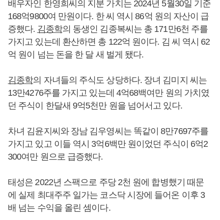
배우자인 한영희씨의 지분 가치는 2024년 5월30일 기준
168억9800여 만원이다. 한 씨 역시 86억 원의 자산이 급
증했다.
김종학
의 동생인 김종복씨는 총 171만6천 주를
가지고 있는데 환산하면 총 122억 원이다. 김 씨 역시 62
억 원이 넘는 돈을 한 달 새 벌게 됐다.
김종학
의 자녀들의 주식도 상당하다. 장녀 김미지 씨는
13만4276주를 가지고 있는데 4억68백여만 원의 가치였
던 주식이 한달새 9억5천만 원을 넘어서고 있다.
차녀 김윤지씨와 장남 김우영씨는 똑같이 8만7697주를
가지고 있고 이들 역시 3억6백만 원이었던 주식이 6억2
300여만 원으로 급증했다.
태성은 2022년 스팩으로 주당 2천 원에 합병했기 때문
에 실제 최대주주 일가는 코스닥 시장에 들어온 이후 3
배 넘는 수익을 올린 셈이다.