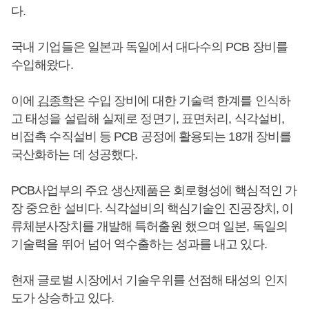
다.
국내 기업들은 일본과 독일에서 대다수의 PCB 장비를
수입해왔다.
이에
김종학
은 수입 장비에 대한 기술력 한계를 인식하
고 태성을 설립해 실제로 정면기, 표면처리, 식각설비,
비접촉 수직설비 등 PCB 공정에 활용되는 18개 장비를
국산화하는 데 성공했다.
PCB사업부의 주요 생산제품은 회로형성에 핵심적인 가
장 중요한 설비다. 식각설비의 핵심기술인 진공장치, 이
류체분사장치를 개발해 특허출원 했으며 일본, 독일의
기술력을 뛰어 넘어 역수출하는 성과를 내고 있다.
현재 글로벌 시장에서 기술우위를 선점해 태성의 인지
도가 상승하고 있다.