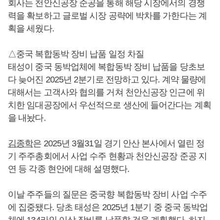
회사는 천안신공장 준공을 통해 해당 시장에서의 경쟁
력을 확보하고 글로벌 시장 공략에 박차를 가한다는 계
획을 세웠다.
△중국 복합동박 장비 납품 일정 차질
태성이 중국 동박업체에 복합동박 장비 납품을 당초보
다 늦어진 2025년 2분기로 전망하고 있다. 계약 물량에
대해서는 고객사와 협의를 거쳐 천안신공장 인근에 위
치한 임대공장에서 우선적으로 생산에 들어간다는 계획
을 내놨다.
김종학
은 2025년 3월31일 경기 안산 본사에서 열린 정
기 주주총회에서 사업 수주 현황과 천안신공장 준공 지
연 등 각종 현안에 대해 설명했다.
이날 주주들의 질문은 중국향 복합동박 장비 사업 수주
에 집중됐다. 당초 태성은 2025년 1분기 중 중국 동박업
체에 134라인 이상 장비를 납품할 것을 계획했다. 하지