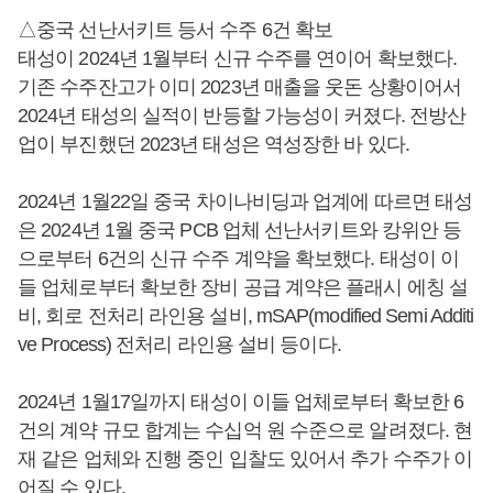
△중국 선난서키트 등서 수주 6건 확보
태성이 2024년 1월부터 신규 수주를 연이어 확보했다.
기존 수주잔고가 이미 2023년 매출을 웃돈 상황이어서
2024년 태성의 실적이 반등할 가능성이 커졌다. 전방산
업이 부진했던 2023년 태성은 역성장한 바 있다.
2024년 1월22일 중국 차이나비딩과 업계에 따르면 태성
은 2024년 1월 중국 PCB 업체 선난서키트와 캉위안 등
으로부터 6건의 신규 수주 계약을 확보했다. 태성이 이
들 업체로부터 확보한 장비 공급 계약은 플래시 에칭 설
비, 회로 전처리 라인용 설비, mSAP(modified Semi Additi
ve Process) 전처리 라인용 설비 등이다.
2024년 1월17일까지 태성이 이들 업체로부터 확보한 6
건의 계약 규모 합계는 수십억 원 수준으로 알려졌다. 현
재 같은 업체와 진행 중인 입찰도 있어서 추가 수주가 이
어질 수 있다.