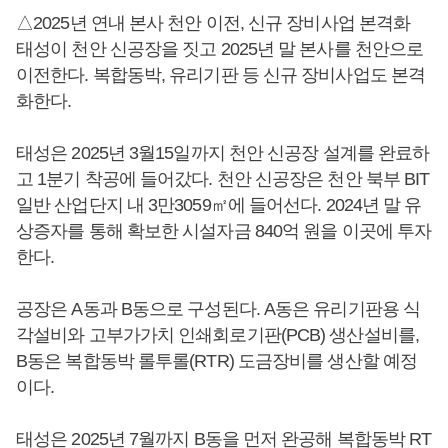
△2025년 연내 본사 천안 이전, 신규 장비사업 본격화
태성이 천안 신공장을 짓고 2025년 말 본사를 천안으로
이전한다. 복합동박, 유리기판 등 신규 장비사업도 본격
화한다.
태성은 2025년 3월15일까지 천안 신공장 설계를 완료하
고 1분기 착공에 들어갔다. 천안 신공장은 천안 북부 BIT
일반 산업단지 내 3만3059㎡에 들어선다. 2024년 말 유
상증자를 통해 확보한 시설자금 840억 원을 이곳에 투자
한다.
공장은 A동과 B동으로 구성된다. A동은 유리기판용 식
각설비와 고부가가치 인쇄회로기판(PCB) 생산설비를,
B동은 복합동박 롤투롤(RTR) 도금장비를 생산할 예정
이다.
태성은 2025년 7월까지 B동을 먼저 완공해 복합동박 RT