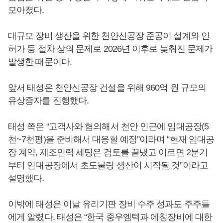
모아졌다.
대규모 장비 생산을 위한 천안신공장 준공이 설계와 인
허가 등 절차 상의 문제로 2026년 이후로 늦춰진 문제가
발생한 때문이다.
앞서 태성은 천안신공장 건설을 위해 960억 원 규모의
유상증자를 진행했다.
태성 쪽은 “고객사와 협의해서 천안 인근에 임대공장(5
천~7천평)을 준비해서 대응할 예정”이라며 “현재 임대공
장 계약, 제조인력 세팅은 검토를 끝냈고 이르면 2분기
부터 임대공장에서 초도물량 생산이 시작될 것”이라고
설명했다.
이밖에 태성은 이날 유리기판 장비 수주 성과도 주주들
에게 알렸다. 태성은 “한국 중우엠텍과 에칭장비에 대한