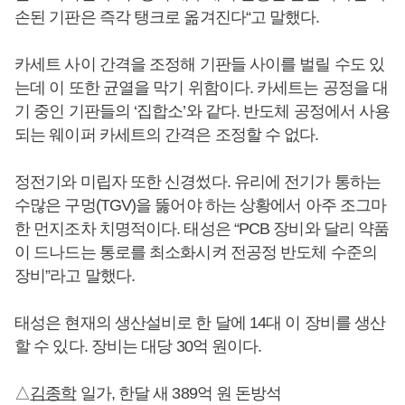
손된 기판은 즉각 탱크로 옮겨진다“고 말했다.
카세트 사이 간격을 조정해 기판들 사이를 벌릴 수도 있
는데 이 또한 균열을 막기 위함이다. 카세트는 공정을 대
기 중인 기판들의 ‘집합소’와 같다. 반도체 공정에서 사용
되는 웨이퍼 카세트의 간격은 조정할 수 없다.
정전기와 미립자 또한 신경썼다. 유리에 전기가 통하는
수많은 구멍(TGV)을 뚫어야 하는 상황에서 아주 조그마
한 먼지조차 치명적이다. 태성은 “PCB 장비와 달리 약품
이 드나드는 통로를 최소화시켜 전공정 반도체 수준의
장비”라고 말했다.
태성은 현재의 생산설비로 한 달에 14대 이 장비를 생산
할 수 있다. 장비는 대당 30억 원이다.
△
김종학
일가, 한달 새 389억 원 돈방석