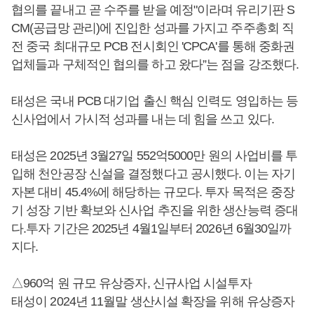
협의를 끝내고 곧 수주를 받을 예정"이라며 유리기판 S
CM(공급망 관리)에 진입한 성과를 가지고 주주총회 직
전 중국 최대규모 PCB 전시회인 'CPCA'를 통해 중화권
업체들과 구체적인 협의를 하고 왔다”는 점을 강조했다.
태성은 국내 PCB 대기업 출신 핵심 인력도 영입하는 등
신사업에서 가시적 성과를 내는 데 힘을 쓰고 있다.
태성은 2025년 3월27일 552억5000만 원의 사업비를 투
입해 천안공장 신설을 결정했다고 공시했다. 이는 자기
자본 대비 45.4%에 해당하는 규모다. 투자 목적은 중장
기 성장 기반 확보와 신사업 추진을 위한 생산능력 증대
다.투자 기간은 2025년 4월1일부터 2026년 6월30일까
지다.
△960억 원 규모 유상증자, 신규사업 시설투자
태성이 2024년 11월말 생산시설 확장을 위해 유상증자