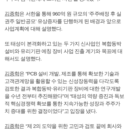
김종학
은 서한을 통해 960억 원 규모의 ‘주주배정 후 실
권주 일반공모’ 유상증자를 단행하게 된 배경과 앞으로
사업계획에 대해 설명했다.
또 태성이 본격화하고 있는 두 가지 신사업인 복합동박
설비와 유리기판 에칭 장비 사업 진출 계기와 목표에 대
해서도 설명했다.
김종학
은 “PCB 설비 개발, 제조를 통해 확보한 기술과
고객관계망을 활용할 수 있는 신성장동력을 다각도록
검토한 결과 복합동박·유리기판 장비에 대한 연구개발
을 수년 전부터 추진해왔다”며 “태성의 역량 증진과 독보
적 핵심경쟁력 확보를 통한 지속가능한 성장과 주주가
치 증대를 위한 결정이었다”고 입장을 냈다.
김종학
은 “제 2의 도약을 위한 고민과 검토 끝에 회사와