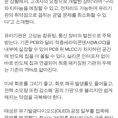
운 상황에서, 고객사의 요청으로 개발한 장비"라며 "구리
와 티타늄을 에칭할 수 있고, 전처리도 가능하며 유리기
판의 취약점으로 꼽히는 균열 문제를 최소화할 수 있
다”고 소개했다.
유리기판은 고성능 컴퓨팅, 통신 장비의 발전으로 주목
받는다. 기존 PCB와 달리 적층세라믹콘덴서(MLCC)을
내부에 실장할 수 있어 PCB 위 MLCC가 차지하던 공간
에 반도체 칩을 더 올릴 수 있다. 실리콘 인터포저 없이
바로 반도체 칩과 연결되어 최종 패키징된 기판의 두께
는 기존의 75%로 얇아진다.
미세 회로를 그리기 좋고, 회로 왜곡 발생률도 줄어들고,
전력 소모량 또한 감소해 ‘꿈의 기판’으로 불리지만 쉽게
깨지는 약점을 극복해야 한다.
태성은 유기발광다이오드(OLED) 공정 일부를 접목해
문제를 해결했다. 회사는 “비접촉 방식의 단순 구동 방식