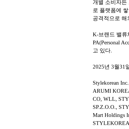
개별 소비자든 
로 플랫폼에 쌓
공격적으로 해외
K-브랜드 밸류체인
PA(Personal
고 있다.
2025년 3월3
Stylekorean I
ARUMI KOREA
CO, WLL, ST
SP.Z.O.O., ST
Mart Holding
STYLEKOREAN