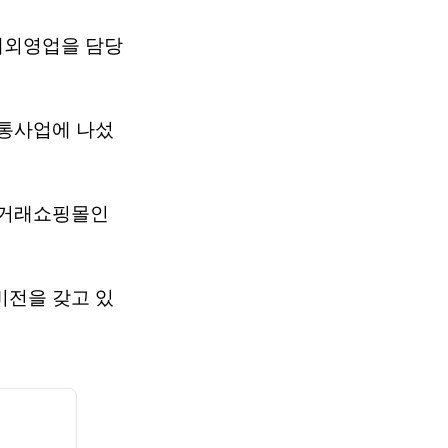
해외영업을 담당
유통사업에 나섰
직거래쇼핑몰인
비전을 갖고 있