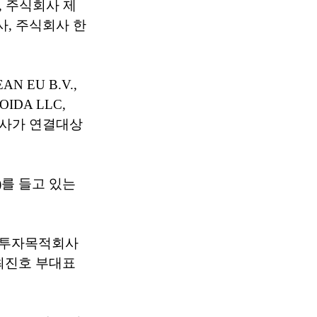
 주식회사 제
, 주식회사 한
AN EU B.V.,
MOIDA LLC,
개 회사가 연결대상
%)를 들고 있는
실크투자목적회사
, 최진호 부대표