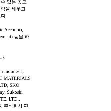
수 있는 곳으
전략을 세우고
다.
ccount),
ement) 등을 하
다.
 Indonesia,
IC MATERIALS
LTD, SKO
y, Sukoshi
TE. LTD.,
 벤튼, 주식회사 편