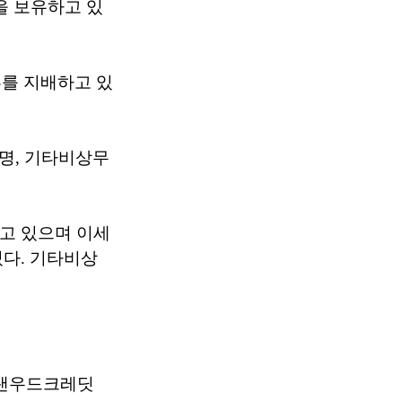
분을 보유하고 있
투를 지배하고 있
2명, 기타비상무
맡고 있으며 이세
있다. 기타비상
글랜우드크레딧