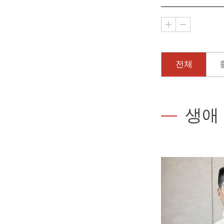
전체
생애