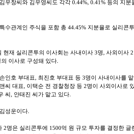
김우창씨와 김우영씨도 각각 0.44%, 0.41% 등의 지
특수관계인 주식을 포함 총 44.45% 지분율로 실리콘
31일 현재 실리콘투의 이사회는 사내이사 3명, 사외이사 
명의 이사로 구성돼 있다.
손인호 부대표, 최진호 부대표 등 3명이 사내이사를 
앤씨 대표, 이택순 전 경찰청장 등 2명이 사외이사로 
 씨, 안태진 씨가 맡고 있다.
 김성운이다.
2명은 실리콘투에 1500억 원 규모 투자를 결정한 