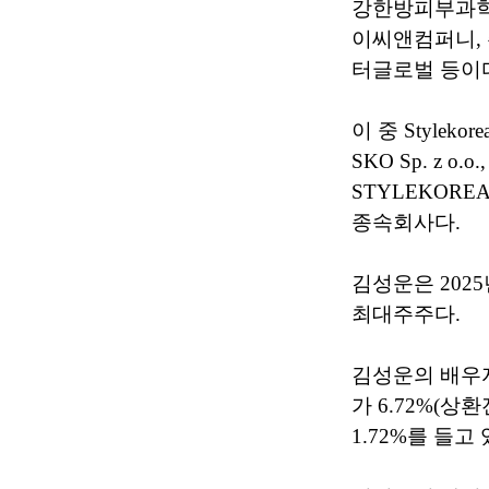
강한방피부과학연
이씨앤컴퍼니,
터글로벌 등이
이 중 Stylekor
SKO Sp. z o.
STYLEKOREA
종속회사다.
김성운은 2025
최대주주다.
김성운의 배우자
가 6.72%(상환
1.72%를 들고 