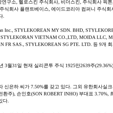
구소, 헬로스킨 주식회사, 비더스킨, 주식회사 픽톤,
 주식회사 플랜트베이스, 에이드코리아 컴퍼니 주식회사
다.
ean Inc., STYLEKOREAN MY SDN. BHD, STYLEKORE
o., STYLEKORAN VIETNAM CO.,LTD, MOIDA LLC, 
N FR SAS., STYLEKOREAN SG PTE. LTD. 등 9
년 3월31일 현재 실리콘투 주식 1925만2639주(29.36
 신은하 씨가 7.50%를 갖고 있다. 그외 유한회사
전환주), 손인호(SON ROBERT INHO) 부대표 3.70%
있다.