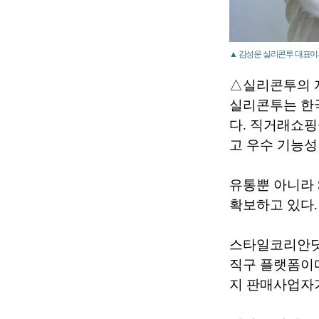
▲ 김성운 실리콘투 대표이
△실리콘투의 
실리콘투는 한국
다. 직거래쇼핑
고 우수 기능성
유통뿐 아니라 
확보하고 있다.
스타일코리안닷컴은 
직구 플랫폼이다
지 판매사업자가