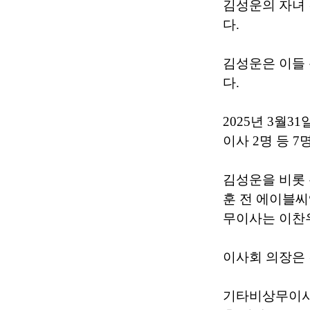
김성운의 자녀 
다.
김성운은 이들 
다.
2025년 3월
이사 2명 등 7
김성운을 비롯 
훈 전 에이블씨
무이사는 이찬우
이사회 의장은
기타비상무이사 