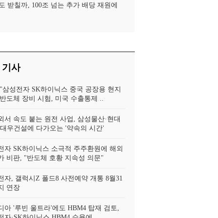
도 받칠까, 100조 넘는 추가 배당 재원에
 기사
 "삼성전자 SK하이닉스 중국 공장용 현지
반도체 장비 시험, 미국 수출통제 ..
외서 속도 붙는 원전 사업, 삼성물산·현대
·대우건설에 다가오는 '약속의 시간'
전자 SK하이닉스 소극적 주주환원에 해외
 비판, "반도체 호황 지속성 의문"
자, 갤럭시Z 폴드8 사전예약 개통 8월31
지 연장
아 '루빈 울트라'에도 HBM4 탑재 검토,
자·SK하이닉스 HBM4 수율에..