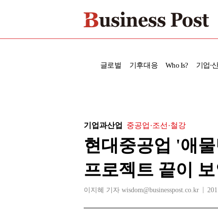
글로벌
기후대응
Who Is?
기업·
기업과산업
중공업·조선·철강
현대중공업 '애물
프로젝트 끝이 
이지혜 기자 wisdom@businesspost.co.kr
201