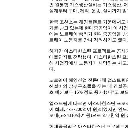
인 원통형 가스생산설비는 가스생산, 저
설계부터 구매, 제작, 운송, 설치까지
한국 조선소는 해양플랜트 가운데서도 
가를 받고 있는데 현대중공업이 이 사업
에는 노르웨이 총리가 현대중공업을 방
르웨이 노동자를 만나 격려하기도 했다
하지만 아스타한스틴 프로젝트는 공사기
애물단지로 전락했다. 아스타한스틴 프
해 사업장에서 노동자가 사망하는 사고
다.
노르웨이 해양산업 전문매체 업스트림
산설비의 상부구조물을 짓는 데 건설공
초 예산보다 15% 정도 증가했다”고 보
업스트림에 따르면 아스타한스틴 프로젝
이 화폐, 4조7200억여 원)이었지만 
로네(5조4310억여 원)으로 약 7천억 원
현대중공업은 아스타한스틴 프로젝트에서