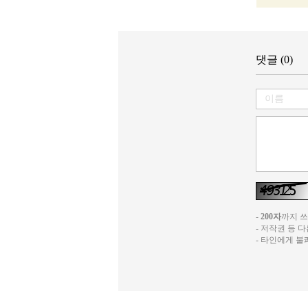
댓글 (0)
-
200자
까지 쓰실
- 저작권 등 
- 타인에게 