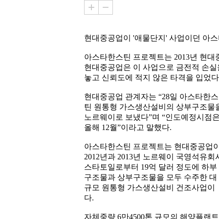
현대중공업이 '애물단지' 사업이던 아
아스타한스틴 프로젝트는 2013년 현
현대중공업은 이 사업으로 금전적 손실
놓고 신뢰도에 적지 않은 타격을 입었
현대중공업 관계자는 “28일 아스타한스
틴 원통형 가스생산설비의 상부구조물
노르웨이로 보냈다”며 “인도예정시점
올해 12월”이라고 말했다.
아스타한스틴 프로젝트는 현대중공업
2012년과 2013년 노르웨이 국영석유회
스타토일로부터 19억 달러 정도에 하부
구조물과 상부구조물을 모두 수주한 대
규모 원통형 가스생산설비 건조사업이
다.
자체중량 6만4500톤 규모의 해양플랜트