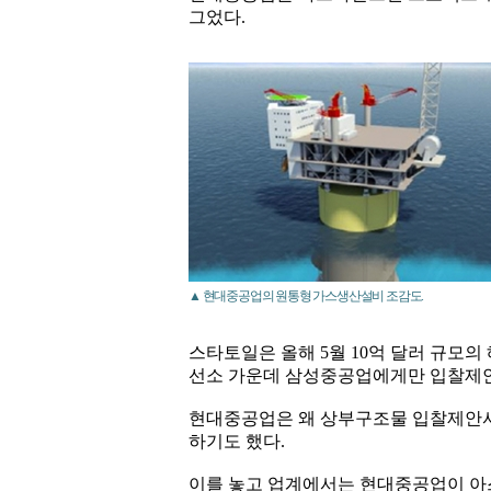
그었다.
▲ 현대중공업의 원통형 가스생산설비 조감도.
스타토일은 올해 5월 10억 달러 규모
선소 가운데 삼성중공업에게만 입찰제안
현대중공업은 왜 상부구조물 입찰제안서
하기도 했다.
이를 놓고 업계에서는 현대중공업이 