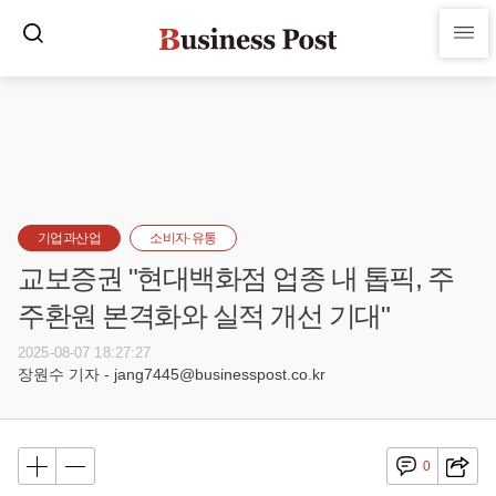
기업과산업
소비자·유통
교보증권 "현대백화점 업종 내 톱픽, 주
주환원 본격화와 실적 개선 기대"
2025-08-07 18:27:27
장원수 기자 - jang7445@businesspost.co.kr
0