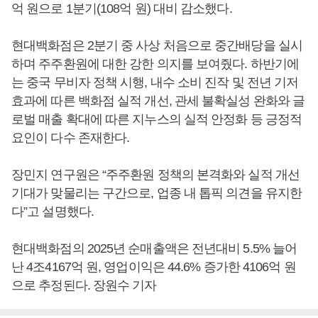
억 원으로 1분기(108억 원) 대비 감소했다.
현대백화점은 2분기 중 사상 처음으로 중간배당을 실시
하며 주주환원에 대한 강한 의지를 보여줬다. 하반기에
는 중국 무비자 정책 시행, 내수 소비 진작 및 전년 기저
효과에 따른 백화점 실적 개선, 관세 불확실성 완화와 글
로벌 매출 확대에 따른 지누스의 실적 안정화 등 긍정적
요인이 다수 존재한다.
장민지 연구원은 “주주환원 정책의 본격화와 실적 개선
기대가 맞물리는 구간으로, 업종 내 톱픽 의견을 유지한
다”고 설명했다.
현대백화점의 2025년 순매출액은 전년대비 5.5% 늘어
난 4조4167억 원, 영업이익은 44.6% 증가한 4106억 원
으로 추정된다. 장원수 기자