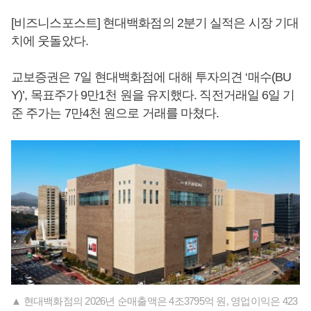
[비즈니스포스트] 현대백화점의 2분기 실적은 시장 기대
치에 웃돌았다.
교보증권은 7일 현대백화점에 대해 투자의견 ‘매수(BU
Y)’, 목표주가 9만1천 원을 유지했다. 직전거래일 6일 기
준 주가는 7만4천 원으로 거래를 마쳤다.
▲ 현대백화점의 2026년 순매출액은 4조3795억 원, 영업이익은 423