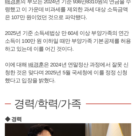
배경훈
의 부모는 2024년 기준 936만8310원의 연금을 수
령했고 이 가운데 비과세를 제외한 과세 대상 소득금액
은 107만 원이었던 것으로 파악됐다.
2025년 기준 소득세법상 만 60세 이상 부양가족의 연간
소득이 100만 원 이하일 때만 부양가족 기본공제를 허용
하고 있는데 이를 어긴 것이다.
이에 대해
배경훈
은 2024년 연말정산 과정에서 잘못 신
청한 것은 맞다며 2025년 5월 국세청에 이를 정정 신청
했다고 입장을 밝혔다.
경력/학력/가족
◆ 경력