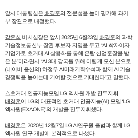
앞서 대통령실은
배경훈
의 전문성을 높이 평가해 과기
부 장관으로 내정했다.
강훈식
비서실장은 앞서 2025년 6월23일
배경훈
의 과학
기술정보통신부 장관 후보자 지명을 두고 “AI 학자이자
기업가로 초거대 AI 상용화를 통해 은탑 산업훈장을 받
은 분”이라면서 “AI 3대 강국을 위해 어렵게 모신 분으로
(네이버 출신의) 하정우 AI미래기획수석과 함께 AI 기술
경쟁력을 높이는데 기여할 것으로 기대한다”고 말했다.
△초거대 인공지능모델 LG 엑사원 개발 진두지휘
배경훈
이 LG의 대표적인 초거대 인공지능(AI) 모델 ‘LG
엑사원(EXAONE)’의 개발을 진두지휘했다.
배경훈
은 2020년 12월7일 LG AI연구원 출범과 함께 LG
엑사원 연구 개발에 본격적으로 나섰다.