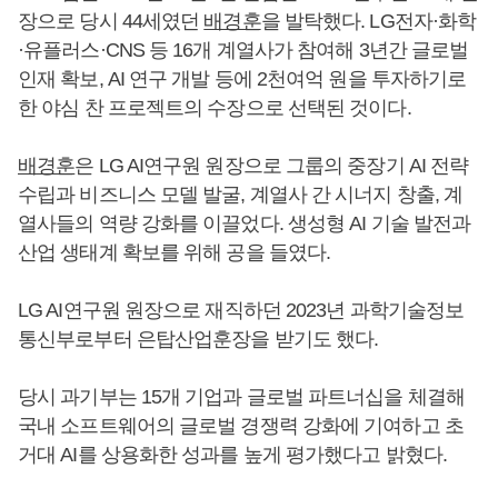
장으로 당시 44세였던
배경훈
을 발탁했다. LG전자·화학
·유플러스·CNS 등 16개 계열사가 참여해 3년간 글로벌
인재 확보, AI 연구 개발 등에 2천여억 원을 투자하기로
한 야심 찬 프로젝트의 수장으로 선택된 것이다.
배경훈
은 LG AI연구원 원장으로 그룹의 중장기 AI 전략
수립과 비즈니스 모델 발굴, 계열사 간 시너지 창출, 계
열사들의 역량 강화를 이끌었다. 생성형 AI 기술 발전과
산업 생태계 확보를 위해 공을 들였다.
LG AI연구원 원장으로 재직하던 2023년 과학기술정보
통신부로부터 은탑산업훈장을 받기도 했다.
당시 과기부는 15개 기업과 글로벌 파트너십을 체결해
국내 소프트웨어의 글로벌 경쟁력 강화에 기여하고 초
거대 AI를 상용화한 성과를 높게 평가했다고 밝혔다.