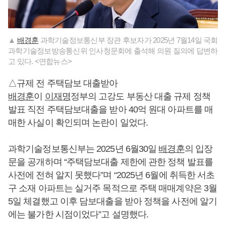
▲
배경훈
과학기술정보통신부 장관 후보자가 2025년 7월14일 국회
과학기술정보방송통신위 인사청문회에 출석해 의원 질의에 답변하
고 있다. <연합뉴스>
△규제 전 주택담보 대출받아
배경훈
이
이재명
정부의 고강도 부동산 대출 규제 정책
발표 직전 주택담보대출을 받아 40억 원대 아파트를 매
매한 사실이 확인되며 논란이 일었다.
과학기술정보통신부는 2025년 6월30일
배경훈
의 입장
문을 공개하며 “주택담보대출 제한에 관한 정책 발표를
사전에 전혀 알지 못했다”며 “2025년 6월에 취득한 서초
구 소재 아파트는 실거주 목적으로 주택 매매계약은 3월
5일 체결했고 이후 담보대출을 받아 정책을 사전에 알기
에는 불가한 시점이었다”고 설명했다.