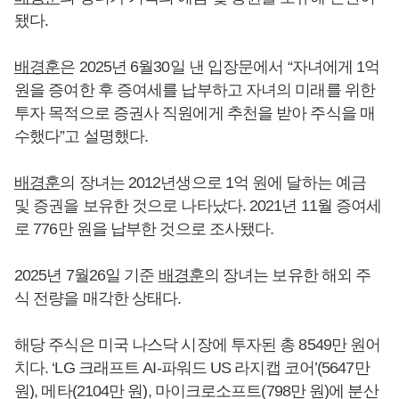
됐다.
배경훈
은 2025년 6월30일 낸 입장문에서 “자녀에게 1억
원을 증여한 후 증여세를 납부하고 자녀의 미래를 위한
투자 목적으로 증권사 직원에게 추천을 받아 주식을 매
수했다”고 설명했다.
배경훈
의 장녀는 2012년생으로 1억 원에 달하는 예금
및 증권을 보유한 것으로 나타났다. 2021년 11월 증여세
로 776만 원을 납부한 것으로 조사됐다.
2025년 7월26일 기준
배경훈
의 장녀는 보유한 해외 주
식 전량을 매각한 상태다.
해당 주식은 미국 나스닥 시장에 투자된 총 8549만 원어
치다. ‘LG 크래프트 AI-파워드 US 라지캡 코어’(5647만
원), 메타(2104만 원), 마이크로소프트(798만 원)에 분산