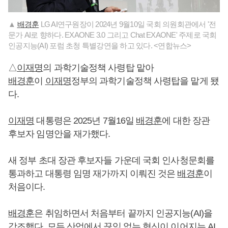
▲
배경훈
LG AI연구원장이 2024년 9월10일 국회 의원회관에서 '전
문가 AI로 향하다. EXAONE 3.0 그리고 Chat EXAONE' 주제로 국회
인공지능(AI) 포럼 초청 특별강연을 하고 있다. <연합뉴스>
△
이재명
의 과학기술정책 사령탑 맡아
배경훈
이
이재명
정부의 과학기술정책 사령탑을 맡게 됐
다.
이재명
대통령은 2025년 7월16일
배경훈
에 대한 장관
후보자 임명안을 재가했다.
새 정부 초대 장관 후보자들 가운데 국회 인사청문회를
통과하고 대통령 임명 재가까지 이뤄진 것은
배경훈
이
처음이다.
배경훈
은 취임하면서 처음부터 끝까지 인공지능(AI)을
강조했다. 모든 산업에서 끊임 없는 혁신이 이어지는 AI