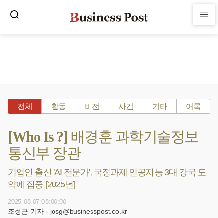
전체
활동
비전
사건
기타
어록
[Who Is ?] 배경훈 과학기술정보
통신부 장관
기업인 출신 'AI 전문가', 국정과제 인공지능 3대 강국 도
약에 집중 [2025년]
2025-08-07 08:00:00
조성근 기자 - josg@businesspost.co.kr