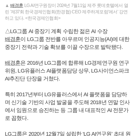
▲
배경훈
LG AI연구원장이 2024년 7월11일 제주 롯데호텔에서 열
린 '제37회 한국경제인협회(한경협) CEO 제주하계포럼'에서' 강연
하고 있다. <한국경제인협회>
△LG그룹 AI 중장기 계획 수립한 젊은 AI 수장
배경훈
이 LG그룹 전반를 아우르며 인공지능(AI)에 대한
중장기 전략과 기술 확보를 이끌 수장으로 발탁됐다.
배경훈
은 2016년 LG그룹에 합류해 LG경제연구원 연구
위원, LG유플러스 AI플랫폼담당 상무, LG사이언스파크
AI추진단 단장을 거쳤다.
특히 2017년부터 LG유플러스에서 AI 플랫폼을 담당하
며 신기술 기반의 사업 발굴을 주도해 2018년 연말 인사
에서 임원으로 승진하는 등 그룹 내 대표적인 AI 전문가
로 꼽혔다.
LG그룹은 2020년 12월7일 설립한 ‘LG AI연구원’ 초대 원