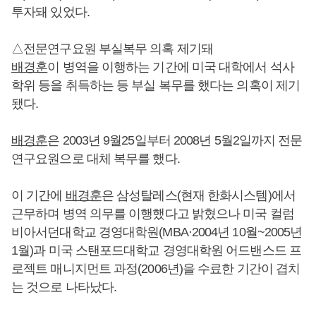
투자돼 있었다.
△전문연구요원 부실복무 의혹 제기돼
배경훈
이 병역을 이행하는 기간에 미국 대학에서 석사
학위 등을 취득하는 등 부실 복무를 했다는 의혹이 제기
됐다.
배경훈
은 2003년 9월25일부터 2008년 5월2일까지 전문
연구요원으로 대체 복무를 했다.
이 기간에
배경훈
은 삼성탈레스(현재 한화시스템)에서
근무하며 병역 의무를 이행했다고 밝혔으나 미국 컬럼
비아서던대학교 경영대학원(MBA·2004년 10월~2005년
1월)과 미국 스탠포드대학교 경영대학원 어드밴스드 프
로젝트 매니지먼트 과정(2006년)을 수료한 기간이 겹치
는 것으로 나타났다.