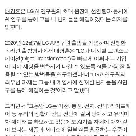
배경훈
은 LG AI 연구원의 초대 원장에 선임됨과 동시에
AI 연구를 통해 그룹 내 난제들을 해결하겠다는 의지를
밝혔다.
2020년 12월7일 LG AI연구원 출범을 기념하며 진행한
온라인 출범행사에서
배경훈
은 “LG가 디지털 트랜스포
메이션(Digital Transformation)을 빠르게 이뤄내는 기업
이 되어 세상을 변화시켜 나갈 수 있도록 AI를 가장 잘 활
용할 수 있는 방법들을 연구하겠다”며 “LG AI연구원의
최우선 과제는 그룹 내 계열사에 산재한 난제들을 AI연
구를 통해 해결하는 것”이라고 말했다.
그러면서 “그동안 LG는 가전, 통신, 전지, 신약, 라이프케
어 등 우리의 생활과 산업 전반에 걸쳐 방대하고 유의미
한 데이터를 확보하고 있음에도 AI기술 자체에 대한 깊
이 보다는 제품과 서비스에 일부 AI를 활용하는 수준이