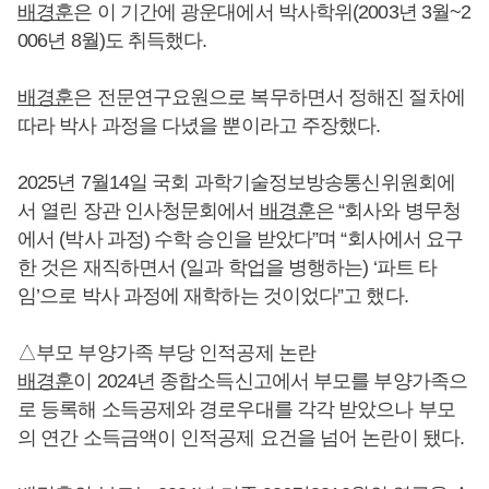
배경훈
은 이 기간에 광운대에서 박사학위(2003년 3월~2
006년 8월)도 취득했다.
배경훈
은 전문연구요원으로 복무하면서 정해진 절차에
따라 박사 과정을 다녔을 뿐이라고 주장했다.
2025년 7월14일 국회 과학기술정보방송통신위원회에
서 열린 장관 인사청문회에서
배경훈
은 “회사와 병무청
에서 (박사 과정) 수학 승인을 받았다”며 “회사에서 요구
한 것은 재직하면서 (일과 학업을 병행하는) ‘파트 타
임’으로 박사 과정에 재학하는 것이었다”고 했다.
△부모 부양가족 부당 인적공제 논란
배경훈
이 2024년 종합소득신고에서 부모를 부양가족으
로 등록해 소득공제와 경로우대를 각각 받았으나 부모
의 연간 소득금액이 인적공제 요건을 넘어 논란이 됐다.