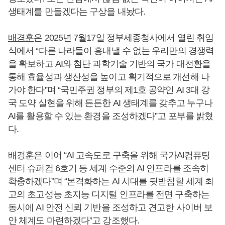
생태계를 만들겠다는 구상을 내놨다.
배경훈
은 2025년 7월17일 정부세종청사에서 열린 취임
식에서 “다른 나라들이 흉내낼 수 없는 우리만의 경쟁력
을 확보하고 AI와 첨단 과학기술 기반의 국가 대전환을
통해 효율성과 생산성을 높이고 획기적으로 개선해 나
가야 한다”며 “국민주권 정부의 제1호 공약인 AI 3대 강
국 도약 실현을 위해 든든한 AI 생태계를 갖추고 누구나
AI를 활용할 수 있는 환경을 조성하겠다”고 포부를 밝혔
다.
배경훈
은 이어 “AI 고속도로 구축을 위해 국가AI컴퓨팅
센터 슈퍼컴 6호기 등 세계 수준의 AI 인프라를 조속히
확충하겠다”며 “본격화하는 AI 시대를 뒷받침할 세계 최
고의 초고성능 초지능 디지털 인프라를 전면 구축하는
동시에 AI 안전 신뢰 기반을 조성하고 견고한 사이버 보
안 체계도 마련하겠다”고 강조했다.