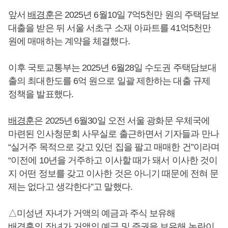
앞서
배경훈
은 2025년 6월10일 7억5천만 원의 주택담보
대출을 받은 뒤 서울 서초구 소재 아파트를 41억5천만
원에 매매하는 계약을 체결했다.
이후 국토교통부는 2025년 6월28일 수도권 주택담보대
출의 최대한도를 6억 원으로 일괄 제한하는 대출 규제
정책을 발표했다.
배경훈
은 2025년 6월30일 오전 서울 광화문 우체국에
마련된 인사청문회 사무실로 출근하면서 기자들과 만나
“실거주 목적으로 갖고 있던 집을 팔고 매매한 건”이라며
“이전에 10년을 거주하고 이사할 때가 돼서 이사한 것이
지 어떤 정보를 갖고 이사한 것은 아니기 때문에 전혀 문
제는 없다고 생각한다”고 말했다.
△미성년 자녀가 거액의 예금과 주식 보유해
배경훈
의 장녀가 거액의 예금 및 증권을 보유해 논란이