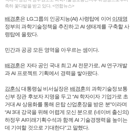
축하 꽃다발을 받고 있다. <연합뉴스>
배경훈
은 LG그룹의 인공지능(AI) 사령탑에 이어
이재명
정부의 과학기술정책을 추진하고 AI 생태계를 구축할 사
령탑에 올랐다.
민간과 공공 모든 영역을 아우르는 셈이다.
배경훈
은 자타 공인 국내 최고 AI 전문가로, AI 연구개발
과 AI 프로젝트 기획에서 경력을 쌓아왔다.
강훈식
대통령실 비서실장은
배경훈
의 과학기술정보통
신부 장관 후보자 지명을 두고 “AI 학자이자 기업가로 초
거대 AI 상용화를 통해 은탑 산업훈장을 받은 분”이라며
“AI 3대 강국을 위해 어렵게 모신 분으로 (네이버 출신의)
하정우 AI미래기획수석과 함께 AI 기술경쟁력을 높이는
데 기여할 것으로 기대한다”고 말했다.