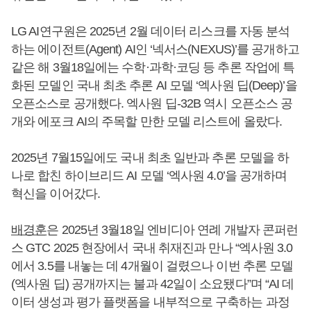
LG AI연구원은 2025년 2월 데이터 리스크를 자동 분석
하는 에이전트(Agent) AI인 ‘넥서스(NEXUS)’를 공개하고
같은 해 3월18일에는 수학·과학·코딩 등 추론 작업에 특
화된 모델인 국내 최초 추론 AI 모델 ‘엑사원 딥(Deep)’을
오픈소스로 공개했다. 엑사원 딥-32B 역시 오픈소스 공
개와 에포크 AI의 주목할 만한 모델 리스트에 올랐다.
2025년 7월15일에도 국내 최초 일반과 추론 모델을 하
나로 합친 하이브리드 AI 모델 ‘엑사원 4.0’을 공개하며
혁신을 이어갔다.
배경훈
은 2025년 3월18일 엔비디아 연례 개발자 콘퍼런
스 GTC 2025 현장에서 국내 취재진과 만나 “엑사원 3.0
에서 3.5를 내놓는 데 4개월이 걸렸으나 이번 추론 모델
(엑사원 딥) 공개까지는 불과 42일이 소요됐다”며 “AI 데
이터 생성과 평가 플랫폼을 내부적으로 구축하는 과정