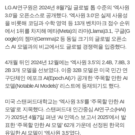
LG AI연구원은 2024년 8월7일 글로벌 톱 수준의 ‘엑사원
3.0’을 오픈소스로 공개했다. ‘엑사원 3.0’은 실제 사용성
을 비롯해 코딩과 수학 영역 등 13개 벤치마크 점수 순위
에서 1위를 차지해 메타(Meta)의 라마(Llama)3.1, 구글(G
oogle)의 젬마(Gemma)2 등 동일 크기의 글로벌 오픈소
스 AI 모델과의 비교에서도 글로벌 경쟁력을 입증했다.
4개월 뒤인 2024년 12월에는 ‘엑사원 3.5’의 2.4B, 7.8B, 3
2B 3개 모델을 선보였다. 이중 32B 모델은 미국 민간 연
구단체인 에포크 AI(Epoch AI)가 공개한 ‘주목할 만한 AI
모델(Notable AI Models)’ 리스트에 등재되기도 했다.
미국 스탠퍼드대학교는 ‘엑사원 3.5’를 ‘주목할 만한 AI
모델’로 지목했다. 스탠퍼드대 인간중심 AI연구소(HAI)
가 2025년 4월7일 펴낸 ‘AI 인덱스 보고서 2025’에서 발
표한 ‘주목할 만한 AI 모델’ 62개 가운데 선정된 한국의
유일한 AI 모델이 ‘엑사원 3.5’였다.