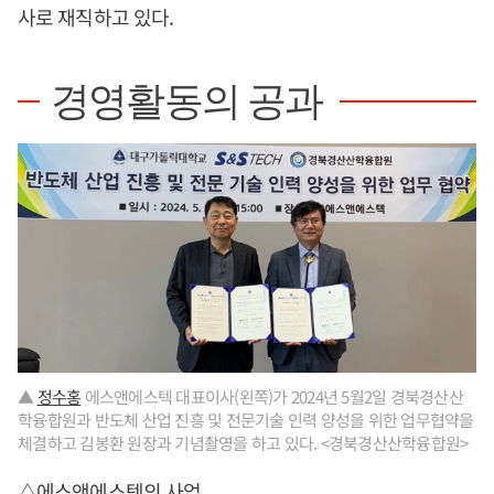
사로 재직하고 있다.
경영활동의 공과
▲
정수홍
에스앤에스텍 대표이사(왼쪽)가 2024년 5월2일 경북경산산
학융합원과 반도체 산업 진흥 및 전문기술 인력 양성을 위한 업무협약을
체결하고 김봉환 원장과 기념촬영을 하고 있다. <경북경산산학융합원>
△에스앤에스텍의 사업