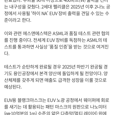
는 내구성을 갖췄다. 2세대 펠리클은 2025년 이후 2나노 공
정에서 사용될 ‘하이 NA’ EUV 장비 출력을 견딜 수 있는 수
준이라고 한다.
이와 관련 에스앤에스텍은 ASML과 품질 테스트 관련 협의
를 진행 중이다. 전세계 EUV 장비를 독점하는 ASML의 테
스트를 통과하면 사실상 ‘품질 인증’을 받는 것으로 여겨진
다.
테스트가 순탄하게 완료될 경우 2025년 하반기 완공될 경
기도 용인공장에서 본격 양산에 돌입하게 될 전망이다. 양
산체제를 갖추게 되면 매출도 급격한 성장을 이룰 것으로
예상된다.
EUV용 블랭크마스크는 EUV 노광 공정에서 웨이퍼에 회로
를 새기는 데 활용되는 패턴 마스크의 원판으로 나노미터
(㎚·10억분의 1m) 수준의 얇은 다층막(멀티 레이어) 위에