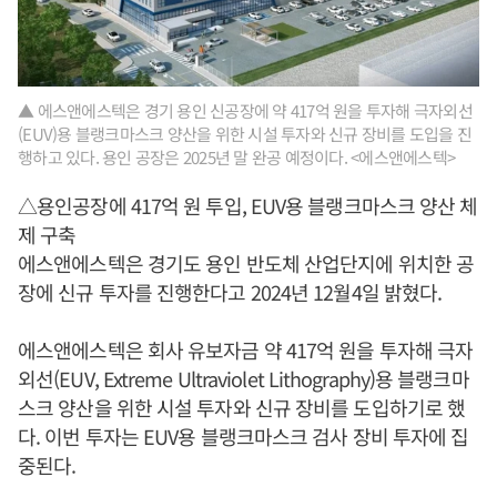
▲ 에스앤에스텍은 경기 용인 신공장에 약 417억 원을 투자해 극자외선
(EUV)용 블랭크마스크 양산을 위한 시설 투자와 신규 장비를 도입을 진
행하고 있다. 용인 공장은 2025년 말 완공 예정이다. <에스앤에스텍>
△용인공장에 417억 원 투입, EUV용 블랭크마스크 양산 체
제 구축
에스앤에스텍은 경기도 용인 반도체 산업단지에 위치한 공
장에 신규 투자를 진행한다고 2024년 12월4일 밝혔다.
에스앤에스텍은 회사 유보자금 약 417억 원을 투자해 극자
외선(EUV, Extreme Ultraviolet Lithography)용 블랭크마
스크 양산을 위한 시설 투자와 신규 장비를 도입하기로 했
다. 이번 투자는 EUV용 블랭크마스크 검사 장비 투자에 집
중된다.