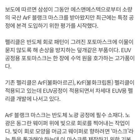
보도에 따르면 삼성이 그동안 에스앤에스텍으로부터 소량
의 국산 ArF 블랭크 마스크를 받아왔지만 최근에는 특정 공
정에 본격 도입하기 위한 평가를 시작했다.
펠리클은 반도체 회로 패턴이 그려진 포토마스크에 이물이
묻지 않도록 해 손상을 방지하는 덮개같은 부품이다. EUV
공정용 포토마스크는 한 장에 수억 원을 호가하는 고가품이
다.
기존 펠리클은 ArF(불화아르곤), KrF(불화크립톤) 펠리클이
적용되고 있는데 EUV공정이 적용되면서 차세대 EUV용 펠
리클 개발에 나서고 있다.
ArF 블랭크 마스크는 반도체 노광 공정에 필수 소재다. 노
광은 동그란 웨이퍼 위에 빛으로 회로를 찍어내는 작업이
다. 빛이 회로 모양을 머금고 웨이퍼로 향하려면 ‘마스크’라
는 틀을 통과해야 하는데 이 마스크를 제작하기 위한 기본