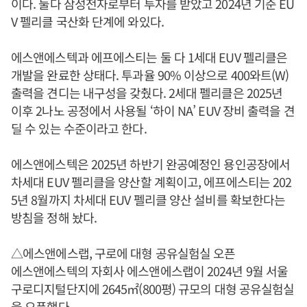
이다. 둘다 삼성전자로부터 투자를 받았고 2024년 기준 EU
V 펠리클 국산화 단계에 와있다.
에스앤에스텍과 에프에스티는 둘 다 1세대 EUV 펠리클은
개발을 완료한 상태다. 투과율 90% 이상으로 400와트(W)
출력을 견디는 내구성을 갖췄다. 2세대 펠리클은 2025년
이후 2나노 공정에서 사용될 ‘하이 NA’ EUV 장비 출력을 견
딜 수 있는 수준이라고 한다.
에스앤에스텍은 2025년 하반기 완공예정인 용인공장에서
차세대 EUV 펠리클을 양산할 계획이고, 에프에스티는 202
5년 8월까지 차세대 EUV 펠리클 양산 설비를 확보한다는
방침을 정해 놨다.
△에스앤에스랩, 구로에 대형 공유실험실 오픈
에스앤에스텍의 자회사 에스앤에스랩이 2024년 9월 서울
구로디지털단지에 2645㎡(800평) 규모의 대형 공유실험실
을 오픈했다.