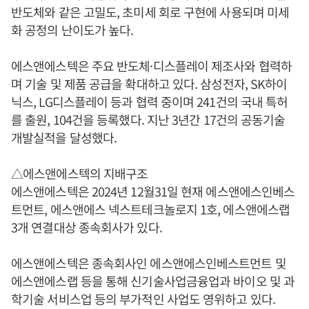
반도체와 같은 고밀도, 초미세 회로 구현에 사용되며 미세
화 공정의 난이도가 높다.
에스앤에스텍은 주요 반도체·디스플레이 제조사와 협력하
며 기술 및 제품 공급을 확대하고 있다. 삼성전자, SK하이
닉스, LG디스플레이 등과 협력 중이며 241건의 국내 특허
를 출원, 104건을 등록했다. 지난 3년간 17건의 공동기술
개발실적을 달성했다.
△에스앤에스텍의 지배구조
에스앤에스텍은 2024년 12월31일 현재 에스앤에스인베스
트먼트, 에스앤에스 넥스트테크놀로지 1호, 에스앤에스랩
3개 연결대상 종속회사가 있다.
에스앤에스텍은 종속회사인 에스앤에스인베스트먼트 및
에스앤에스랩 등을 통해 신기술사업금융업과 바이오 및 과
학기술 서비스업 등의 부가적인 사업도 영위하고 있다.