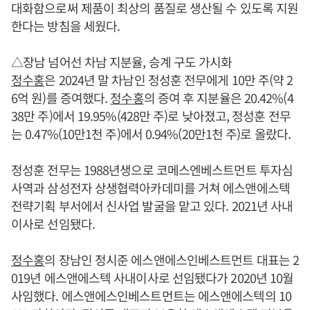
대화함으로써 제품이 최상의 품질로 생산될 수 있도록 지원
한다는 방침을 세웠다.
△장남 넘어선 차남 지분율, 승계 구도 가시화
정수홍
은 2024년 말 차남인 정성훈 전무에게 10만 주(약 2
6억 원)를 증여했다.
정수홍
의 증여 후 지분율은 20.42%(4
38만 주)에서 19.95%(428만 주)로 낮아졌고, 정성훈 전무
는 0.47%(10만1천 주)에서 0.94%(20만1천 주)로 올랐다.
정성훈 전무는 1988년생으로 코메스엔베스트먼트 투자심
사역과 삼성전자 상생협력아카데미를 거쳐 에스앤에스텍
전략기획 부서에서 신사업 발굴을 맡고 있다. 2021년 사내
이사로 선임됐다.
정수홍
의 장남인 정시준 에스앤에스인베스트먼트 대표는 2
019년 에스앤에스텍 사내이사로 선임됐다가 2020년 10월
사임했다. 에스앤에스인베스트먼트는 에스앤에스텍의 10