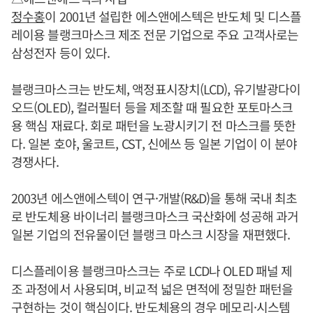
정수홍
이 2001년 설립한 에스앤에스텍은 반도체 및 디스플
레이용 블랭크마스크 제조 전문 기업으로 주요 고객사로는
삼성전자 등이 있다.
블랭크마스크는 반도체, 액정표시장치(LCD), 유기발광다이
오드(OLED), 컬러필터 등을 제조할 때 필요한 포토마스크
용 핵심 재료다. 회로 패턴을 노광시키기 전 마스크를 뜻한
다. 일본 호야, 울코트, CST, 신에쓰 등 일본 기업이 이 분야
경쟁사다.
2003년 에스앤에스텍이 연구·개발(R&D)을 통해 국내 최초
로 반도체용 바이너리 블랭크마스크 국산화에 성공해 과거
일본 기업의 전유물이던 블랭크 마스크 시장을 재편했다.
디스플레이용 블랭크마스크는 주로 LCD나 OLED 패널 제
조 과정에서 사용되며, 비교적 넓은 면적에 정밀한 패턴을
구현하는 것이 핵심이다. 반도체용의 경우 메모리·시스템