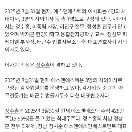
2025년 3월 31일 현재, 에스앤에스텍의 이사회는 4명의 사
내이사, 3명의 사외이사 등 총 7명으로 구성돼 있다. 사내이
사는
정수홍
, 이종림 사장, 허진구 전무, 정성훈 전무가 맡고
있으며 박재근 한양대학교 융합전자공학부 교수, 정성모 피
케이엘 부사장, 배근수 법률사무소 다현 대표변호사가 사외
이사로 있다.
이사회 의장은
정수홍
이 겸하고 있다.
2025년 3월31일 현재 에스앤에스텍은 3명의 사외이사로
구성된 감사위원회를 운영하고 있다. 감사위원 중 회계·재
무전문가는 배근수 법률사무소 다현 대표변호사다.
정수홍
은 2025년 3월31일 현재 에스앤에스텍 주식 428만
주(19.95%)를 들고 있는 최대주주다.
정수홍
의 차남 정성
훈 전무 0.94%, 장남 정시준 에스앤에스인베스트먼트 대표