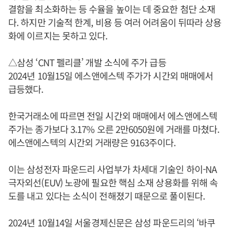
결함을 최소화하는 등 수율을 높이는 데 중요한 첨단 소재
다. 하지만 기술적 한계, 비용 등 여러 어려움이 뒤따라 상용
화에 이르지는 못하고 있다.
△삼성 ‘CNT 펠리클’ 개발 소식에 주가 급등
2024년 10월15일 에스앤에스텍 주가가 시간외 매매에서
급등했다.
한국거래소에 따르면 전일 시간외 매매에서 에스앤에스텍
주가는 종가보다 3.17% 오른 2만6050원에 거래를 마쳤다.
에스앤에스텍의 시간외 거래량은 9163주이다.
이는 삼성전자 파운드리 사업부가 차세대 기술인 하이-NA
극자외선(EUV) 노광에 필요한 핵심 소재 상용화를 위해 속
도를 내고 있다는 소식이 전해졌기 때문으로 풀이된다.
2024년 10월14일 서울경제신문은 삼성 파운드리의 ‘바쿠