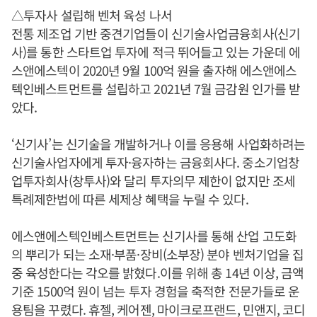
△투자사 설립해 벤처 육성 나서
전통 제조업 기반 중견기업들이 신기술사업금융회사(신기
사)를 통한 스타트업 투자에 적극 뛰어들고 있는 가운데 에
스앤에스텍이 2020년 9월 100억 원을 출자해 에스앤에스
텍인베스트먼트를 설립하고 2021년 7월 금감원 인가를 받
았다.
‘신기사’는 신기술을 개발하거나 이를 응용해 사업화하려는
신기술사업자에게 투자·융자하는 금융회사다. 중소기업창
업투자회사(창투사)와 달리 투자의무 제한이 없지만 조세
특례제한법에 따른 세제상 혜택을 누릴 수 있다.
에스앤에스텍인베스트먼트는 신기사를 통해 산업 고도화
의 뿌리가 되는 소재·부품·장비(소부장) 분야 벤처기업을 집
중 육성한다는 각오를 밝혔다.이를 위해 총 14년 이상, 금액
기준 1500억 원이 넘는 투자 경험을 축적한 전문가들로 운
용팀을 꾸렸다. 휴젤, 케어젠, 마이크로프랜드, 민앤지, 코디