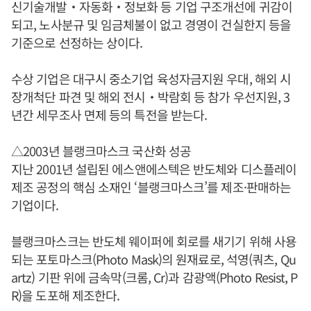
신기술개발‧자동화‧정보화 등 기업 구조개선에 귀감이
되고, 노사분규 및 임금체불이 없고 경영이 건실한지 등을
기준으로 선정하는 상이다.
수상 기업은 대구시 중소기업 육성자금지원 우대, 해외 시
장개척단 파견 및 해외 전시‧박람회 등 참가 우선지원, 3
년간 세무조사 면제 등의 특전을 받는다.
△2003년 블랭크마스크 국산화 성공
지난 2001년 설립된 에스앤에스텍은 반도체와 디스플레이
제조 공정의 핵심 소재인 ‘블랭크마스크’를 제조·판매하는
기업이다.
블랭크마스크는 반도체 웨이퍼에 회로를 새기기 위해 사용
되는 포토마스크(Photo Mask)의 원재료로, 석영(쿼츠, Qu
artz) 기판 위에 금속막(크롬, Cr)과 감광액(Photo Resist, P
R)을 도포해 제조한다.