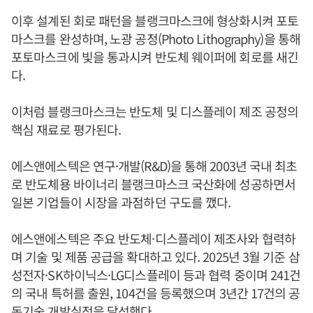
이후 설계된 회로 패턴을 블랭크마스크에 형상화시켜 포토
마스크를 완성하며, 노광 공정(Photo Lithography)을 통해
포토마스크에 빛을 통과시켜 반도체 웨이퍼에 회로를 새긴
다.
이처럼 블랭크마스크는 반도체 및 디스플레이 제조 공정의
핵심 재료로 평가된다.
에스앤에스텍은 연구·개발(R&D)을 통해 2003년 국내 최초
로 반도체용 바이너리 블랭크마스크 국산화에 성공하면서
일본 기업들이 시장을 과점하던 구도를 깼다.
에스앤에스텍은 주요 반도체·디스플레이 제조사와 협력하
며 기술 및 제품 공급을 확대하고 있다. 2025년 3월 기준 삼
성전자·SK하이닉스·LG디스플레이 등과 협력 중이며 241건
의 국내 특허를 출원, 104건을 등록했으며 3년간 17건의 공
동기술 개발실적을 달성했다.