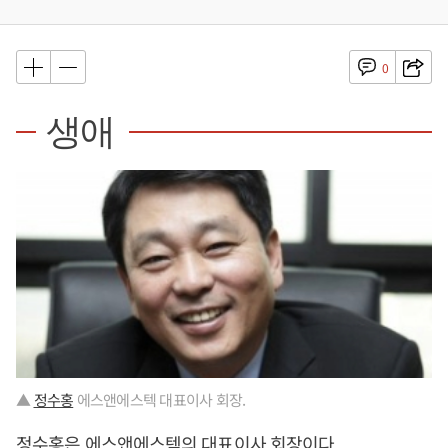
0
생애
▲
정수홍
에스앤에스텍 대표이사 회장.
정수홍
은 에스앤에스텍의 대표이사 회장이다.