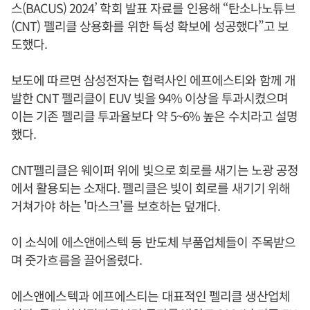
스(BACUS) 2024’ 학회 발표 자료를 인용해 “탄소나노튜브
(CNT) 펠리클 상용화를 위한 특성 확보에 성공했다”고 보
도했다.
보도에 따르면 삼성전자는 협력사인 에프에스티와 함께 개
발한 CNT 펠리클이 EUV 빛을 94% 이상을 투과시켰으며
이는 기존 펠리클 투과율보다 약 5~6% 높은 수치라고 설명
했다.
CNT펠리클은 웨이퍼 위에 빛으로 회로를 새기는 노광 공정
에서 활용되는 소재다. 펠리클은 빛이 회로를 새기기 위해
거쳐가야 하는 '마스크'를 보호하는 덮개다.
이 소식에 에스앤에스텍 등 반도체 부품업체들이 주목받으
며 줏가흐름을 끌어올렸다.
에스앤에스텍과 에프에스티는 대표적인 펠리클 생산업체