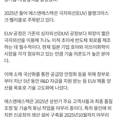
2025년 들어 에스앤에스텍은 극자외선(EUV) 블랭크마스
크·펠리클로 주목받고 있다.
EUV 공정은 기존의 심자외선(DUV) 공정보다 파장이 짧은
극자외선을 이용해 7나노 이하 초미세 반도체 회로를 제조
하는 데 필수적이다. 현재 일본 기업 호야와 미쓰이화학이
시장을 각각 점유하고 있는 만큼 기술 의존도가 높은 분야
다.
이에 소재 국산화를 통한 공급망 안정화 등을 위해 정부로
부터 지난 5년 동안 R&D 자금을 지원 받는 등 EUV 제품 양
산을 목표로 기술 고도화에 나섰다.
에스앤에스텍은 2025년 상반기 주요 고객사들과 최종 품질
조정 및 기술적 튜닝 작업을 마무리 중이다. 특히 용인에 위
치한 신공장의 생산 설비 구축을 2025년10월까지 마무리