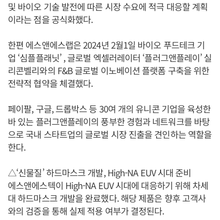
및 바이오 기술 발전에 따른 시장 수요에 적극 대응할 계획
이라는 점을 공식화했다.
한편 에스앤에스랩은 2024년 2월1일 바이오 푸드테크 기
업 ‘심플플래닛’ , 글로벌 엑셀러레이터 ‘플러그앤플레이’ 실
리콘벨리와의 F&B 글로벌 이노베이션 플랫폼 구축을 위한
전략적 협약을 체결했다.
페이팔, 구글, 드롭박스 등 30여 개의 유니콘 기업을 육성한
바 있는 플러그앤플레이의 풍부한 경험과 네트워크를 바탕
으로 국내 스타트업의 글로벌 시장 진출을 견인하는 역할을
한다.
△‘신물질’ 하드마스크 개발, High-NA EUV 시대 준비
에스앤에스텍이 High-NA EUV 시대에 대응하기 위해 차세
대 하드마스크 개발을 완료했다. 해당 제품은 향후 고객사
와의 검증을 통해 실제 적용 여부가 결정된다.