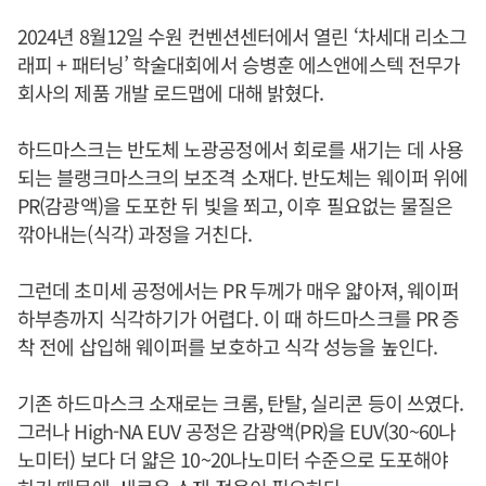
2024년 8월12일 수원 컨벤션센터에서 열린 ‘차세대 리소그
래피 + 패터닝’ 학술대회에서 승병훈 에스앤에스텍 전무가
회사의 제품 개발 로드맵에 대해 밝혔다.
하드마스크는 반도체 노광공정에서 회로를 새기는 데 사용
되는 블랭크마스크의 보조격 소재다. 반도체는 웨이퍼 위에
PR(감광액)을 도포한 뒤 빛을 쬐고, 이후 필요없는 물질은
깎아내는(식각) 과정을 거친다.
그런데 초미세 공정에서는 PR 두께가 매우 얇아져, 웨이퍼
하부층까지 식각하기가 어렵다. 이 때 하드마스크를 PR 증
착 전에 삽입해 웨이퍼를 보호하고 식각 성능을 높인다.
기존 하드마스크 소재로는 크롬, 탄탈, 실리콘 등이 쓰였다.
그러나 High-NA EUV 공정은 감광액(PR)을 EUV(30~60나
노미터) 보다 더 얇은 10~20나노미터 수준으로 도포해야