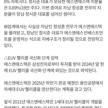
0% 자회사다. 정시준 대표가 보유한 에스앤에스텍 지분율
은 0.89%(19만 주)다. 이번 증여로 차남 정성훈 전무의 지
분율이 장남 정시준 대표를 넘어선 셈이다.
IB업계에서는 사실상 차남인 정성훈 전무가 에스앤에스텍
을 물려받고, 장남인 정시준 대표가 에스앤에스인베스트먼
트를 운영하는 식으로 지배구조가 정리될 것으로 전망하고
있다.
△EUV 펠리클 국산화 단계 임박
에스앤에스텍은 삼성전자로부터 투자를 받아 2024년 말 현
재 EUV 펠리클 국산화 단계에 와있는 것으로 파악된다.
에스앤에스텍은 2025년 하반기 완공 예정인 용인공장에서
차세대 EUV 펠리클을 양산한다는 계획을 갖고 있다.
앞서 2021년 에스앤에스텍은 1세대 EUV 펠리클의 개발을
완료했다. 투과율 90% 이상으로 400와트(W) 출력을 견디